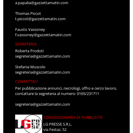
a.papalia@gazzettamatin.com
Thomas Piccot
t.piccot@gazzettamatin.com
Fausto Vassoney
f.vassoney@gazzettamatin.com
SEGRETERIA
Roberta Prodoti
segreteria@gazzettamatin.com
Stefania Muscolo
segreteria@gazzettamatin.com
CONTATTACI
Per pubblicazione annunci, necrologi, offro e cerco lavoro,
contattare la segreteria al numero: 0165/231711
segreteria@gazzettamatin.com
CONCESSIONARIA DI PUBBLICITÀ
LG PRESSE S.R.L.
via Festaz, 52