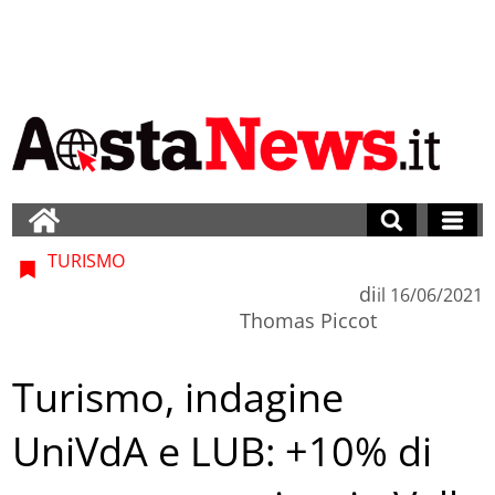
TURISMO
di
il
16/06/2021
Thomas Piccot
Turismo, indagine
UniVdA e LUB: +10% di