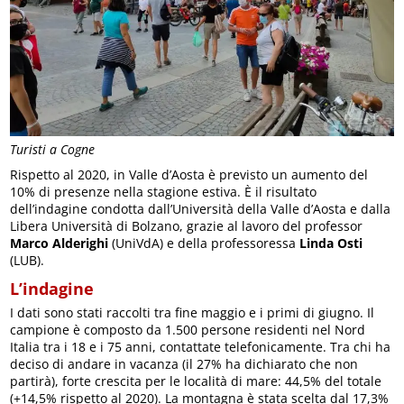
Turisti a Cogne
Rispetto al 2020, in Valle d’Aosta è previsto un aumento del
10% di presenze nella stagione estiva. È il risultato
dell’indagine condotta dall’Università della Valle d’Aosta e dalla
Libera Università di Bolzano, grazie al lavoro del professor
Marco Alderighi
(UniVdA) e della professoressa
Linda Osti
(LUB).
L’indagine
I dati sono stati raccolti tra fine maggio e i primi di giugno. Il
campione è composto da 1.500 persone residenti nel Nord
Italia tra i 18 e i 75 anni, contattate telefonicamente. Tra chi ha
deciso di andare in vacanza (il 27% ha dichiarato che non
partirà), forte crescita per le località di mare: 44,5% del totale
(+14,5% rispetto al 2020). La montagna è stata scelta dal 17,3%