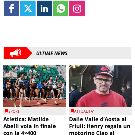
ULTIME NEWS
SPORT
ATTUALITA'
Atletica: Matilde
Dalle Valle d’Aosta al
Abelli vola in finale
Friuli: Henry regala un
con la 4×400
motorino Ciao ai