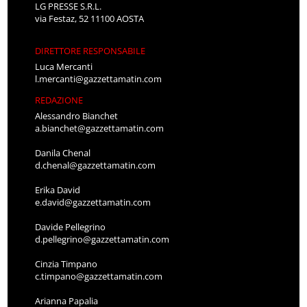
LG PRESSE S.R.L.
via Festaz, 52 11100 AOSTA
DIRETTORE RESPONSABILE
Luca Mercanti
l.mercanti@gazzettamatin.com
REDAZIONE
Alessandro Bianchet
a.bianchet@gazzettamatin.com
Danila Chenal
d.chenal@gazzettamatin.com
Erika David
e.david@gazzettamatin.com
Davide Pellegrino
d.pellegrino@gazzettamatin.com
Cinzia Timpano
c.timpano@gazzettamatin.com
Arianna Papalia