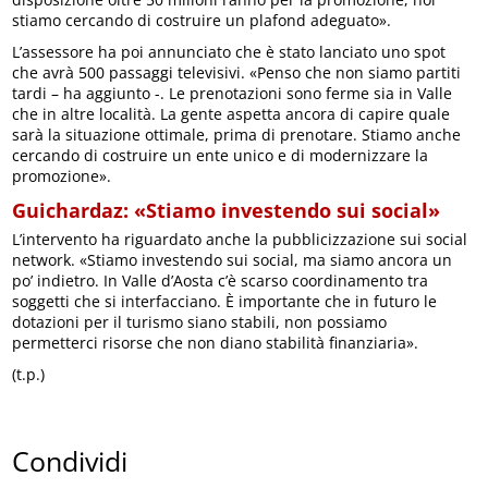
stiamo cercando di costruire un plafond adeguato».
L’assessore ha poi annunciato che è stato lanciato uno spot
che avrà 500 passaggi televisivi. «Penso che non siamo partiti
tardi – ha aggiunto -. Le prenotazioni sono ferme sia in Valle
che in altre località. La gente aspetta ancora di capire quale
sarà la situazione ottimale, prima di prenotare. Stiamo anche
cercando di costruire un ente unico e di modernizzare la
promozione».
Guichardaz: «Stiamo investendo sui social»
L’intervento ha riguardato anche la pubblicizzazione sui social
network. «Stiamo investendo sui social, ma siamo ancora un
po’ indietro. In Valle d’Aosta c’è scarso coordinamento tra
soggetti che si interfacciano. È importante che in futuro le
dotazioni per il turismo siano stabili, non possiamo
permetterci risorse che non diano stabilità finanziaria».
(t.p.)
Condividi