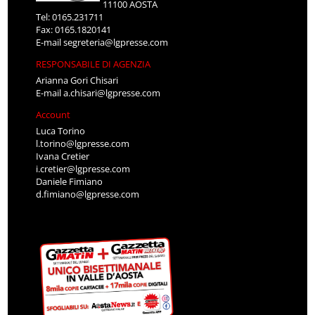
11100 AOSTA
Tel: 0165.231711
Fax: 0165.1820141
E-mail
segreteria@lgpresse.com
RESPONSABILE DI AGENZIA
Arianna Gori Chisari
E-mail
a.chisari@lgpresse.com
Account
Luca Torino
l.torino@lgpresse.com
Ivana Cretier
i.cretier@lgpresse.com
Daniele Fimiano
d.fimiano@lgpresse.com