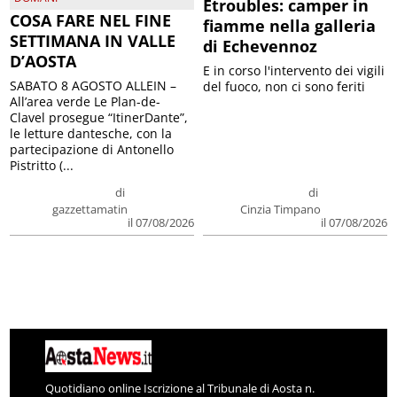
Etroubles: camper in
COSA FARE NEL FINE
fiamme nella galleria
SETTIMANA IN VALLE
di Echevennoz
D’AOSTA
E in corso l'intervento dei vigili
SABATO 8 AGOSTO ALLEIN –
del fuoco, non ci sono feriti
All’area verde Le Plan-de-
Clavel prosegue “ItinerDante”,
le letture dantesche, con la
partecipazione di Antonello
Pistritto (...
di
di
gazzettamatin
Cinzia Timpano
il 07/08/2026
il 07/08/2026
Quotidiano online Iscrizione al Tribunale di Aosta n.