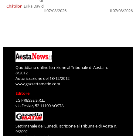
di
Châtillon
Erika David
il 07/08/2026
il 07/08/2026
Quotidiano online Iscrizione al Tribunale di Aosta n.
8/2012
Autorizzazione del 13/12/2012
www.gazzettamatin.com
Editore
LG PRESSE S.R.L.
via Festaz, 52 11100 AOSTA
Settimanale del Lunedì. Iscrizione al Tribunale di Aosta n.
9/2002