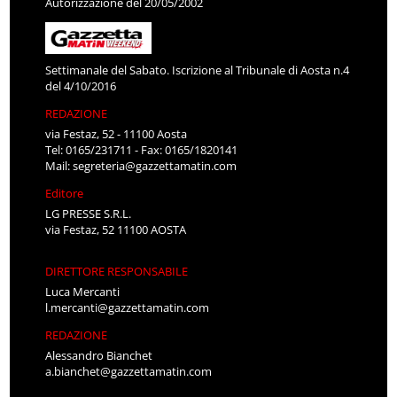
Autorizzazione del 20/05/2002
Settimanale del Sabato. Iscrizione al Tribunale di Aosta n.4
del 4/10/2016
REDAZIONE
via Festaz, 52 - 11100 Aosta
Tel: 0165/231711 - Fax: 0165/1820141
Mail:
segreteria@gazzettamatin.com
Editore
LG PRESSE S.R.L.
via Festaz, 52 11100 AOSTA
DIRETTORE RESPONSABILE
Luca Mercanti
l.mercanti@gazzettamatin.com
REDAZIONE
Alessandro Bianchet
a.bianchet@gazzettamatin.com