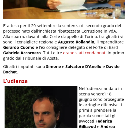
E’ attesa per il 20 settembre la sentenza di secondo grado del
processo nato dall’inchiesta ribattezzata Corruzione in VdA.
Alla sbarra, davanti alla Corte d’appello di Torino, tra gli altri vi
sono il consigliere regionale
Augusto Rollandin
, l’imprenditore
Gerardo Cuomo
e l’ex consigliere delegato del Forte di Bard
Gabriele Accornero
. Tutti e tre
erano stati condannati
in primo
grado dal Tribunale di Aosta.
Gli altri imputati sono
Simone
e
Salvatore D’Anello
e
Davide
Bochet
.
L’udienza
Nell’udienza andata in
scena venerdì 18
giugno sono proseguite
le arringhe difensive. I
primi a prendere la
parola sono stati gli
avvocati
Federica
Gilliavod
e
Andrea