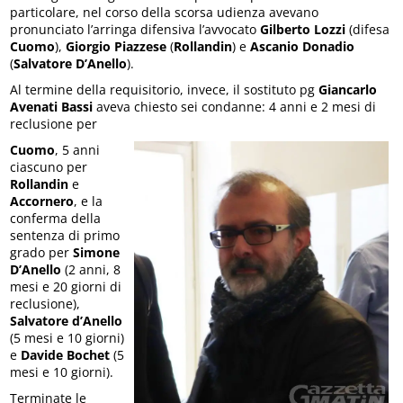
particolare, nel corso della scorsa udienza avevano
pronunciato l’arringa difensiva l’avvocato
Gilberto Lozzi
(difesa
Cuomo
),
Giorgio Piazzese
(
Rollandin
) e
Ascanio Donadio
(
Salvatore D’Anello
).
Al termine della requisitorio, invece, il sostituto pg
Giancarlo
Avenati Bassi
aveva chiesto sei condanne: 4 anni e 2 mesi di
reclusione per
Cuomo
, 5 anni
ciascuno per
Rollandin
e
Accornero
, e la
conferma della
sentenza di primo
grado per
Simone
D’Anello
(2 anni, 8
mesi e 20 giorni di
reclusione),
Salvatore d’Anello
(5 mesi e 10 giorni)
e
Davide Bochet
(5
mesi e 10 giorni).
Terminate le