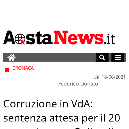
CRONACA
di
il
18/06/2021
Federico Donato
Corruzione in VdA:
sentenza attesa per il 20