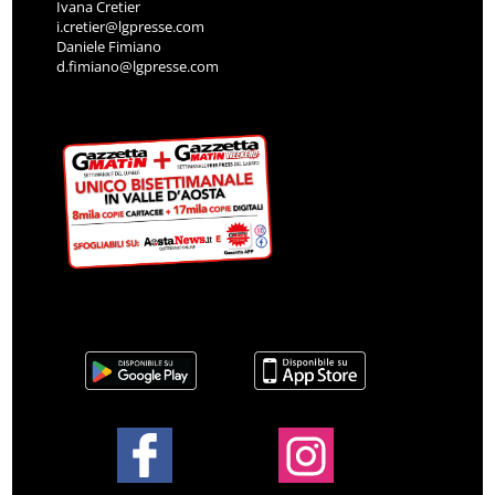
Ivana Cretier
i.cretier@lgpresse.com
Daniele Fimiano
d.fimiano@lgpresse.com