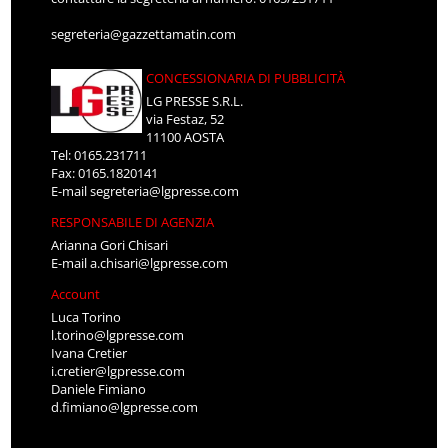
segreteria@gazzettamatin.com
CONCESSIONARIA DI PUBBLICITÀ
LG PRESSE S.R.L.
via Festaz, 52
11100 AOSTA
Tel: 0165.231711
Fax: 0165.1820141
E-mail
segreteria@lgpresse.com
RESPONSABILE DI AGENZIA
Arianna Gori Chisari
E-mail
a.chisari@lgpresse.com
Account
Luca Torino
l.torino@lgpresse.com
Ivana Cretier
i.cretier@lgpresse.com
Daniele Fimiano
d.fimiano@lgpresse.com