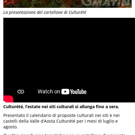
La presentazione del cartellone di Culturété
Culturété, l’estate nei siti culturali si allunga fino a sera.
Presentato il calendario di proposte culturali nei siti e nei
castelli della Valle d’Aosta Culturété per i mesi di luglio e
agosto.