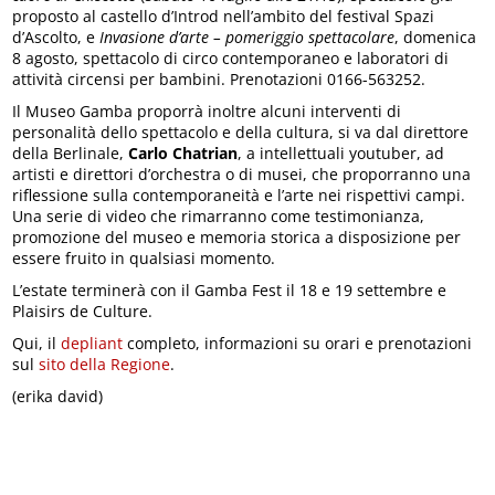
proposto al castello d’Introd nell’ambito del festival Spazi
d’Ascolto, e
Invasione d’arte – pomeriggio spettacolare
, domenica
8 agosto, spettacolo di circo contemporaneo e laboratori di
attività circensi per bambini. Prenotazioni 0166-563252.
Il Museo Gamba proporrà inoltre alcuni interventi di
personalità dello spettacolo e della cultura, si va dal direttore
della Berlinale,
Carlo Chatrian
, a intellettuali youtuber, ad
artisti e direttori d’orchestra o di musei, che proporranno una
riflessione sulla contemporaneità e l’arte nei rispettivi campi.
Una serie di video che rimarranno come testimonianza,
promozione del museo e memoria storica a disposizione per
essere fruito in qualsiasi momento.
L’estate terminerà con il Gamba Fest il 18 e 19 settembre e
Plaisirs de Culture.
Qui, il
depliant
completo, informazioni su orari e prenotazioni
sul
sito della Regione
.
(erika david)