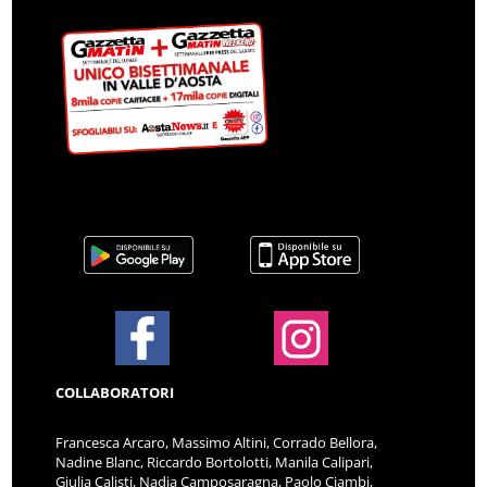
COLLABORATORI
Francesca Arcaro, Massimo Altini, Corrado Bellora,
Nadine Blanc, Riccardo Bortolotti, Manila Calipari,
Giulia Calisti, Nadia Camposaragna, Paolo Ciambi,