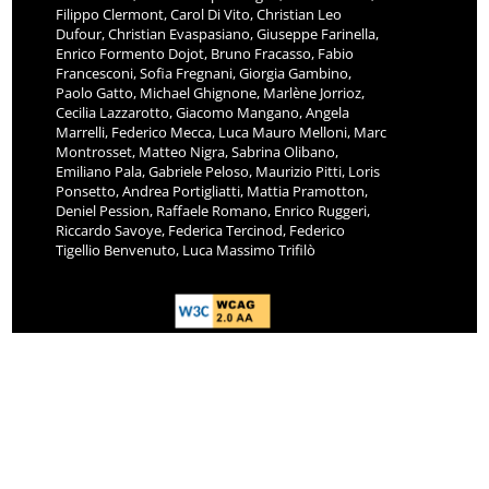
Filippo Clermont, Carol Di Vito, Christian Leo
Dufour, Christian Evaspasiano, Giuseppe Farinella,
Enrico Formento Dojot, Bruno Fracasso, Fabio
Francesconi, Sofia Fregnani, Giorgia Gambino,
Paolo Gatto, Michael Ghignone, Marlène Jorrioz,
Cecilia Lazzarotto, Giacomo Mangano, Angela
Marrelli, Federico Mecca, Luca Mauro Melloni, Marc
Montrosset, Matteo Nigra, Sabrina Olibano,
Emiliano Pala, Gabriele Peloso, Maurizio Pitti, Loris
Ponsetto, Andrea Portigliatti, Mattia Pramotton,
Deniel Pession, Raffaele Romano, Enrico Ruggeri,
Riccardo Savoye, Federica Tercinod, Federico
Tigellio Benvenuto, Luca Massimo Trifilò