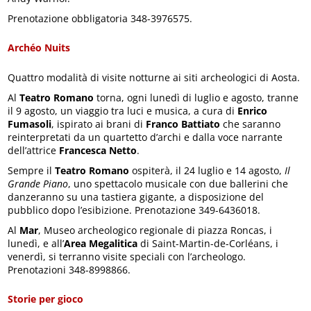
Prenotazione obbligatoria 348-3976575.
Archéo Nuits
Quattro modalità di visite notturne ai siti archeologici di Aosta.
Al
Teatro Romano
torna, ogni lunedì di luglio e agosto, tranne
il 9 agosto, un viaggio tra luci e musica, a cura di
Enrico
Fumasoli
, ispirato ai brani di
Franco
Battiato
che saranno
reinterpretati da un quartetto d’archi e dalla voce narrante
dell’attrice
Francesca Netto
.
Sempre il
Teatro Romano
ospiterà, il 24 luglio e 14 agosto,
Il
Grande Piano
, uno spettacolo musicale con due ballerini che
danzeranno su una tastiera gigante, a disposizione del
pubblico dopo l’esibizione. Prenotazione 349-6436018.
Al
Mar
, Museo archeologico regionale di piazza Roncas, i
lunedì, e all’
Area Megalitica
di Saint-Martin-de-Corléans, i
venerdì, si terranno visite speciali con l’archeologo.
Prenotazioni 348-8998866.
Storie per gioco