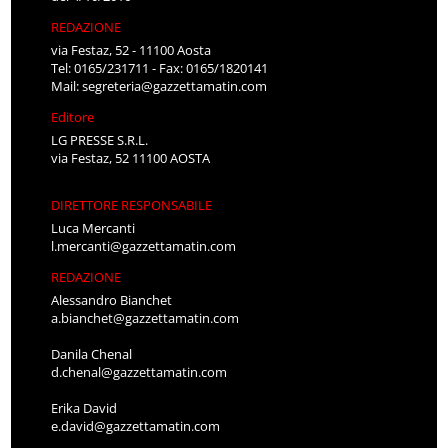
REDAZIONE
via Festaz, 52 - 11100 Aosta
Tel: 0165/231711 - Fax: 0165/1820141
Mail:
segreteria@gazzettamatin.com
Editore
LG PRESSE S.R.L.
via Festaz, 52 11100 AOSTA
DIRETTORE RESPONSABILE
Luca Mercanti
l.mercanti@gazzettamatin.com
REDAZIONE
Alessandro Bianchet
a.bianchet@gazzettamatin.com
Danila Chenal
d.chenal@gazzettamatin.com
Erika David
e.david@gazzettamatin.com