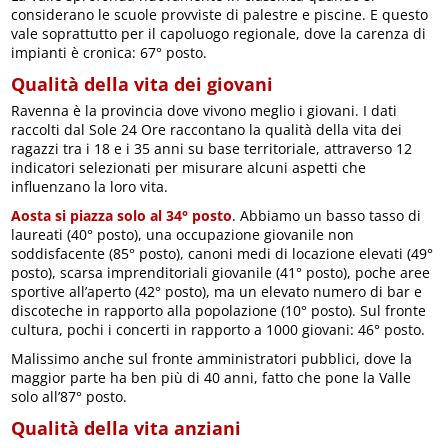
considerano le scuole provviste di palestre e piscine. E questo
vale soprattutto per il capoluogo regionale, dove la carenza di
impianti è cronica: 67° posto.
Qualità della vita dei giovani
Ravenna è la provincia dove vivono meglio i giovani. I dati
raccolti dal Sole 24 Ore raccontano la qualità della vita dei
ragazzi tra i 18 e i 35 anni su base territoriale, attraverso 12
indicatori selezionati per misurare alcuni aspetti che
influenzano la loro vita.
Aosta si piazza solo al 34° posto
. Abbiamo un basso tasso di
laureati (40° posto), una occupazione giovanile non
soddisfacente (85° posto), canoni medi di locazione elevati (49°
posto), scarsa imprenditoriali giovanile (41° posto), poche aree
sportive all’aperto (42° posto), ma un elevato numero di bar e
discoteche in rapporto alla popolazione (10° posto). Sul fronte
cultura, pochi i concerti in rapporto a 1000 giovani: 46° posto.
Malissimo anche sul fronte amministratori pubblici, dove la
maggior parte ha ben più di 40 anni, fatto che pone la Valle
solo all’87° posto.
Qualità della vita anziani