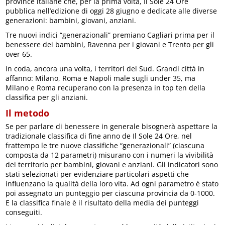
province italiane che, per la prima volta, Il Sole 24 Ore
pubblica nell’edizione di oggi 28 giugno e dedicate alle diverse
generazioni: bambini, giovani, anziani.
Tre nuovi indici “generazionali” premiano Cagliari prima per il
benessere dei bambini, Ravenna per i giovani e Trento per gli
over 65.
In coda, ancora una volta, i territori del Sud. Grandi città in
affanno: Milano, Roma e Napoli male sugli under 35, ma
Milano e Roma recuperano con la presenza in top ten della
classifica per gli anziani.
Il metodo
Se per parlare di benessere in generale bisognerà aspettare la
tradizionale classifica di fine anno de Il Sole 24 Ore, nel
frattempo le tre nuove classifiche “generazionali” (ciascuna
composta da 12 parametri) misurano con i numeri la vivibilità
dei territorio per bambini, giovani e anziani. Gli indicatori sono
stati selezionati per evidenziare particolari aspetti che
influenzano la qualità della loro vita. Ad ogni parametro è stato
poi assegnato un punteggio per ciascuna provincia da 0-1000.
E la classifica finale è il risultato della media dei punteggi
conseguiti.