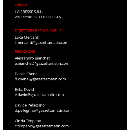
Editore
LG PRESSE S.R.L.
via Festaz, 52 11100 AOSTA
DIRETTORE RESPONSABILE
Luca Mercanti
l.mercanti@gazzettamatin.com
REDAZIONE
Alessandro Bianchet
a.bianchet@gazzettamatin.com
Danila Chenal
d.chenal@gazzettamatin.com
Erika David
e.david@gazzettamatin.com
Davide Pellegrino
d.pellegrino@gazzettamatin.com
Cinzia Timpano
c.timpano@gazzettamatin.com