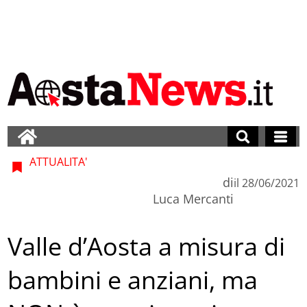
ATTUALITA'
di
il
28/06/2021
Luca Mercanti
Valle d’Aosta a misura di
bambini e anziani, ma