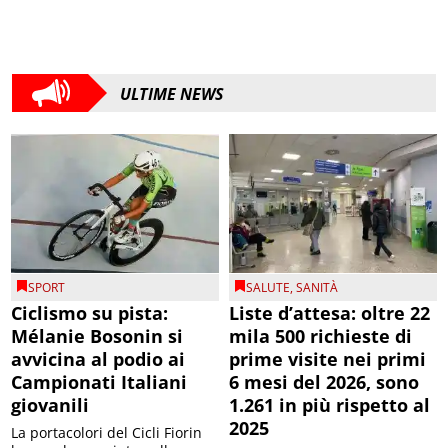
ULTIME NEWS
SPORT
SALUTE
,
SANITÀ
Ciclismo su pista:
Liste d’attesa: oltre 22
Mélanie Bosonin si
mila 500 richieste di
avvicina al podio ai
prime visite nei primi
Campionati Italiani
6 mesi del 2026, sono
giovanili
1.261 in più rispetto al
2025
La portacolori del Cicli Fiorin