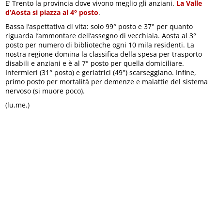
E’ Trento la provincia dove vivono meglio gli anziani.
La Valle
d’Aosta si piazza al 4° posto
.
Bassa l’aspettativa di vita: solo 99° posto e 37° per quanto
riguarda l’ammontare dell’assegno di vecchiaia. Aosta al 3°
posto per numero di biblioteche ogni 10 mila residenti. La
nostra regione domina la classifica della spesa per trasporto
disabili e anziani e è al 7° posto per quella domiciliare.
Infermieri (31° posto) e geriatrici (49°) scarseggiano. Infine,
primo posto per mortalità per demenze e malattie del sistema
nervoso (si muore poco).
(lu.me.)