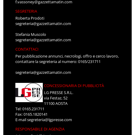
f.vassoney@gazzettamatin.com
SEGRETERIA
Roberta Prodoti
segreteria@gazzettamatin.com
Stefania Muscolo
segreteria@gazzettamatin.com
CONTATTACI
Per pubblicazione annunci, necrologi, offro e cerco lavoro,
contattare la segreteria al numero: 0165/231711
segreteria@gazzettamatin.com
CONCESSIONARIA DI PUBBLICITÀ
LG PRESSE S.R.L.
via Festaz, 52
11100 AOSTA
Tel: 0165.231711
Fax: 0165.1820141
E-mail
segreteria@lgpresse.com
RESPONSABILE DI AGENZIA