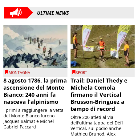
ULTIME NEWS
MONTAGNA
SPORT
8 agosto 1786, la prima
Trail: Daniel Thedy e
ascensione del Monte
Michela Comola
Bianco: 240 anni fa
firmano il Vertical
nasceva l’alpinismo
Brusson-Bringuez a
tempo di record
I primi a raggiungere la vetta
del Monte Bianco furono
Oltre 200 atleti al via
Jacques Balmat e Michel
dell'ultima tappa del Défì
Gabriel Paccard
Vertical, sul podio anche
Mathieu Brunod, Alex