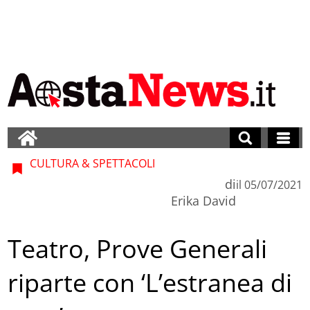
CULTURA & SPETTACOLI
di
il
05/07/2021
Erika David
Teatro, Prove Generali
riparte con ‘L’estranea di