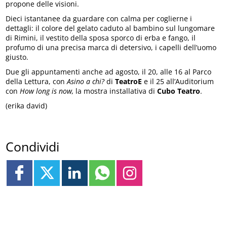
propone delle visioni.
Dieci istantanee da guardare con calma per coglierne i
dettagli: il colore del gelato caduto al bambino sul lungomare
di Rimini, il vestito della sposa sporco di erba e fango, il
profumo di una precisa marca di detersivo, i capelli dell’uomo
giusto.
Due gli appuntamenti anche ad agosto, il 20, alle 16 al Parco
della Lettura, con
Asino a chi?
di
TeatroE
e il 25 all’Auditorium
con
How long is now,
la mostra installativa di
Cubo Teatro
.
(erika david)
Condividi