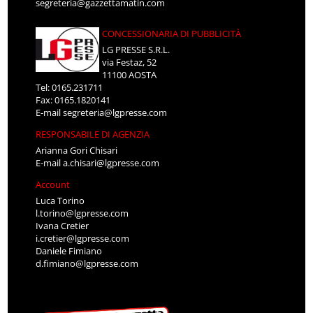
segreteria@gazzettamatin.com
CONCESSIONARIA DI PUBBLICITÀ
LG PRESSE S.R.L.
via Festaz, 52
11100 AOSTA
Tel: 0165.231711
Fax: 0165.1820141
E-mail
segreteria@lgpresse.com
RESPONSABILE DI AGENZIA
Arianna Gori Chisari
E-mail
a.chisari@lgpresse.com
Account
Luca Torino
l.torino@lgpresse.com
Ivana Cretier
i.cretier@lgpresse.com
Daniele Fimiano
d.fimiano@lgpresse.com