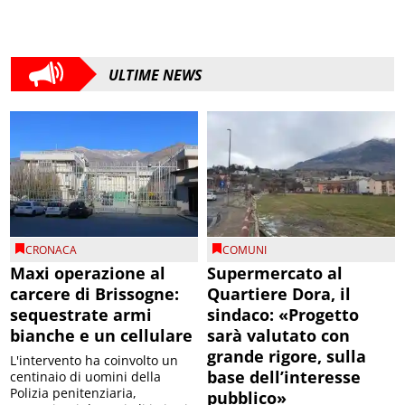
ULTIME NEWS
CRONACA
COMUNI
Maxi operazione al
Supermercato al
carcere di Brissogne:
Quartiere Dora, il
sequestrate armi
sindaco: «Progetto
bianche e un cellulare
sarà valutato con
grande rigore, sulla
L'intervento ha coinvolto un
base dell’interesse
centinaio di uomini della
Polizia penitenziaria,
pubblico»