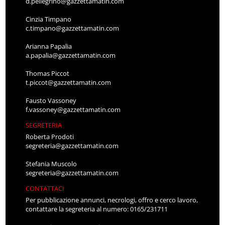
d.pellegrino@gazzettamatin.com
Cinzia Timpano
c.timpano@gazzettamatin.com
Arianna Papalia
a.papalia@gazzettamatin.com
Thomas Piccot
t.piccot@gazzettamatin.com
Fausto Vassoney
f.vassoney@gazzettamatin.com
SEGRETERIA
Roberta Prodoti
segreteria@gazzettamatin.com
Stefania Muscolo
segreteria@gazzettamatin.com
CONTATTACI
Per pubblicazione annunci, necrologi, offro e cerco lavoro,
contattare la segreteria al numero: 0165/231711