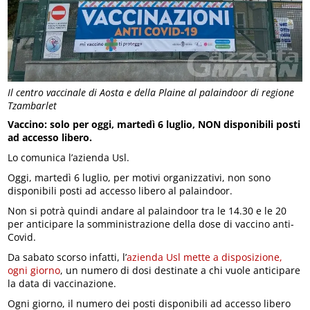
Il centro vaccinale di Aosta e della Plaine al palaindoor di regione
Tzambarlet
Vaccino: solo per oggi, martedì 6 luglio, NON disponibili posti
ad accesso libero.
Lo comunica l’azienda Usl.
Oggi, martedì 6 luglio, per motivi organizzativi, non sono
disponibili posti ad accesso libero al palaindoor.
Non si potrà quindi andare al palaindoor tra le 14.30 e le 20
per anticipare la somministrazione della dose di vaccino anti-
Covid.
Da sabato scorso infatti, l’
azienda Usl mette a disposizione,
ogni giorno
, un numero di dosi destinate a chi vuole anticipare
la data di vaccinazione.
Ogni giorno, il numero dei posti disponibili ad accesso libero