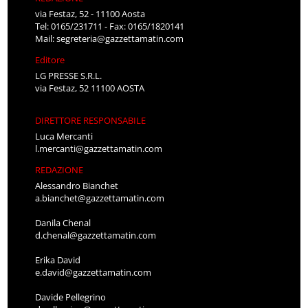
via Festaz, 52 - 11100 Aosta
Tel: 0165/231711 - Fax: 0165/1820141
Mail:
segreteria@gazzettamatin.com
Editore
LG PRESSE S.R.L.
via Festaz, 52 11100 AOSTA
DIRETTORE RESPONSABILE
Luca Mercanti
l.mercanti@gazzettamatin.com
REDAZIONE
Alessandro Bianchet
a.bianchet@gazzettamatin.com
Danila Chenal
d.chenal@gazzettamatin.com
Erika David
e.david@gazzettamatin.com
Davide Pellegrino