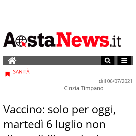
SANITÀ
di
il
06/07/2021
Cinzia Timpano
Vaccino: solo per oggi,
martedì 6 luglio non