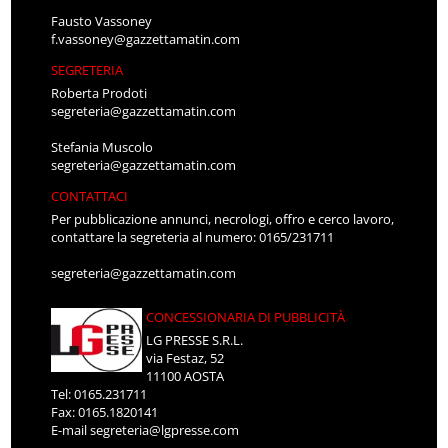
Fausto Vassoney
f.vassoney@gazzettamatin.com
SEGRETERIA
Roberta Prodoti
segreteria@gazzettamatin.com
Stefania Muscolo
segreteria@gazzettamatin.com
CONTATTACI
Per pubblicazione annunci, necrologi, offro e cerco lavoro,
contattare la segreteria al numero: 0165/231711
segreteria@gazzettamatin.com
CONCESSIONARIA DI PUBBLICITÀ
LG PRESSE S.R.L.
via Festaz, 52
11100 AOSTA
Tel: 0165.231711
Fax: 0165.1820141
E-mail
segreteria@lgpresse.com