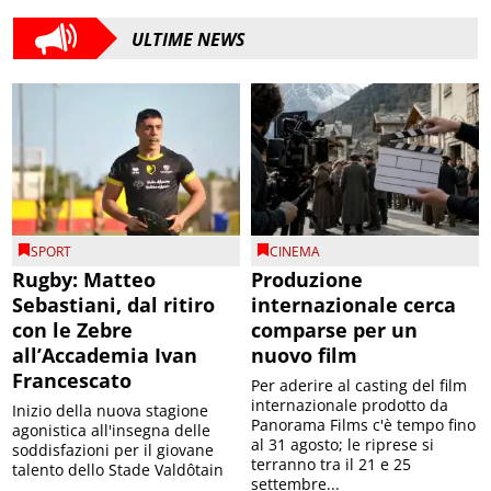
ULTIME NEWS
SPORT
CINEMA
Rugby: Matteo
Produzione
Sebastiani, dal ritiro
internazionale cerca
con le Zebre
comparse per un
all’Accademia Ivan
nuovo film
Francescato
Per aderire al casting del film
internazionale prodotto da
Inizio della nuova stagione
Panorama Films c'è tempo fino
agonistica all'insegna delle
al 31 agosto; le riprese si
soddisfazioni per il giovane
terranno tra il 21 e 25
talento dello Stade Valdôtain
settembre...