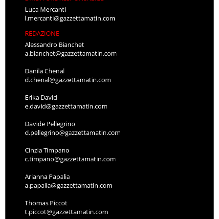
Luca Mercanti
l.mercanti@gazzettamatin.com
REDAZIONE
Alessandro Bianchet
a.bianchet@gazzettamatin.com
Danila Chenal
d.chenal@gazzettamatin.com
Erika David
e.david@gazzettamatin.com
Davide Pellegrino
d.pellegrino@gazzettamatin.com
Cinzia Timpano
c.timpano@gazzettamatin.com
Arianna Papalia
a.papalia@gazzettamatin.com
Thomas Piccot
t.piccot@gazzettamatin.com