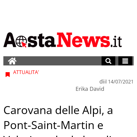
ATTUALITA'
di
il
14/07/2021
Erika David
Carovana delle Alpi, a
Pont-Saint-Martin e