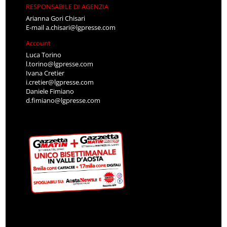
RESPONSABILE DI AGENZIA
Arianna Gori Chisari
E-mail
a.chisari@lgpresse.com
Account
Luca Torino
l.torino@lgpresse.com
Ivana Cretier
i.cretier@lgpresse.com
Daniele Fimiano
d.fimiano@lgpresse.com