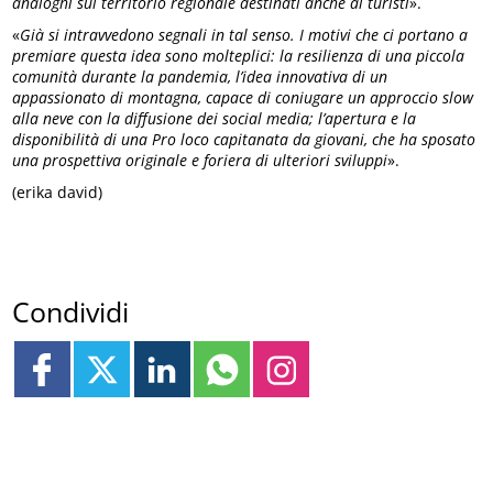
analoghi sul territorio regionale destinati anche ai turisti
».
«
Già si intravvedono segnali in tal senso. I motivi che ci portano a
premiare questa idea sono molteplici: la resilienza di una piccola
comunità durante la pandemia, l’idea innovativa di un
appassionato di montagna, capace di coniugare un approccio slow
alla neve con la diffusione dei social media; l’apertura e la
disponibilità di una Pro loco capitanata da giovani, che ha sposato
una prospettiva originale e foriera di ulteriori sviluppi
».
(erika david)
Condividi