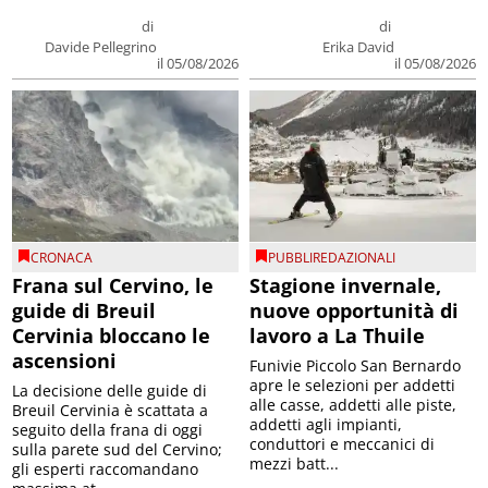
di
di
Davide Pellegrino
Erika David
il 05/08/2026
il 05/08/2026
CRONACA
PUBBLIREDAZIONALI
Frana sul Cervino, le
Stagione invernale,
guide di Breuil
nuove opportunità di
Cervinia bloccano le
lavoro a La Thuile
ascensioni
Funivie Piccolo San Bernardo
apre le selezioni per addetti
La decisione delle guide di
alle casse, addetti alle piste,
Breuil Cervinia è scattata a
addetti agli impianti,
seguito della frana di oggi
conduttori e meccanici di
sulla parete sud del Cervino;
mezzi batt...
gli esperti raccomandano