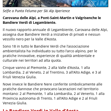
Selfie a Punta Feluma per Ski Alp Xperience
Carovana delle Alpi, a Pont-Saint-Martin e Valgrisenche le
Bandiere Verdi di Legambiente.
Il nuovo rapporto annuale di Legambiente, Carovana delle Alpi,
assegna due Bandiere Verdi a iniziative di privati e nessun
vessillo nero per la Valle d’Aosta.
Sono 18 in tutto le Bandiere Verdi che l’associazione
ambientalista ha individuato su tutto l’arco alpino, per le
pratiche innovative, esperienze di qualità ambientale e
culturale nei territori ad alta quota.
Cinque vanno al Piemonte, 2 alla Valle d’Aosta, 1 alla
Lombardia, 2 al Veneto, 2 al Trentino, 3 all’Alto Adige, e 3 al
Friuli Venezia Giulia.
Nove invece le Bandiere Nere conferite simbolicamente alle
pratiche dannose che provocano lacerazioni nel territorio
montano: 2 al Piemonte, 1 alla Lombardia, 2 al Venerto, 1 alla
Provincia autonoma di Trento, 1 all’Alto Adige e 2 al Friuli
Venezia Giulia.
La Bandiere Verdi in Valle d’Aosta