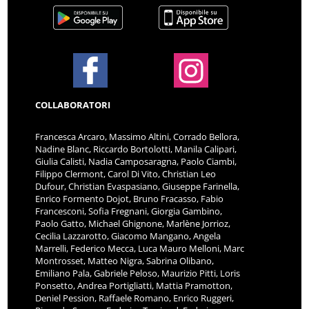
COLLABORATORI
Francesca Arcaro, Massimo Altini, Corrado Bellora,
Nadine Blanc, Riccardo Bortolotti, Manila Calipari,
Giulia Calisti, Nadia Camposaragna, Paolo Ciambi,
Filippo Clermont, Carol Di Vito, Christian Leo
Dufour, Christian Evaspasiano, Giuseppe Farinella,
Enrico Formento Dojot, Bruno Fracasso, Fabio
Francesconi, Sofia Fregnani, Giorgia Gambino,
Paolo Gatto, Michael Ghignone, Marlène Jorrioz,
Cecilia Lazzarotto, Giacomo Mangano, Angela
Marrelli, Federico Mecca, Luca Mauro Melloni, Marc
Montrosset, Matteo Nigra, Sabrina Olibano,
Emiliano Pala, Gabriele Peloso, Maurizio Pitti, Loris
Ponsetto, Andrea Portigliatti, Mattia Pramotton,
Deniel Pession, Raffaele Romano, Enrico Ruggeri,