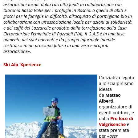
associazioni locali: dalla raccolta fondi in collaborazione con
Diaconia Bassa Valle per i profughi in Bosnia, a quella di abiti e
giochi per le famiglie in difficoltà, all’acquisto di parmigiano bio in
collaborazione con un’associazione locale per azioni di solidarietà,
e del caffè del Lazzarelle prodotto dalla torrefazione della Casa
Circondariale Femminile di Pozzuoli (NA). Il G.A.S è in una fase
aumento dei suoi aderenti e da gruppo informale intende
costituirsi in un prossimo futuro in una vera e propria
associazione
».
Ski Alp ‘Xperience
L’iniziativa legato
allo scialpinismo
ideata
da
Matteo
Alberti
,
organizzatore di
eventi outdoor, e
dalla
Pro loco di
Valgrisenche
è
stata premiata
per «
aver