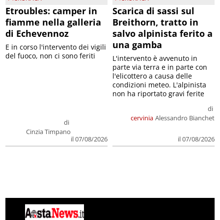
Etroubles: camper in
Scarica di sassi sul
fiamme nella galleria
Breithorn, tratto in
di Echevennoz
salvo alpinista ferito a
una gamba
E in corso l'intervento dei vigili
del fuoco, non ci sono feriti
L'intervento è avvenuto in
parte via terra e in parte con
l'elicottero a causa delle
condizioni meteo. L'alpinista
non ha riportato gravi ferite
di
cervinia
Alessandro Bianchet
di
Cinzia Timpano
il 07/08/2026
il 07/08/2026