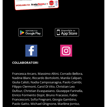
COLLABORATORI
Francesca Arcaro, Massimo Altini, Corrado Bellora,
Nadine Blanc, Riccardo Bortolotti, Manila Calipari,
Giulia Calisti, Nadia Camposaragna, Paolo Ciambi,
Filippo Clermont, Carol Di Vito, Christian Leo
Dufour, Christian Evaspasiano, Giuseppe Farinella,
Enrico Formento Dojot, Bruno Fracasso, Fabio
Francesconi, Sofia Fregnani, Giorgia Gambino,
Paolo Gatto, Michael Ghignone, Marlène Jorrioz,