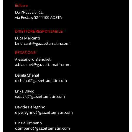
Editore
LG PRESSE S.R.L.
via Festaz, 52 11100 AOSTA
DIRETTORE RESPONSABILE
Luca Mercanti
l.mercanti@gazzettamatin.com
REDAZIONE
Alessandro Bianchet
a.bianchet@gazzettamatin.com
Danila Chenal
d.chenal@gazzettamatin.com
Erika David
e.david@gazzettamatin.com
Davide Pellegrino
d.pellegrino@gazzettamatin.com
Cinzia Timpano
c.timpano@gazzettamatin.com