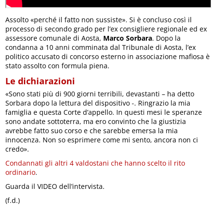
Assolto «perché il fatto non sussiste». Si è concluso così il
processo di secondo grado per l’ex consigliere regionale ed ex
assessore comunale di Aosta,
Marco Sorbara
. Dopo la
condanna a 10 anni comminata dal Tribunale di Aosta, l’ex
politico accusato di concorso esterno in associazione mafiosa è
stato assolto con formula piena.
Le dichiarazioni
«Sono stati più di 900 giorni terribili, devastanti – ha detto
Sorbara dopo la lettura del dispositivo -. Ringrazio la mia
famiglia e questa Corte d’appello. In questi mesi le speranze
sono andate sottoterra, ma ero convinto che la giustizia
avrebbe fatto suo corso e che sarebbe emersa la mia
innocenza. Non so esprimere come mi sento, ancora non ci
credo».
Condannati gli altri 4 valdostani che hanno scelto il rito
ordinario
.
Guarda il VIDEO dell’intervista.
(f.d.)