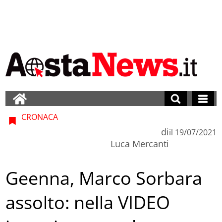
CRONACA
di
il
19/07/2021
Luca Mercanti
Geenna, Marco Sorbara
assolto: nella VIDEO