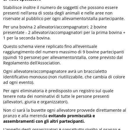
Stabilisce inoltre il numero de soggetti che possono essere
presenti nell’area di sosta degli animali e nelle aree non
riservate al pubblico per ogni allevamento/stalla partecipante.
Per una bovina 2 allevatori/accompagnatori; 2 bovine
presentate ‐ 2 allevatori/accompagnatori per la prima bovina +
1 per la seconda bovina.
Questo schema viene replicato fino all’eventuale
raggiungimento del numero massimo di 9 bovine partecipanti
(quindi 10 persone) per allevamento/stalla, come previsto dal
Regolamento dell’Association.
Ogni allevatore/accompagnatore avrà un braccialetto
identificativo monouso (non riutilizzabile, che cambia di colore
ad ogni evento).
Per ogni eliminatoria è predisposto un registro sul quale
tenere nota dei nominativi di tutte le persone presenti
(allevatori, giuria e organizzatori).
Non ci sarà la buvette ogni allevatore provvede direttamente al
pranzo e alla merenda
evitando promiscuità e
assembramenti con gli altri partecipanti.
L’appello degli organizzatori è soprattutto rivolto al pranzo e