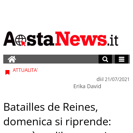
ATTUALITA'
di
il
21/07/2021
Erika David
Batailles de Reines,
domenica si riprende: