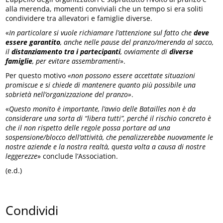
alla merenda, momenti conviviali che un tempo si era soliti
condividere tra allevatori e famiglie diverse.
«
In particolare si vuole richiamare l’attenzione sul fatto che
deve
essere garantito
, anche nelle pause del pranzo/merenda al sacco,
il
distanziamento tra i partecipanti
, ovviamente di
diverse
famiglie
, per evitare assembramenti
».
Per questo motivo
«non possono essere accettate situazioni
promiscue e si chiede di mantenere quanto più possibile una
sobrietà nell’organizzazione del pranzo»
.
«
Questo monito è importante, l’avvio delle Batailles non è da
considerare una sorta di “libera tutti”, perché il rischio concreto è
che il non rispetto delle regole possa portare ad una
sospensione/blocco dell’attività, che penalizzerebbe nuovamente le
nostre aziende e la nostra realtà, questa volta a causa di nostre
leggerezze
» conclude l’Association.
(e.d.)
Condividi