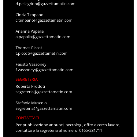
d.pellegrino@gazzettamatin.com
Cinzia Timpano
c.timpano@gazzettamatin.com
Arianna Papalia
a.papalia@gazzettamatin.com
Thomas Piccot
t.piccot@gazzettamatin.com
Fausto Vassoney
f.vassoney@gazzettamatin.com
SEGRETERIA
Roberta Prodoti
segreteria@gazzettamatin.com
Stefania Muscolo
segreteria@gazzettamatin.com
CONTATTACI
Per pubblicazione annunci, necrologi, offro e cerco lavoro,
contattare la segreteria al numero: 0165/231711