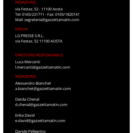
REDAZIONE
via Festaz, 52 - 11100 Aosta
Tel: 0165/231711 - Fax: 0165/1820141
Mail:
segreteria@gazzettamatin.com
Editore
LG PRESSE S.R.L.
via Festaz, 52 11100 AOSTA
DIRETTORE RESPONSABILE
Luca Mercanti
l.mercanti@gazzettamatin.com
REDAZIONE
Alessandro Bianchet
a.bianchet@gazzettamatin.com
Danila Chenal
d.chenal@gazzettamatin.com
Erika David
e.david@gazzettamatin.com
Davide Pellegrino