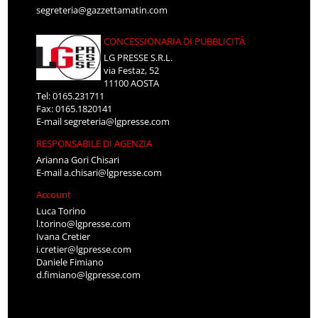
segreteria@gazzettamatin.com
CONCESSIONARIA DI PUBBLICITÀ
LG PRESSE S.R.L.
via Festaz, 52
11100 AOSTA
Tel: 0165.231711
Fax: 0165.1820141
E-mail
segreteria@lgpresse.com
RESPONSABILE DI AGENZIA
Arianna Gori Chisari
E-mail
a.chisari@lgpresse.com
Account
Luca Torino
l.torino@lgpresse.com
Ivana Cretier
i.cretier@lgpresse.com
Daniele Fimiano
d.fimiano@lgpresse.com