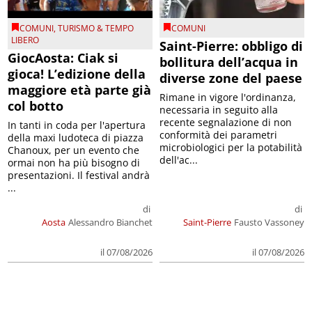
COMUNI
,
TURISMO & TEMPO
COMUNI
LIBERO
Saint-Pierre: obbligo di
GiocAosta: Ciak si
bollitura dell’acqua in
gioca! L’edizione della
diverse zone del paese
maggiore età parte già
Rimane in vigore l'ordinanza,
col botto
necessaria in seguito alla
recente segnalazione di non
In tanti in coda per l'apertura
conformità dei parametri
della maxi ludoteca di piazza
microbiologici per la potabilità
Chanoux, per un evento che
dell'ac...
ormai non ha più bisogno di
presentazioni. Il festival andrà
...
di
di
Aosta
Alessandro Bianchet
Saint-Pierre
Fausto Vassoney
il 07/08/2026
il 07/08/2026