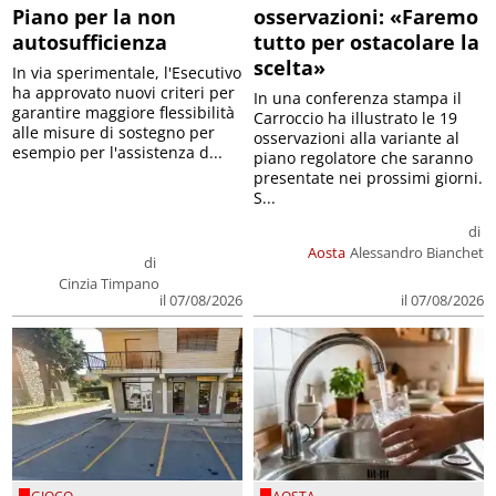
Piano per la non
osservazioni: «Faremo
autosufficienza
tutto per ostacolare la
scelta»
In via sperimentale, l'Esecutivo
ha approvato nuovi criteri per
In una conferenza stampa il
garantire maggiore flessibilità
Carroccio ha illustrato le 19
alle misure di sostegno per
osservazioni alla variante al
esempio per l'assistenza d...
piano regolatore che saranno
presentate nei prossimi giorni.
S...
di
Aosta
Alessandro Bianchet
di
Cinzia Timpano
il 07/08/2026
il 07/08/2026