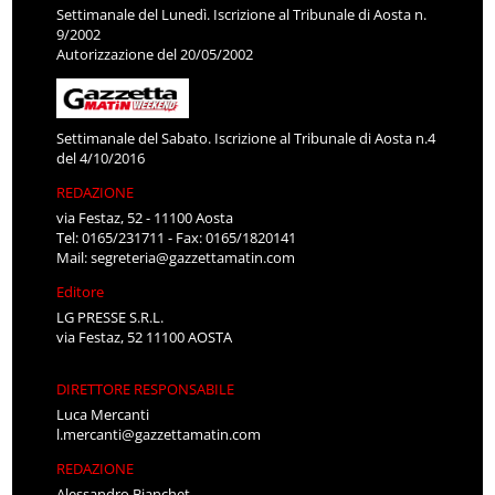
Settimanale del Lunedì. Iscrizione al Tribunale di Aosta n.
9/2002
Autorizzazione del 20/05/2002
Settimanale del Sabato. Iscrizione al Tribunale di Aosta n.4
del 4/10/2016
REDAZIONE
via Festaz, 52 - 11100 Aosta
Tel: 0165/231711 - Fax: 0165/1820141
Mail:
segreteria@gazzettamatin.com
Editore
LG PRESSE S.R.L.
via Festaz, 52 11100 AOSTA
DIRETTORE RESPONSABILE
Luca Mercanti
l.mercanti@gazzettamatin.com
REDAZIONE
Alessandro Bianchet