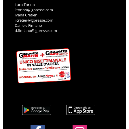
Luca Torino
l.torino@lgpresse.com
Ivana Cretier
i.cretier@lgpresse.com
Daniele Fimiano
d.fimiano@lgpresse.com