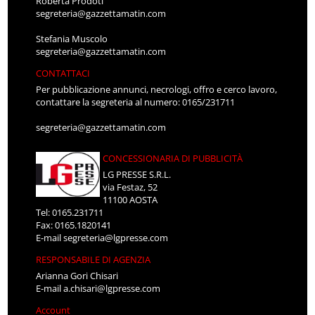
Roberta Prodoti
segreteria@gazzettamatin.com
Stefania Muscolo
segreteria@gazzettamatin.com
CONTATTACI
Per pubblicazione annunci, necrologi, offro e cerco lavoro,
contattare la segreteria al numero: 0165/231711
segreteria@gazzettamatin.com
CONCESSIONARIA DI PUBBLICITÀ
LG PRESSE S.R.L.
via Festaz, 52
11100 AOSTA
Tel: 0165.231711
Fax: 0165.1820141
E-mail
segreteria@lgpresse.com
RESPONSABILE DI AGENZIA
Arianna Gori Chisari
E-mail
a.chisari@lgpresse.com
Account