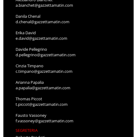
a.bianchet@gazzettamatin.com
Danila Chenal
d.chenal@gazzettamatin.com
Erika David
e.david@gazzettamatin.com
Davide Pellegrino
d.pellegrino@gazzettamatin.com
Cinzia Timpano
c.timpano@gazzettamatin.com
Arianna Papalia
a.papalia@gazzettamatin.com
Thomas Piccot
t.piccot@gazzettamatin.com
Fausto Vassoney
f.vassoney@gazzettamatin.com
SEGRETERIA