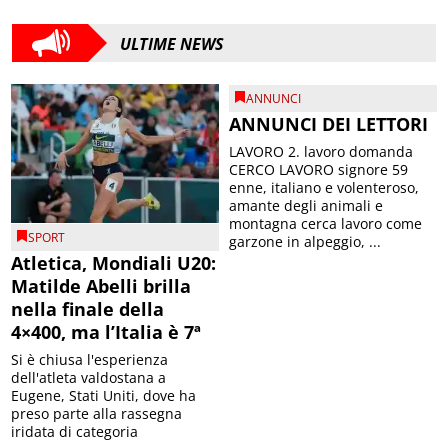
ULTIME NEWS
ANNUNCI
ANNUNCI DEI LETTORI
LAVORO 2. lavoro domanda
CERCO LAVORO signore 59
enne, italiano e volenteroso,
amante degli animali e
montagna cerca lavoro come
SPORT
garzone in alpeggio, ...
Atletica, Mondiali U20:
Matilde Abelli brilla
nella finale della
4×400, ma l’Italia è 7ª
Si è chiusa l'esperienza
dell'atleta valdostana a
Eugene, Stati Uniti, dove ha
preso parte alla rassegna
iridata di categoria