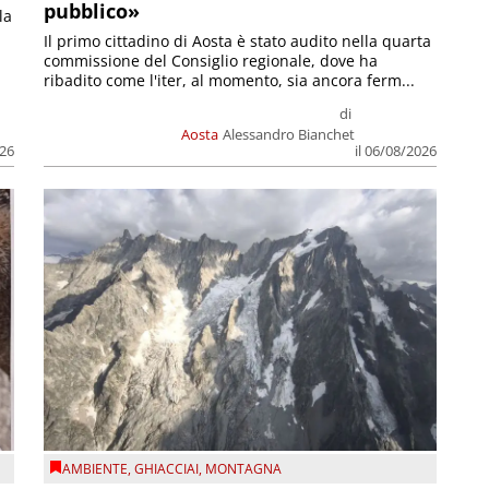
pubblico»
la
Il primo cittadino di Aosta è stato audito nella quarta
commissione del Consiglio regionale, dove ha
ribadito come l'iter, al momento, sia ancora ferm...
di
Aosta
Alessandro Bianchet
026
il 06/08/2026
AMBIENTE
,
GHIACCIAI
,
MONTAGNA