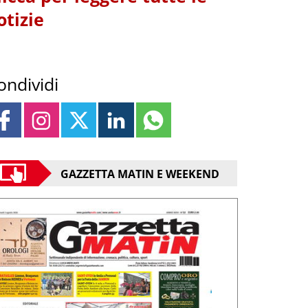
otizie
ondividi
GAZZETTA MATIN E WEEKEND