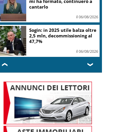
mi ha formato, continuerò a
cantarlo
il 06/08/2026
Sogin: in 2025 utile balza oltre
2,5 mln, decommissioning al
47,7%
il 06/08/2026
❮
❯