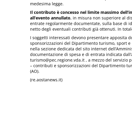
medesima legge.
Il contributo è concesso nel limite massimo dell’i
all’evento annullato
, in misura non superiore al d
entrate regolarmente documentate, sulla base di idon
netto degli eventuali contributi già ottenuti. In tota
I soggetti interessati devono presentare apposita d
sponsorizzazioni del Dipartimento turismo, sport 
nella sezione dedicata del sito internet dell’Ammini
documentazione di spesa e di entrata indicata dall’ar
turismo@pec.regione.vda.it , a mezzo del servizio po
– contributi e sponsorizzazioni del Dipartimento tu
(AO).
(re.aostanews.it)