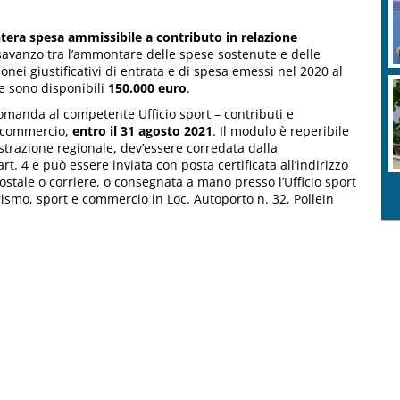
ntera spesa ammissibile a contributo in relazione
isavanzo tra l’ammontare delle spese sostenute e delle
ei giustificativi di entrata e di spesa emessi nel 2020 al
le sono disponibili
150.000 euro
.
omanda al competente Ufficio sport – contributi e
e commercio,
entro il 31 agosto 2021
. Il modulo è reperibile
strazione regionale, dev’essere corredata dalla
t. 4 e può essere inviata con posta certificata all’indirizzo
stale o corriere, o consegnata a mano presso l’Ufficio sport
rismo, sport e commercio in Loc. Autoporto n. 32, Pollein