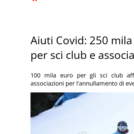
Aiuti Covid: 250 mil
per sci club e associ
100 mila euro per gli sci club aff
associazioni per l'annullamento di ev