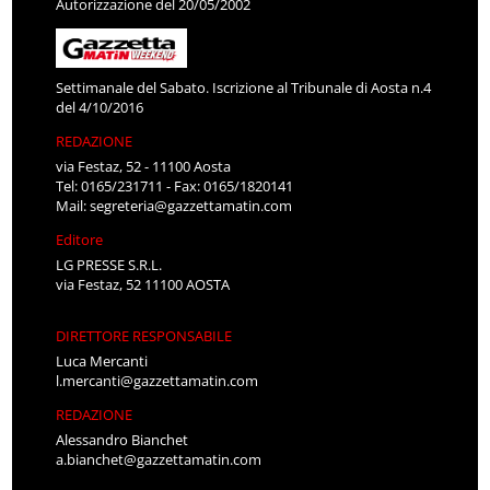
Autorizzazione del 20/05/2002
Settimanale del Sabato. Iscrizione al Tribunale di Aosta n.4
del 4/10/2016
REDAZIONE
via Festaz, 52 - 11100 Aosta
Tel: 0165/231711 - Fax: 0165/1820141
Mail:
segreteria@gazzettamatin.com
Editore
LG PRESSE S.R.L.
via Festaz, 52 11100 AOSTA
DIRETTORE RESPONSABILE
Luca Mercanti
l.mercanti@gazzettamatin.com
REDAZIONE
Alessandro Bianchet
a.bianchet@gazzettamatin.com