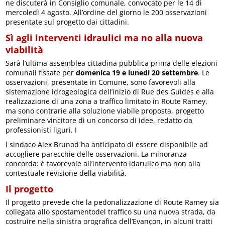
ne discuterà in Consiglio comunale, convocato per le 14 di
mercoledì 4 agosto. All’ordine del giorno le 200 osservazioni
presentate sul progetto dai cittadini.
Sì agli interventi idraulici ma no alla nuova
viabilità
Sarà l’ultima assemblea cittadina pubblica prima delle elezioni
comunali fissate per
domenica 19 e lunedì 20 settembre
. Le
osservazioni, presentate in Comune, sono favorevoli alla
sistemazione idrogeologica dell’inizio di Rue des Guides e alla
realizzazione di una zona a traffico limitato in Route Ramey,
ma sono contrarie alla soluzione viabile proposta, progetto
preliminare vincitore di un concorso di idee, redatto da
professionisti liguri. I
l sindaco Alex Brunod ha anticipato di essere disponibile ad
accogliere parecchie delle osservazioni. La minoranza
concorda: è favorevole all’intervento idarulico ma non alla
contestuale revisione della viabilità.
Il progetto
Il progetto prevede che la pedonalizzazione di Route Ramey sia
collegata allo spostamentodel traffico su una nuova strada, da
costruire nella sinistra orografica dell’Evançon, in alcuni tratti