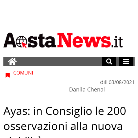
COMUNI
di
il
03/08/2021
Danila Chenal
Ayas: in Consiglio le 200
osservazioni alla nuova