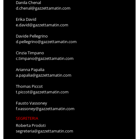
Danila Chenal
d.chenal@gazzettamatin.com
Erika David
e.david@gazzettamatin.com
Davide Pellegrino
d.pellegrino@gazzettamatin.com
Cinzia Timpano
c.timpano@gazzettamatin.com
Arianna Papalia
a.papalia@gazzettamatin.com
Thomas Piccot
t.piccot@gazzettamatin.com
Fausto Vassoney
f.vassoney@gazzettamatin.com
SEGRETERIA
Roberta Prodoti
segreteria@gazzettamatin.com