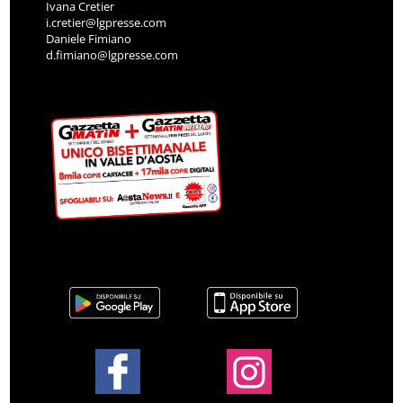
Ivana Cretier
i.cretier@lgpresse.com
Daniele Fimiano
d.fimiano@lgpresse.com