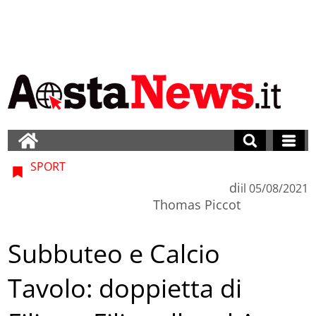
SPORT
di
il
05/08/2021
Thomas Piccot
Subbuteo e Calcio
Tavolo: doppietta di