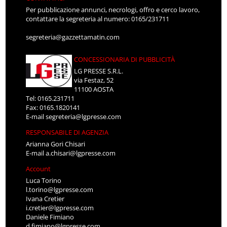
Per pubblicazione annunci, necrologi, offro e cerco lavoro,
contattare la segreteria al numero: 0165/231711
segreteria@gazzettamatin.com
CONCESSIONARIA DI PUBBLICITÀ
LG PRESSE S.R.L.
via Festaz, 52
11100 AOSTA
Tel: 0165.231711
Fax: 0165.1820141
E-mail
segreteria@lgpresse.com
RESPONSABILE DI AGENZIA
Arianna Gori Chisari
E-mail
a.chisari@lgpresse.com
Account
Luca Torino
l.torino@lgpresse.com
Ivana Cretier
i.cretier@lgpresse.com
Daniele Fimiano
d.fimiano@lgpresse.com