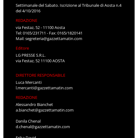
Settimanale del Sabato. Iscrizione al Tribunale di Aosta n.4
del 4/10/2016
REDAZIONE
via Festaz, 52 - 11100 Aosta
Tel: 0165/231711 - Fax: 0165/1820141
Mail:
segreteria@gazzettamatin.com
Editore
LG PRESSE S.R.L.
via Festaz, 52 11100 AOSTA
DIRETTORE RESPONSABILE
Luca Mercanti
l.mercanti@gazzettamatin.com
REDAZIONE
Alessandro Bianchet
a.bianchet@gazzettamatin.com
Danila Chenal
d.chenal@gazzettamatin.com
Erika David