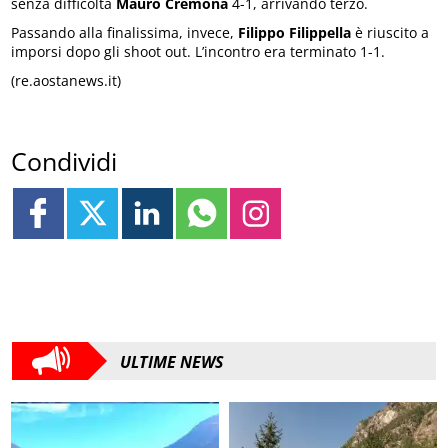
senza difficoltà
Mauro Cremona
4-1, arrivando terzo.
Passando alla finalissima, invece,
Filippo Filippella
è riuscito a
imporsi dopo gli shoot out. L’incontro era terminato 1-1.
(re.aostanews.it)
Condividi
ULTIME NEWS