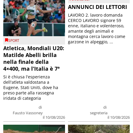
ANNUNCI DEI LETTORI
LAVORO 2. lavoro domanda
CERCO LAVORO signore 59
enne, italiano e volenteroso,
amante degli animali e
montagna cerca lavoro come
SPORT
garzone in alpeggio, ...
Atletica, Mondiali U20:
Matilde Abelli brilla
nella finale della
4×400, ma l’Italia è 7ª
Si è chiusa l'esperienza
dell'atleta valdostana a
Eugene, Stati Uniti, dove ha
preso parte alla rassegna
iridata di categoria
di
di
Fausto Vassoney
segreteria
il 10/08/2026
il 10/08/2026