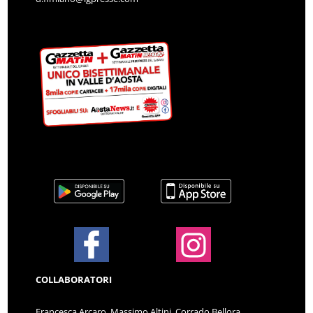
COLLABORATORI
Francesca Arcaro, Massimo Altini, Corrado Bellora,