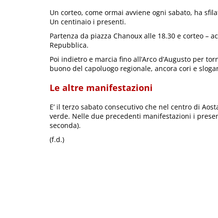
Un corteo, come ormai avviene ogni sabato, ha sfilat
Un centinaio i presenti.
Partenza da piazza Chanoux alle 18.30 e corteo – ac
Repubblica.
Poi indietro e marcia fino all’Arco d’Augusto per to
buono del capoluogo regionale, ancora cori e sloga
Le altre manifestazioni
E’ il terzo sabato consecutivo che nel centro di Aosta
verde. Nelle due precedenti manifestazioni i presenti
seconda).
(f.d.)