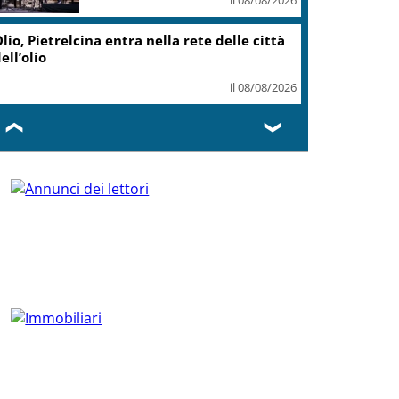
lio, Pietrelcina entra nella rete delle città
ell’olio
il 08/08/2026
❮
❯