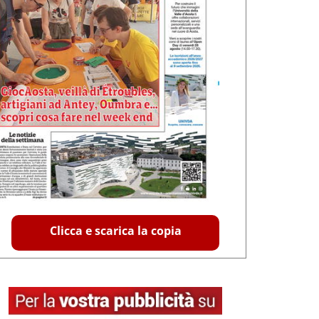
Clicca e scarica la copia