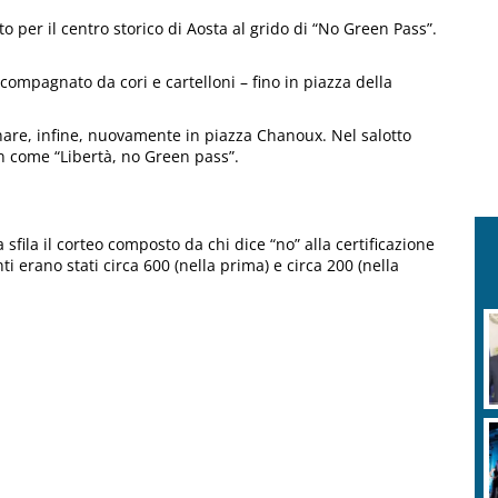
o per il centro storico di Aosta al grido di “No Green Pass”.
compagnato da cori e cartelloni – fino in piazza della
rnare, infine, nuovamente in piazza Chanoux. Nel salotto
n come “Libertà, no Green pass”.
 sfila il corteo composto da chi dice “no” alla certificazione
 erano stati circa 600 (nella prima) e circa 200 (nella