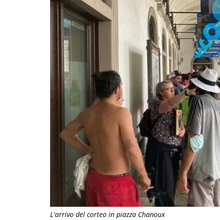
L'arrivo del corteo in piazza Chanoux