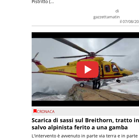
Pistritto (...
di
gazzettamatin
il 07/08/2
CRONACA
Scarica di sassi sul Breithorn, tratto i
salvo alpinista ferito a una gamba
L'intervento è avvenuto in parte via terra e in parte