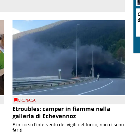
O
d
CRONACA
Etroubles: camper in fiamme nella
galleria di Echevennoz
E in corso l'intervento dei vigili del fuoco, non ci sono
feriti