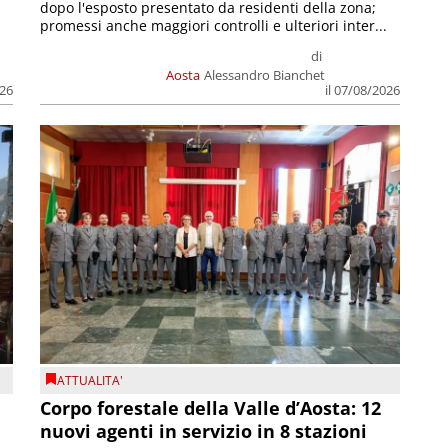
dopo l'esposto presentato da residenti della zona;
promessi anche maggiori controlli e ulteriori inter...
di
Aosta
Alessandro Bianchet
026
il 07/08/2026
ATTUALITA'
Corpo forestale della Valle d’Aosta: 12
nuovi agenti in servizio in 8 stazioni