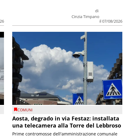
di
Cinzia Timpano
026
il 07/08/2026
COMUNI
n
Aosta, degrado in via Festaz: installata
una telecamera alla Torre del Lebbroso
Prime contromosse dell'amministrazione comunale