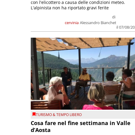
con l'elicottero a causa delle condizioni meteo.
L'alpinista non ha riportato gravi ferite
di
cervinia
Alessandro Bianchet
il 07/08/2
TURISMO & TEMPO LIBERO
Cosa fare nel fine settimana in Valle
d’Aosta