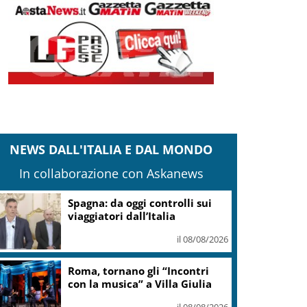
NEWS DALL'ITALIA E DAL MONDO
In collaborazione con Askanews
Spagna: da oggi controlli sui
viaggiatori dall’Italia
il 08/08/2026
Roma, tornano gli “Incontri
con la musica” a Villa Giulia
il 08/08/2026