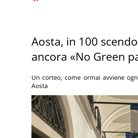
Aosta, in 100 scendo
ancora «No Green p
Un corteo, come ormai avviene ogni s
Aosta