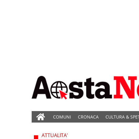
COMUNI
CRONACA
CULTURA & SPE
ATTUALITA'