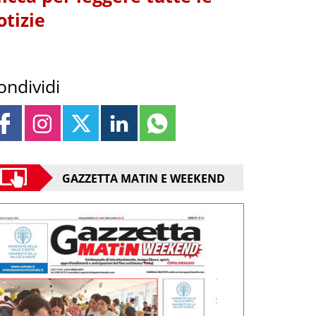
otizie
ondividi
GAZZETTA MATIN E WEEKEND