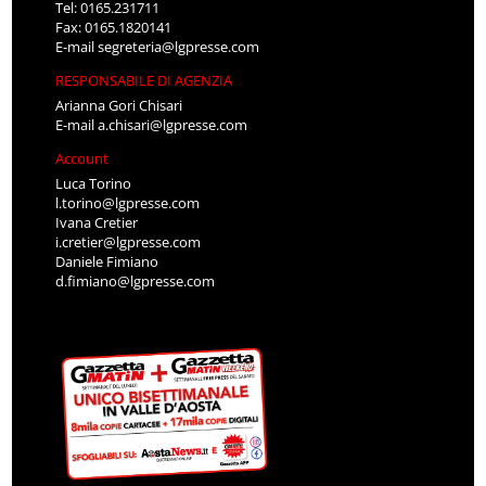
Tel: 0165.231711
Fax: 0165.1820141
E-mail
segreteria@lgpresse.com
RESPONSABILE DI AGENZIA
Arianna Gori Chisari
E-mail
a.chisari@lgpresse.com
Account
Luca Torino
l.torino@lgpresse.com
Ivana Cretier
i.cretier@lgpresse.com
Daniele Fimiano
d.fimiano@lgpresse.com