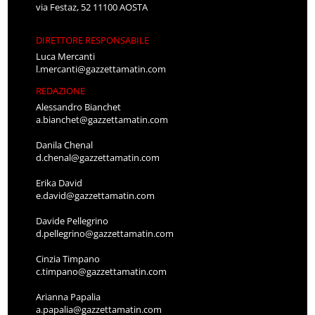
via Festaz, 52 11100 AOSTA
DIRETTORE RESPONSABILE
Luca Mercanti
l.mercanti@gazzettamatin.com
REDAZIONE
Alessandro Bianchet
a.bianchet@gazzettamatin.com
Danila Chenal
d.chenal@gazzettamatin.com
Erika David
e.david@gazzettamatin.com
Davide Pellegrino
d.pellegrino@gazzettamatin.com
Cinzia Timpano
c.timpano@gazzettamatin.com
Arianna Papalia
a.papalia@gazzettamatin.com