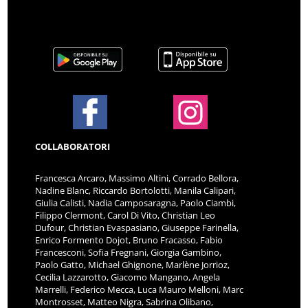
COLLABORATORI
Francesca Arcaro, Massimo Altini, Corrado Bellora,
Nadine Blanc, Riccardo Bortolotti, Manila Calipari,
Giulia Calisti, Nadia Camposaragna, Paolo Ciambi,
Filippo Clermont, Carol Di Vito, Christian Leo
Dufour, Christian Evaspasiano, Giuseppe Farinella,
Enrico Formento Dojot, Bruno Fracasso, Fabio
Francesconi, Sofia Fregnani, Giorgia Gambino,
Paolo Gatto, Michael Ghignone, Marlène Jorrioz,
Cecilia Lazzarotto, Giacomo Mangano, Angela
Marrelli, Federico Mecca, Luca Mauro Melloni, Marc
Montrosset, Matteo Nigra, Sabrina Olibano,