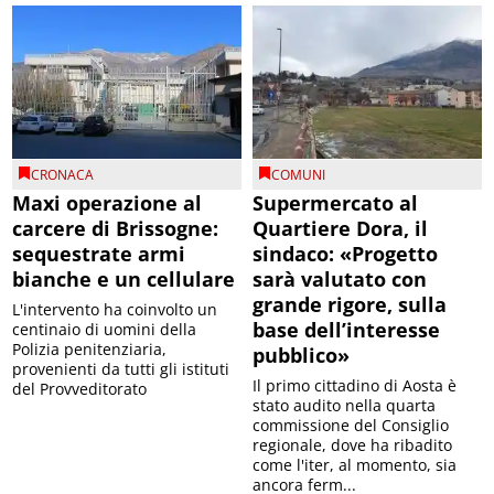
CRONACA
COMUNI
Maxi operazione al
Supermercato al
carcere di Brissogne:
Quartiere Dora, il
sequestrate armi
sindaco: «Progetto
bianche e un cellulare
sarà valutato con
grande rigore, sulla
L'intervento ha coinvolto un
base dell’interesse
centinaio di uomini della
Polizia penitenziaria,
pubblico»
provenienti da tutti gli istituti
Il primo cittadino di Aosta è
del Provveditorato
stato audito nella quarta
commissione del Consiglio
regionale, dove ha ribadito
come l'iter, al momento, sia
ancora ferm...