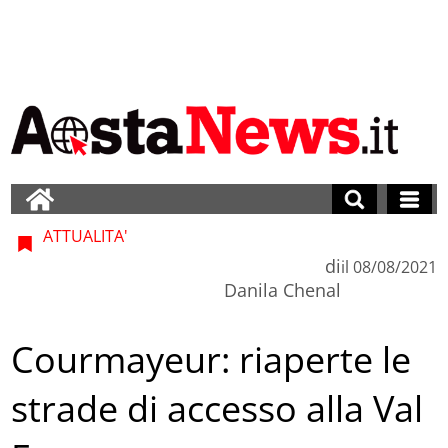
ATTUALITA'
di
il
08/08/2021
Danila Chenal
Courmayeur: riaperte le
strade di accesso alla Val