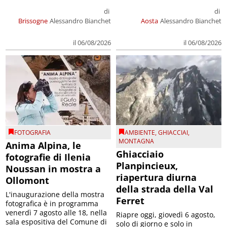
di
di
Brissogne
Alessandro Bianchet
Aosta
Alessandro Bianchet
il 06/08/2026
il 06/08/2026
FOTOGRAFIA
AMBIENTE
,
GHIACCIAI
,
MONTAGNA
Anima Alpina, le
Ghiacciaio
fotografie di Ilenia
Planpincieux,
Noussan in mostra a
riapertura diurna
Ollomont
della strada della Val
L'inaugurazione della mostra
Ferret
fotografica è in programma
venerdì 7 agosto alle 18, nella
Riapre oggi, giovedì 6 agosto,
sala espositiva del Comune di
solo di giorno e solo in