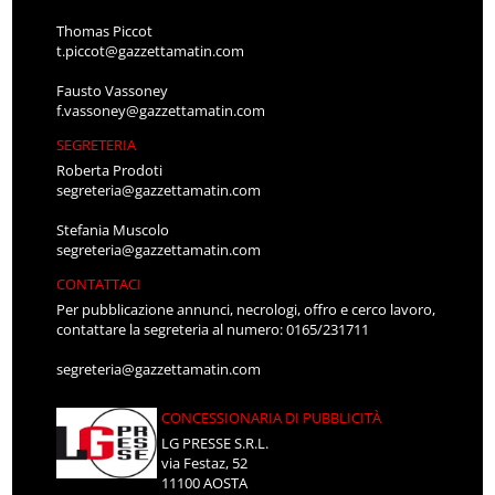
Thomas Piccot
t.piccot@gazzettamatin.com
Fausto Vassoney
f.vassoney@gazzettamatin.com
SEGRETERIA
Roberta Prodoti
segreteria@gazzettamatin.com
Stefania Muscolo
segreteria@gazzettamatin.com
CONTATTACI
Per pubblicazione annunci, necrologi, offro e cerco lavoro,
contattare la segreteria al numero: 0165/231711
segreteria@gazzettamatin.com
CONCESSIONARIA DI PUBBLICITÀ
LG PRESSE S.R.L.
via Festaz, 52
11100 AOSTA