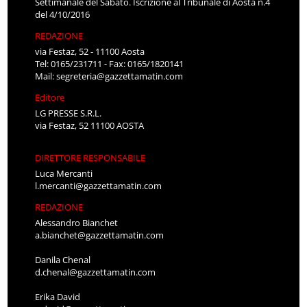
Settimanale del Sabato. Iscrizione al Tribunale di Aosta n.4
del 4/10/2016
REDAZIONE
via Festaz, 52 - 11100 Aosta
Tel: 0165/231711 - Fax: 0165/1820141
Mail:
segreteria@gazzettamatin.com
Editore
LG PRESSE S.R.L.
via Festaz, 52 11100 AOSTA
DIRETTORE RESPONSABILE
Luca Mercanti
l.mercanti@gazzettamatin.com
REDAZIONE
Alessandro Bianchet
a.bianchet@gazzettamatin.com
Danila Chenal
d.chenal@gazzettamatin.com
Erika David