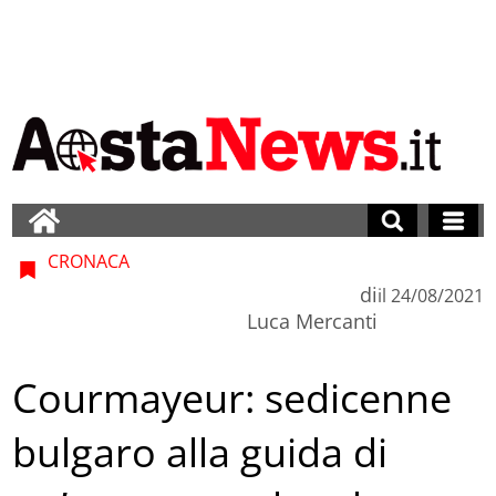
CRONACA
di
il
24/08/2021
Luca Mercanti
Courmayeur: sedicenne
bulgaro alla guida di