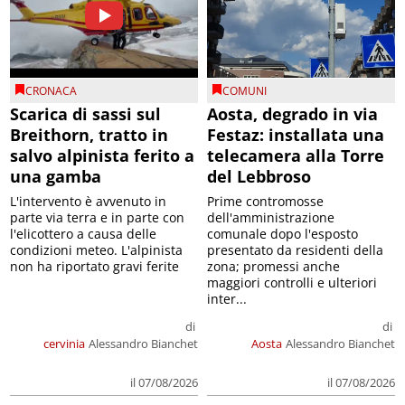
CRONACA
COMUNI
Scarica di sassi sul
Aosta, degrado in via
Breithorn, tratto in
Festaz: installata una
salvo alpinista ferito a
telecamera alla Torre
una gamba
del Lebbroso
L'intervento è avvenuto in
Prime contromosse
parte via terra e in parte con
dell'amministrazione
l'elicottero a causa delle
comunale dopo l'esposto
condizioni meteo. L'alpinista
presentato da residenti della
non ha riportato gravi ferite
zona; promessi anche
maggiori controlli e ulteriori
inter...
di
di
cervinia
Alessandro Bianchet
Aosta
Alessandro Bianchet
il 07/08/2026
il 07/08/2026