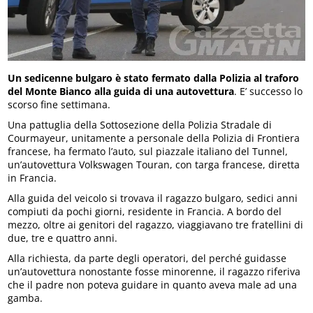
Un sedicenne bulgaro è stato fermato dalla Polizia al traforo
del Monte Bianco alla guida di una autovettura
. E’ successo lo
scorso fine settimana.
Una pattuglia della Sottosezione della Polizia Stradale di
Courmayeur, unitamente a personale della Polizia di Frontiera
francese, ha fermato l’auto, sul piazzale italiano del Tunnel,
un’autovettura Volkswagen Touran, con targa francese, diretta
in Francia.
Alla guida del veicolo si trovava il ragazzo bulgaro, sedici anni
compiuti da pochi giorni, residente in Francia. A bordo del
mezzo, oltre ai genitori del ragazzo, viaggiavano tre fratellini di
due, tre e quattro anni.
Alla richiesta, da parte degli operatori, del perché guidasse
un’autovettura nonostante fosse minorenne, il ragazzo riferiva
che il padre non poteva guidare in quanto aveva male ad una
gamba.