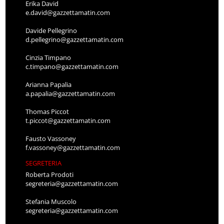
Erika David
e.david@gazzettamatin.com
Davide Pellegrino
d.pellegrino@gazzettamatin.com
Cinzia Timpano
c.timpano@gazzettamatin.com
Arianna Papalia
a.papalia@gazzettamatin.com
Thomas Piccot
t.piccot@gazzettamatin.com
Fausto Vassoney
f.vassoney@gazzettamatin.com
SEGRETERIA
Roberta Prodoti
segreteria@gazzettamatin.com
Stefania Muscolo
segreteria@gazzettamatin.com