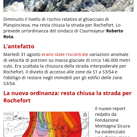
Diminuito il livello di rischio relativo al ghiacciaio di
Planpincieux, ma resta chiusa la strada per Rochefort. Lo
prevede un’ordinanza del sindaco di Courmayeur
Roberto
Rota
.
L’antefatto
Martedì 31 agosto
erano state riscontrate
variazioni anomale
di velocità di porzioni su massa glaciale di circa 146.000 metri
cubi. Era scattata la chiusura della strada interpoderale per
Rochefort, il divieto di accesso alle zone da S1 a S3/S4 e
l’obbligo di restare negli immobili per gli edifici delle zone
S3/S4.
La nuova ordinanza: resta chiusa la strada per
Rochefort
Il nuovo report
redatto da
Fondazione
Montagna Sicura
ha evidenziato