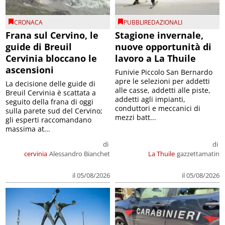
CRONACA
PUBBLIREDAZIONALI
Frana sul Cervino, le
Stagione invernale,
guide di Breuil
nuove opportunità di
Cervinia bloccano le
lavoro a La Thuile
ascensioni
Funivie Piccolo San Bernardo
apre le selezioni per addetti
La decisione delle guide di
alle casse, addetti alle piste,
Breuil Cervinia è scattata a
addetti agli impianti,
seguito della frana di oggi
conduttori e meccanici di
sulla parete sud del Cervino;
mezzi batt...
gli esperti raccomandano
massima at...
di
di
cervinia
Alessandro Bianchet
La Thuile
gazzettamatin
il 05/08/2026
il 05/08/2026