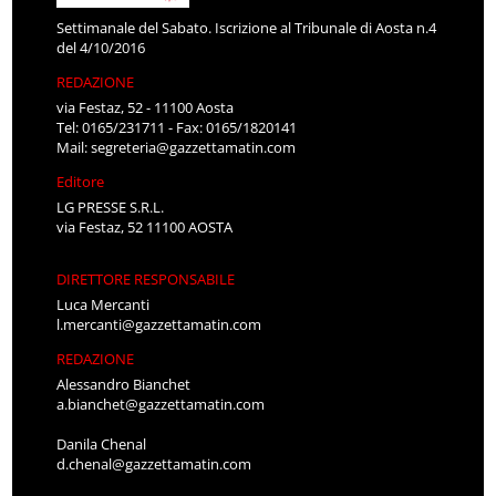
Settimanale del Sabato. Iscrizione al Tribunale di Aosta n.4
del 4/10/2016
REDAZIONE
via Festaz, 52 - 11100 Aosta
Tel: 0165/231711 - Fax: 0165/1820141
Mail:
segreteria@gazzettamatin.com
Editore
LG PRESSE S.R.L.
via Festaz, 52 11100 AOSTA
DIRETTORE RESPONSABILE
Luca Mercanti
l.mercanti@gazzettamatin.com
REDAZIONE
Alessandro Bianchet
a.bianchet@gazzettamatin.com
Danila Chenal
d.chenal@gazzettamatin.com