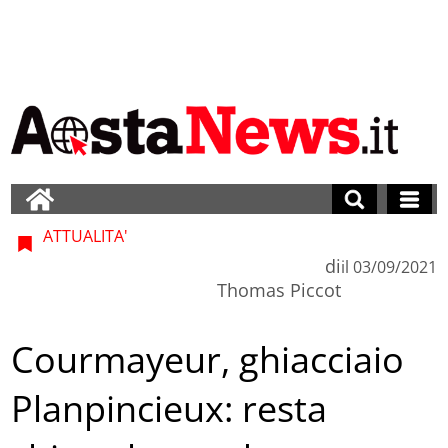
ATTUALITA'
di
il
03/09/2021
Thomas Piccot
Courmayeur, ghiacciaio
Planpincieux: resta