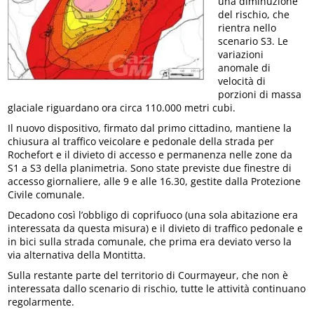
una diminuzione
del rischio, che
rientra nello
scenario S3. Le
variazioni
anomale di
velocità di
porzioni di massa
glaciale riguardano ora circa 110.000 metri cubi.
Il nuovo dispositivo, firmato dal primo cittadino, mantiene la
chiusura al traffico veicolare e pedonale della strada per
Rochefort e il divieto di accesso e permanenza nelle zone da
S1 a S3 della planimetria. Sono state previste due finestre di
accesso giornaliere, alle 9 e alle 16.30, gestite dalla Protezione
Civile comunale.
Decadono così l’obbligo di coprifuoco (una sola abitazione era
interessata da questa misura) e il divieto di traffico pedonale e
in bici sulla strada comunale, che prima era deviato verso la
via alternativa della Montitta.
Sulla restante parte del territorio di Courmayeur, che non è
interessata dallo scenario di rischio, tutte le attività continuano
regolarmente.