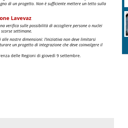
ogno di un progetto. Non è sufficiente mettere un tetto sulla
ione Lavevaz
a verifica sulle possibilità di accogliere persone o nuclei
e scorse settimane.
i alle nostre dimensioni: l’iniziativa non deve limitarsi
tturare un progetto di integrazione che deve coinvolgere il
renza delle Regioni di giovedì 9 settembre.