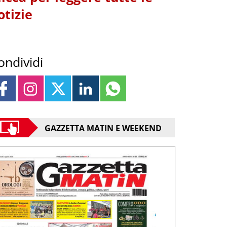
otizie
ondividi
GAZZETTA MATIN E WEEKEND