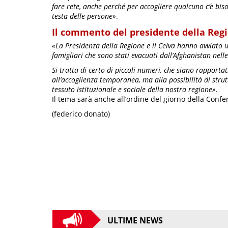
fare rete, anche perché per accogliere qualcuno c’è bis
testa delle persone»
.
Il commento del presidente della Reg
«La Presidenza della Regione e il Celva hanno avviato un
famigliari che sono stati evacuati dall’Afghanistan nell
Si tratta di certo di piccoli numeri, che siano rapportat
all’accoglienza temporanea, ma alla possibilità di stru
tessuto istituzionale e sociale della nostra regione».
Il tema sarà anche all’ordine del giorno della Confe
(federico donato)
ULTIME NEWS