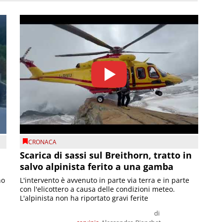
CRONACA
Scarica di sassi sul Breithorn, tratto in
salvo alpinista ferito a una gamba
no
L'intervento è avvenuto in parte via terra e in parte
con l'elicottero a causa delle condizioni meteo.
L'alpinista non ha riportato gravi ferite
di