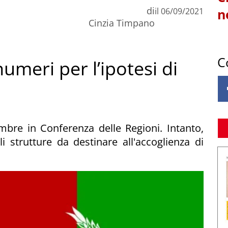
di
il
06/09/2021
n
Cinzia Timpano
C
numeri per l’ipotesi di
mbre in Conferenza delle Regioni. Intanto,
strutture da destinare all'accoglienza di