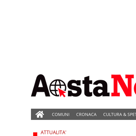
COMUNI
CRONACA
CULTURA & SPE
ATTUALITA'