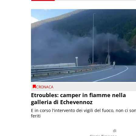
CRONACA
Etroubles: camper in fiamme nella
galleria di Echevennoz
E in corso l'intervento dei vigili del fuoco, non ci so
feriti
di