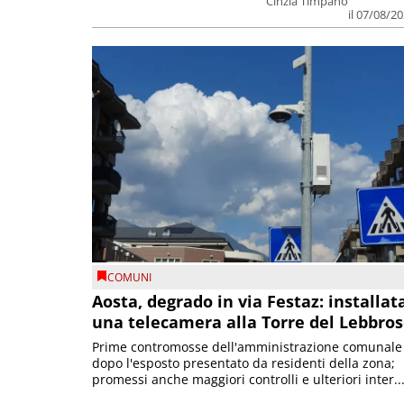
Cinzia Timpano
il 07/08/2
COMUNI
Aosta, degrado in via Festaz: installat
una telecamera alla Torre del Lebbro
Prime contromosse dell'amministrazione comunale
dopo l'esposto presentato da residenti della zona;
promessi anche maggiori controlli e ulteriori inter..