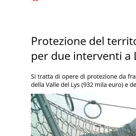
Protezione del territ
per due interventi a
Si tratta di opere di protezione da fr
della Valle del Lys (932 mila euro) e d