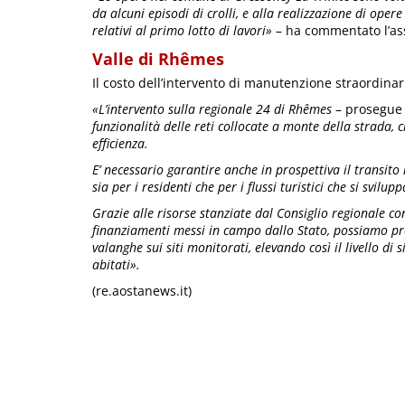
da alcuni episodi di crolli, e alla realizzazione di opere
relativi al primo lotto di lavori»
– ha commentato l’as
Valle di Rhêmes
Il costo dell’intervento di manutenzione straordinar
«L’intervento sulla regionale 24 di Rhêmes
– prosegue 
funzionalità delle reti collocate a monte della strada,
efficienza.
E’ necessario garantire anche in prospettiva il transit
sia per i residenti che per i flussi turistici che si svilu
Grazie alle risorse stanziate dal Consiglio regionale co
finanziamenti messi in campo dallo Stato, possiamo pro
valanghe sui siti monitorati, elevando così il livello di s
abitati».
(re.aostanews.it)