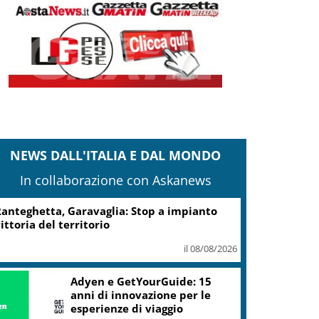
NEWS DALL'ITALIA E DAL MONDO
In collaborazione con Askanews
anteghetta, Garavaglia: Stop a impianto
ittoria del territorio
il 08/08/2026
Adyen e GetYourGuide: 15
anni di innovazione per le
esperienze di viaggio