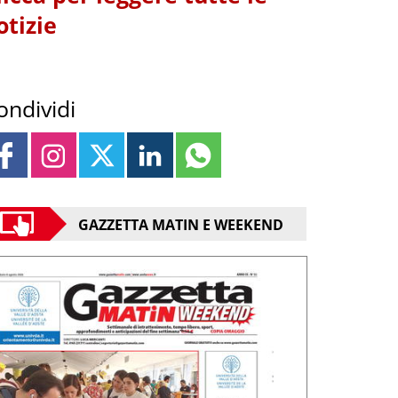
otizie
ondividi
GAZZETTA MATIN E WEEKEND