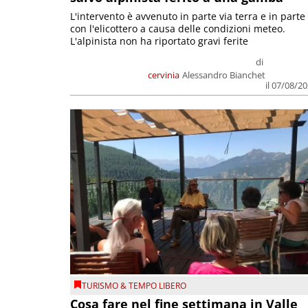
L'intervento è avvenuto in parte via terra e in parte
con l'elicottero a causa delle condizioni meteo.
L'alpinista non ha riportato gravi ferite
di
cervinia
Alessandro Bianchet
il 07/08/2
TURISMO & TEMPO LIBERO
Cosa fare nel fine settimana in Valle