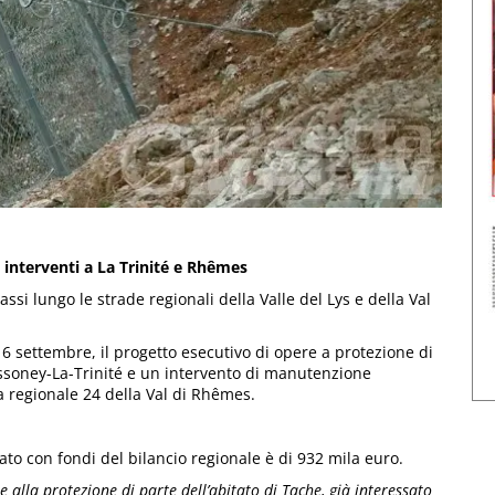
e interventi a La Trinité e Rhêmes
ssi lungo le strade regionali della Valle del Lys e della Val
6 settembre, il progetto esecutivo di opere a protezione di
essoney-La-Trinité e un intervento di manutenzione
da regionale 24 della Val di Rhêmes.
to con fondi del bilancio regionale è di 932 mila euro.
 alla protezione di parte dell’abitato di Tache, già interessato