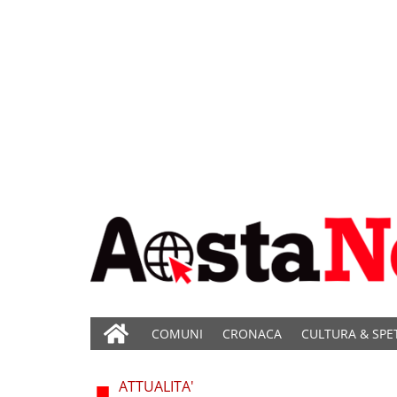
COMUNI
CRONACA
CULTURA & SPE
ATTUALITA'