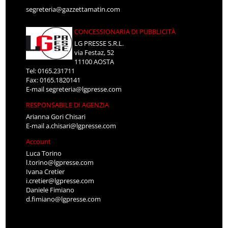
segreteria@gazzettamatin.com
CONCESSIONARIA DI PUBBLICITÀ
LG PRESSE S.R.L.
via Festaz, 52
11100 AOSTA
Tel: 0165.231711
Fax: 0165.1820141
E-mail
segreteria@lgpresse.com
RESPONSABILE DI AGENZIA
Arianna Gori Chisari
E-mail
a.chisari@lgpresse.com
Account
Luca Torino
l.torino@lgpresse.com
Ivana Cretier
i.cretier@lgpresse.com
Daniele Fimiano
d.fimiano@lgpresse.com