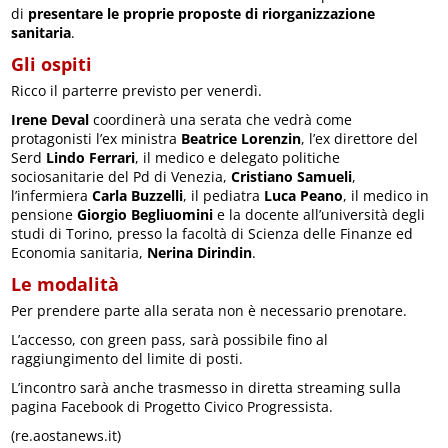
di
presentare le proprie proposte di riorganizzazione
sanitaria
.
Gli ospiti
Ricco il parterre previsto per venerdì.
Irene Deval
coordinerà una serata che vedrà come
protagonisti l’ex ministra
Beatrice Lorenzin
, l’ex direttore del
Serd
Lindo Ferrari
, il medico e delegato politiche
sociosanitarie del Pd di Venezia,
Cristiano Samueli
,
l’infermiera
Carla Buzzelli
, il pediatra
Luca Peano
, il medico in
pensione
Giorgio Begliuomini
e la docente all’università degli
studi di Torino, presso la facoltà di Scienza delle Finanze ed
Economia sanitaria,
Nerina Dirindin
.
Le modalità
Per prendere parte alla serata non è necessario prenotare.
L’accesso, con green pass, sarà possibile fino al
raggiungimento del limite di posti.
L’incontro sarà anche trasmesso in diretta streaming sulla
pagina Facebook di Progetto Civico Progressista.
(re.aostanews.it)