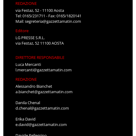
REDAZIONE
via Festaz, 52 - 11100 Aosta
Tel: 0165/231711 - Fax: 0165/1820141
Mail:
segreteria@gazzettamatin.com
Editore
LG PRESSE S.R.L.
via Festaz, 52 11100 AOSTA
DIRETTORE RESPONSABILE
Luca Mercanti
l.mercanti@gazzettamatin.com
REDAZIONE
Alessandro Bianchet
a.bianchet@gazzettamatin.com
Danila Chenal
d.chenal@gazzettamatin.com
Erika David
e.david@gazzettamatin.com
Davide Pellegrino