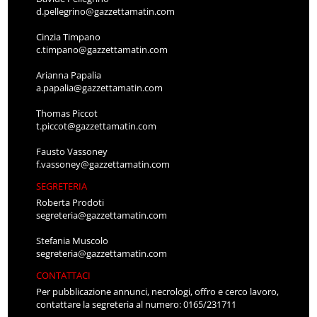
d.pellegrino@gazzettamatin.com
Cinzia Timpano
c.timpano@gazzettamatin.com
Arianna Papalia
a.papalia@gazzettamatin.com
Thomas Piccot
t.piccot@gazzettamatin.com
Fausto Vassoney
f.vassoney@gazzettamatin.com
SEGRETERIA
Roberta Prodoti
segreteria@gazzettamatin.com
Stefania Muscolo
segreteria@gazzettamatin.com
CONTATTACI
Per pubblicazione annunci, necrologi, offro e cerco lavoro,
contattare la segreteria al numero: 0165/231711