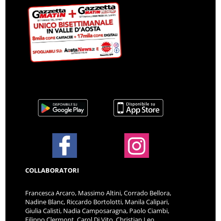
COLLABORATORI
Francesca Arcaro, Massimo Altini, Corrado Bellora,
Nadine Blanc, Riccardo Bortolotti, Manila Calipari,
Giulia Calisti, Nadia Camposaragna, Paolo Ciambi,
Filippo Clermont, Carol Di Vito, Christian Leo