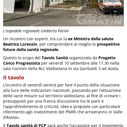
L'ospedale regionale Umberto Parini
Un incontro con esperti, tra cui la
ex Ministra della salute
Beatrice Lorenzin
, per comprendere al meglio le
prospettive
future della sanità regionale
.
Questo lo scopo del
Tavolo Sanità
organizzato da
Progetto
Civico Progressista
per venerdì 10 settembre alle 17.30 nella
sala riunioni della Bcc Valdostana in via Garibaldi 3 ad Aosta.
Il tavolo
L’incontro di venerdì servirà per fare il punto della situazione
alla luce delle indicazioni nazionali, passando per l’attuazione
delle varie misure sul territorio valdostano, al fine di «creare i
presupposti per una franca discussione tra le parti e
l’approfondimento di criticità, idee e proposte con particolare
riferimento agli investimenti del PNRR che arriveranno in Valle
d’Aosta».
Il
Tavolo sanità di PCP
sarà anche l’occasione per il movimento