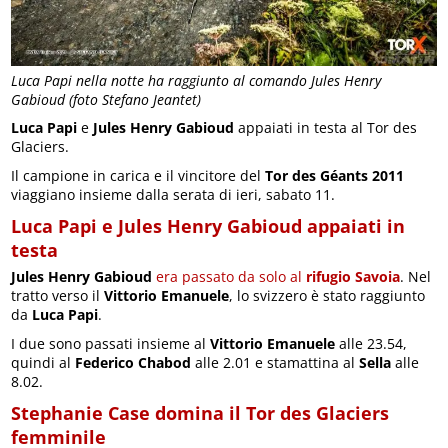
Luca Papi nella notte ha raggiunto al comando Jules Henry
Gabioud (foto Stefano Jeantet)
Luca Papi
e
Jules Henry Gabioud
appaiati in testa al Tor des
Glaciers.
Il campione in carica e il vincitore del
Tor des Géants 2011
viaggiano insieme dalla serata di ieri, sabato 11.
Luca Papi e Jules Henry Gabioud appaiati in
testa
Jules Henry Gabioud
era passato da solo al
rifugio Savoia
. Nel
tratto verso il
Vittorio Emanuele
, lo svizzero è stato raggiunto
da
Luca Papi
.
I due sono passati insieme al
Vittorio Emanuele
alle 23.54,
quindi al
Federico Chabod
alle 2.01 e stamattina al
Sella
alle
8.02.
Stephanie Case domina il Tor des Glaciers
femminile