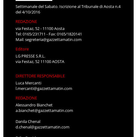
Settimanale del Sabato. Iscrizione al Tribunale di Aosta n.4
del 4/10/2016
REDAZIONE
via Festaz, 52 - 11100 Aosta
Tel: 0165/231711 - Fax: 0165/1820141
Mail:
segreteria@gazzettamatin.com
Editore
LG PRESSE S.R.L.
via Festaz, 52 11100 AOSTA
DIRETTORE RESPONSABILE
Luca Mercanti
l.mercanti@gazzettamatin.com
REDAZIONE
Alessandro Bianchet
a.bianchet@gazzettamatin.com
Danila Chenal
d.chenal@gazzettamatin.com