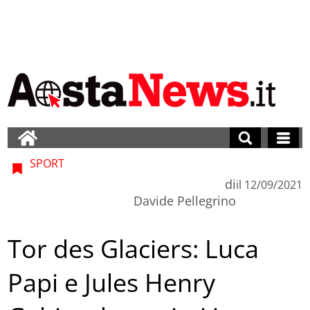
SPORT
di
il
12/09/2021
Davide Pellegrino
Tor des Glaciers: Luca
Papi e Jules Henry