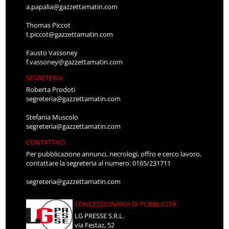
a.papalia@gazzettamatin.com
Thomas Piccot
t.piccot@gazzettamatin.com
Fausto Vassoney
f.vassoney@gazzettamatin.com
SEGRETERIA
Roberta Prodoti
segreteria@gazzettamatin.com
Stefania Muscolo
segreteria@gazzettamatin.com
CONTATTACI
Per pubblicazione annunci, necrologi, offro e cerco lavoro,
contattare la segreteria al numero: 0165/231711
segreteria@gazzettamatin.com
CONCESSIONARIA DI PUBBLICITÀ
LG PRESSE S.R.L.
via Festaz, 52