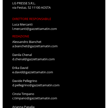
LG PRESSE S.R.L.
via Festaz, 52 11100 AOSTA
DIRETTORE RESPONSABILE
Luca Mercanti
l.mercanti@gazzettamatin.com
REDAZIONE
Alessandro Bianchet
a.bianchet@gazzettamatin.com
Danila Chenal
d.chenal@gazzettamatin.com
Erika David
e.david@gazzettamatin.com
Davide Pellegrino
d.pellegrino@gazzettamatin.com
Cinzia Timpano
c.timpano@gazzettamatin.com
Arianna Papalia