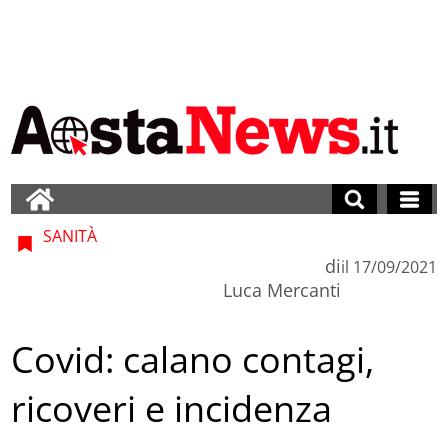
SANITÀ
di
il
17/09/2021
Luca Mercanti
Covid: calano contagi,
ricoveri e incidenza