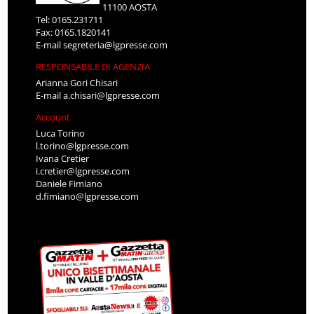
11100 AOSTA
Tel: 0165.231711
Fax: 0165.1820141
E-mail
segreteria@lgpresse.com
RESPONSABILE DI AGENZIA
Arianna Gori Chisari
E-mail
a.chisari@lgpresse.com
Account
Luca Torino
l.torino@lgpresse.com
Ivana Cretier
i.cretier@lgpresse.com
Daniele Fimiano
d.fimiano@lgpresse.com