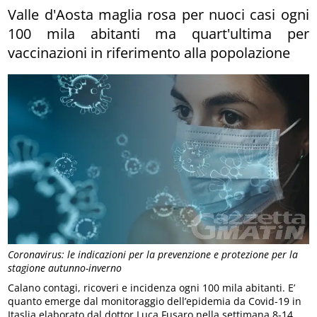
Valle d'Aosta maglia rosa per nuoci casi ogni
100 mila abitanti ma quart'ultima per
vaccinazioni in riferimento alla popolazione
Coronavirus: le indicazioni per la prevenzione e protezione per la
stagione autunno-inverno
Calano contagi, ricoveri e incidenza ogni 100 mila abitanti. E’
quanto emerge dal monitoraggio dell’epidemia da Covid-19 in
Itaslia elaborato dal dottor Luca Fusaro nella settimana 8-14