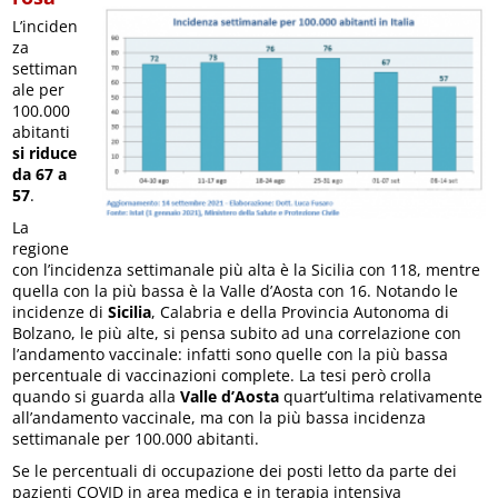
L’inciden
za
settiman
ale per
100.000
abitanti
si riduce
da 67 a
57
.
La
regione
con l’incidenza settimanale più alta è la Sicilia con 118, mentre
quella con la più bassa è la Valle d’Aosta con 16. Notando le
incidenze di
Sicilia
, Calabria e della Provincia Autonoma di
Bolzano, le più alte, si pensa subito ad una correlazione con
l’andamento vaccinale: infatti sono quelle con la più bassa
percentuale di vaccinazioni complete. La tesi però crolla
quando si guarda alla
Valle d’Aosta
quart’ultima relativamente
all’andamento vaccinale, ma con la più bassa incidenza
settimanale per 100.000 abitanti.
Se le percentuali di occupazione dei posti letto da parte dei
pazienti COVID in area medica e in terapia intensiva