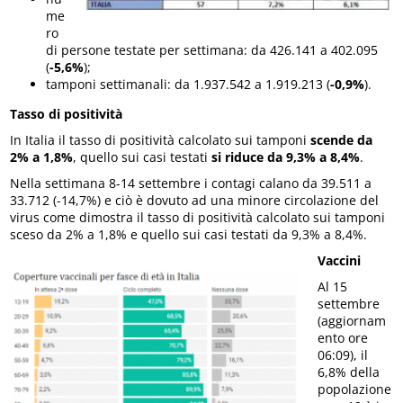
me
ro
di persone testate per settimana: da 426.141 a 402.095
(
-5,6%
);
tamponi settimanali: da 1.937.542 a 1.919.213 (
-0,9%
).
Tasso di positività
In Italia il tasso di positività calcolato sui tamponi
scende da
2% a 1,8%
, quello sui casi testati
si riduce da 9,3% a 8,4%
.
Nella settimana 8-14 settembre i contagi calano da 39.511 a
33.712 (-14,7%) e ciò è dovuto ad una minore circolazione del
virus come dimostra il tasso di positività calcolato sui tamponi
sceso da 2% a 1,8% e quello sui casi testati da 9,3% a 8,4%.
Vaccini
Al 15
settembre
(aggiornam
ento ore
06:09), il
6,8% della
popolazione