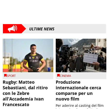
ULTIME NEWS
SPORT
CINEMA
Rugby: Matteo
Produzione
Sebastiani, dal ritiro
internazionale cerca
con le Zebre
comparse per un
all’Accademia Ivan
nuovo film
Francescato
Per aderire al casting del film