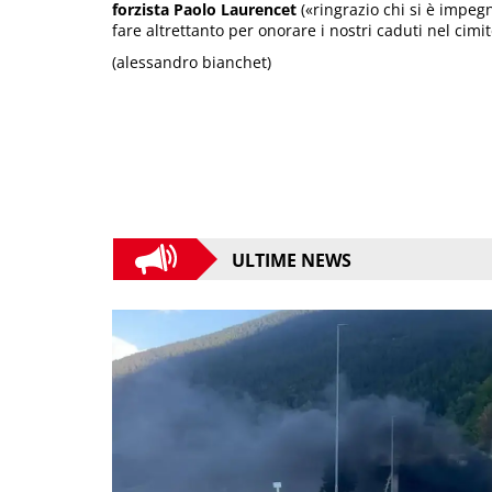
forzista Paolo Laurencet
(«ringrazio chi si è impeg
fare altrettanto per onorare i nostri caduti nel cimit
(alessandro bianchet)
ULTIME NEWS