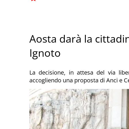
Aosta darà la cittadi
Ignoto
La decisione, in attesa del via lib
accogliendo una proposta di Anci e C