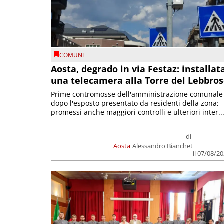
COMUNI
Aosta, degrado in via Festaz: installat
una telecamera alla Torre del Lebbro
Prime contromosse dell'amministrazione comunale
dopo l'esposto presentato da residenti della zona;
promessi anche maggiori controlli e ulteriori inter..
di
Aosta
Alessandro Bianchet
il 07/08/2