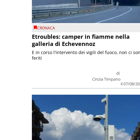
CRONACA
Etroubles: camper in fiamme nella
galleria di Echevennoz
E in corso l'intervento dei vigili del fuoco, non ci so
feriti
di
Cinzia Timpano
il 07/08/2