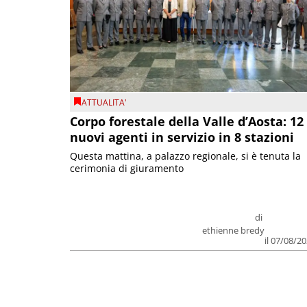
ATTUALITA'
Corpo forestale della Valle d’Aosta: 12
nuovi agenti in servizio in 8 stazioni
Questa mattina, a palazzo regionale, si è tenuta la
cerimonia di giuramento
di
ethienne bredy
il 07/08/2