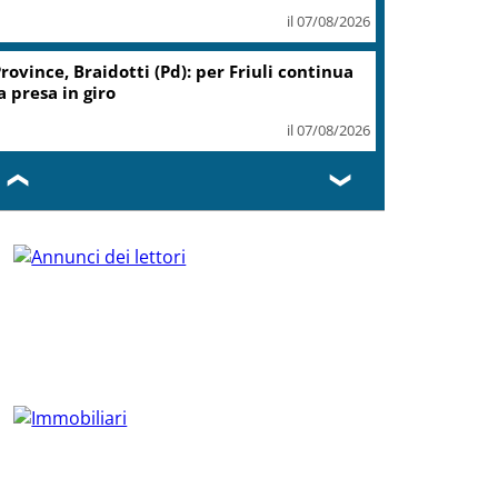
il 07/08/2026
rovince, Braidotti (Pd): per Friuli continua
a presa in giro
il 07/08/2026
❮
❯