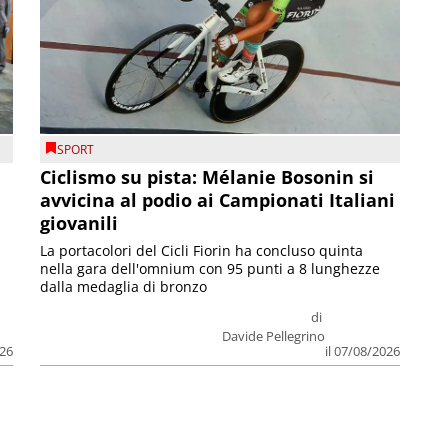
SPORT
Ciclismo su pista: Mélanie Bosonin si
avvicina al podio ai Campionati Italiani
giovanili
La portacolori del Cicli Fiorin ha concluso quinta
nella gara dell'omnium con 95 punti a 8 lunghezze
dalla medaglia di bronzo
di
Davide Pellegrino
026
il 07/08/2026