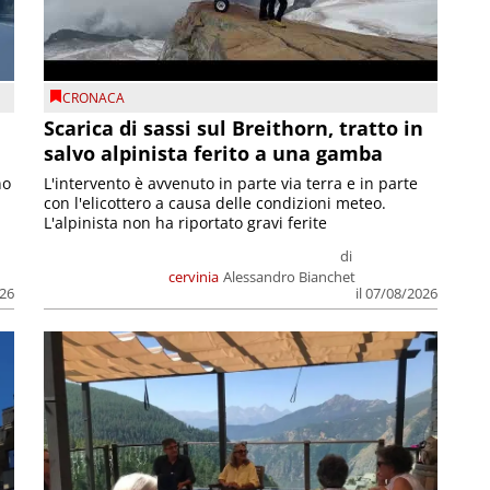
CRONACA
Scarica di sassi sul Breithorn, tratto in
salvo alpinista ferito a una gamba
no
L'intervento è avvenuto in parte via terra e in parte
con l'elicottero a causa delle condizioni meteo.
L'alpinista non ha riportato gravi ferite
di
cervinia
Alessandro Bianchet
026
il 07/08/2026