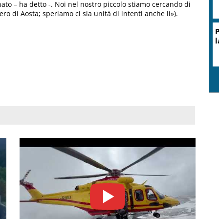
nato – ha detto -. Noi nel nostro piccolo stiamo cercando di
ero di Aosta; speriamo ci sia unità di intenti anche lì»).
P
l