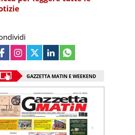
otizie
ondividi
GAZZETTA MATIN E WEEKEND