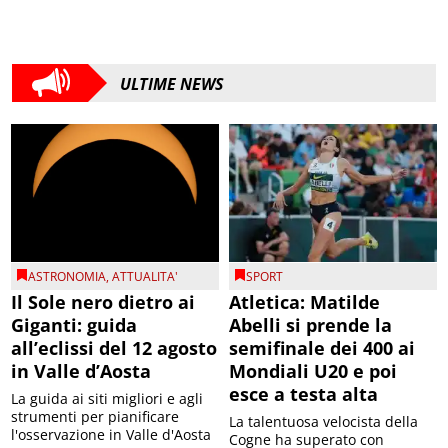
ULTIME NEWS
ASTRONOMIA
,
ATTUALITA'
SPORT
Il Sole nero dietro ai
Atletica: Matilde
Giganti: guida
Abelli si prende la
all’eclissi del 12 agosto
semifinale dei 400 ai
in Valle d’Aosta
Mondiali U20 e poi
esce a testa alta
La guida ai siti migliori e agli
strumenti per pianificare
La talentuosa velocista della
l'osservazione in Valle d'Aosta
Cogne ha superato con