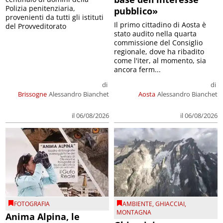
Polizia penitenziaria,
pubblico»
provenienti da tutti gli istituti
Il primo cittadino di Aosta è
del Provveditorato
stato audito nella quarta
commissione del Consiglio
regionale, dove ha ribadito
come l'iter, al momento, sia
ancora ferm...
di
di
Brissogne
Alessandro Bianchet
Aosta
Alessandro Bianchet
il 06/08/2026
il 06/08/2026
FOTOGRAFIA
AMBIENTE
,
GHIACCIAI
,
MONTAGNA
Anima Alpina, le