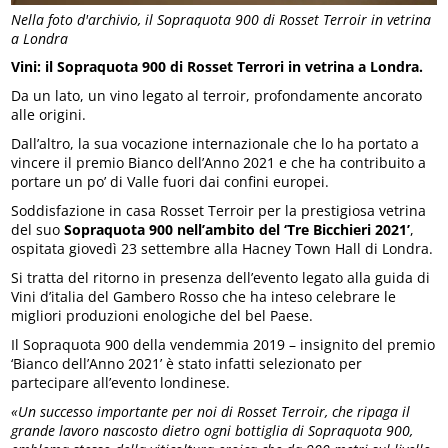
Nella foto d'archivio, il Sopraquota 900 di Rosset Terroir in vetrina
a Londra
Vini: il Sopraquota 900 di Rosset Terrori in vetrina a Londra.
Da un lato, un vino legato al terroir, profondamente ancorato
alle origini.
Dall’altro, la sua vocazione internazionale che lo ha portato a
vincere il premio Bianco dell’Anno 2021 e che ha contribuito a
portare un po’ di Valle fuori dai confini europei.
Soddisfazione in casa Rosset Terroir per la prestigiosa vetrina
del suo
Sopraquota 900 nell’ambito del ‘Tre Bicchieri 2021’
,
ospitata giovedì 23 settembre alla Hacney Town Hall di Londra.
Si tratta del ritorno in presenza dell’evento legato alla guida di
Vini d’italia del Gambero Rosso che ha inteso celebrare le
migliori produzioni enologiche del bel Paese.
Il Sopraquota 900 della vendemmia 2019 – insignito del premio
‘Bianco dell’Anno 2021’ è stato infatti selezionato per
partecipare all’evento londinese.
«Un successo importante per noi di Rosset Terroir, che ripaga il
grande lavoro nascosto dietro ogni bottiglia di Sopraquota 900,