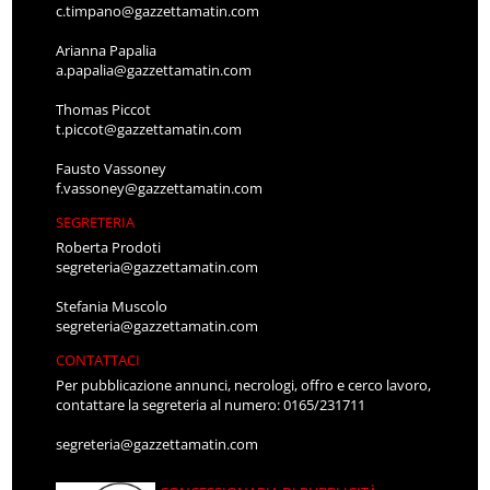
c.timpano@gazzettamatin.com
Arianna Papalia
a.papalia@gazzettamatin.com
Thomas Piccot
t.piccot@gazzettamatin.com
Fausto Vassoney
f.vassoney@gazzettamatin.com
SEGRETERIA
Roberta Prodoti
segreteria@gazzettamatin.com
Stefania Muscolo
segreteria@gazzettamatin.com
CONTATTACI
Per pubblicazione annunci, necrologi, offro e cerco lavoro,
contattare la segreteria al numero: 0165/231711
segreteria@gazzettamatin.com