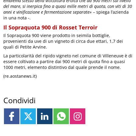
emblema stesso della viticoltura eroica che da 900 metri sul livello
del mare, si inerpica fino a quasi mille metri di quota, con viti di 30
anni e vinificazione e fermentazione separate»
– spiega l’azienda
in una nota -.
Il Sopraquota 900 di Rosset Terroir
Il Sopraquota 900 viene prodotto in seimila bottiglie,
provenienti da uve di un vigneto di circa due ettari, 1,7 dei
quali di Petite Arvine.
La particolarità del ripido vigneto nel comune di Villeneuve è di
essere coltivato a partire dai 900 metri di quota fino a quasi
1000 metri, elemento distintivo dal quale prende il nome.
(re.aostanews.it)
Condividi