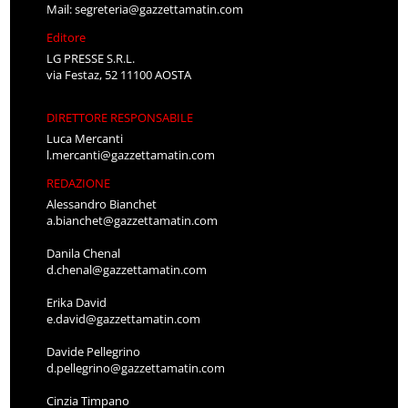
Mail:
segreteria@gazzettamatin.com
Editore
LG PRESSE S.R.L.
via Festaz, 52 11100 AOSTA
DIRETTORE RESPONSABILE
Luca Mercanti
l.mercanti@gazzettamatin.com
REDAZIONE
Alessandro Bianchet
a.bianchet@gazzettamatin.com
Danila Chenal
d.chenal@gazzettamatin.com
Erika David
e.david@gazzettamatin.com
Davide Pellegrino
d.pellegrino@gazzettamatin.com
Cinzia Timpano