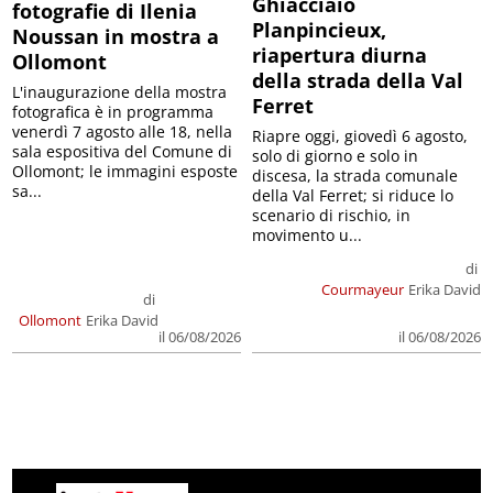
Ghiacciaio
fotografie di Ilenia
Planpincieux,
Noussan in mostra a
riapertura diurna
Ollomont
della strada della Val
L'inaugurazione della mostra
Ferret
fotografica è in programma
venerdì 7 agosto alle 18, nella
Riapre oggi, giovedì 6 agosto,
sala espositiva del Comune di
solo di giorno e solo in
Ollomont; le immagini esposte
discesa, la strada comunale
sa...
della Val Ferret; si riduce lo
scenario di rischio, in
movimento u...
di
Courmayeur
Erika David
di
Ollomont
Erika David
il 06/08/2026
il 06/08/2026