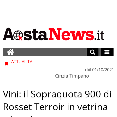
ATTUALITA'
di
il
01/10/2021
Cinzia Timpano
Vini: il Sopraquota 900 di
Rosset Terroir in vetrina