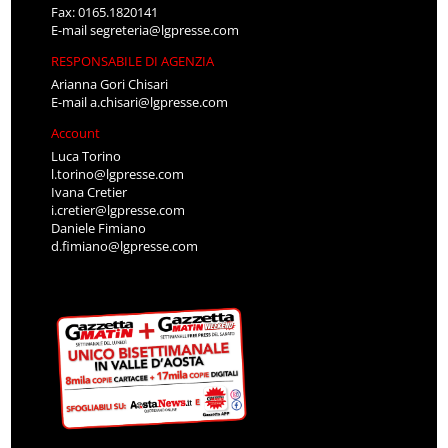
Fax: 0165.1820141
E-mail
segreteria@lgpresse.com
RESPONSABILE DI AGENZIA
Arianna Gori Chisari
E-mail
a.chisari@lgpresse.com
Account
Luca Torino
l.torino@lgpresse.com
Ivana Cretier
i.cretier@lgpresse.com
Daniele Fimiano
d.fimiano@lgpresse.com