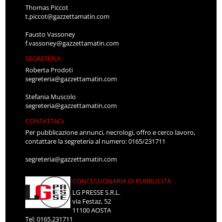
Thomas Piccot
t.piccot@gazzettamatin.com
Fausto Vassoney
f.vassoney@gazzettamatin.com
SEGRETERIA
Roberta Prodoti
segreteria@gazzettamatin.com
Stefania Muscolo
segreteria@gazzettamatin.com
CONTATTACI
Per pubblicazione annunci, necrologi, offro e cerco lavoro,
contattare la segreteria al numero: 0165/231711
segreteria@gazzettamatin.com
CONCESSIONARIA DI PUBBLICITÀ
LG PRESSE S.R.L.
via Festaz, 52
11100 AOSTA
Tel: 0165.231711