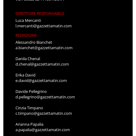
DIRETTORE RESPONSABILE
Luca Mercanti
l.mercanti@gazzettamatin.com
REDAZIONE
Alessandro Bianchet
a.bianchet@gazzettamatin.com
Danila Chenal
d.chenal@gazzettamatin.com
Erika David
e.david@gazzettamatin.com
Davide Pellegrino
d.pellegrino@gazzettamatin.com
Cinzia Timpano
c.timpano@gazzettamatin.com
Arianna Papalia
a.papalia@gazzettamatin.com