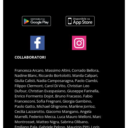
COLLABORATORI
Francesca Arcaro, Massimo Altini, Corrado Bellora,
Nadine Blanc, Riccardo Bortolotti, Manila Calipari,
Giulia Calisti, Nadia Camposaragna, Paolo Ciambi,
Filippo Clermont, Carol Di Vito, Christian Leo
Dufour, Christian Evaspasiano, Giuseppe Farinella,
Enrico Formento Dojot, Bruno Fracasso, Fabio
Francesconi, Sofia Fregnani, Giorgia Gambino,
Paolo Gatto, Michael Ghignone, Marlène Jorrioz,
Cecilia Lazzarotto, Giacomo Mangano, Angela
Marrelli, Federico Mecca, Luca Mauro Melloni, Marc
Montrosset, Matteo Nigra, Sabrina Olibano,
Emiliano Pala, Gabriele Peloso, Maurizio Pitti, Loris