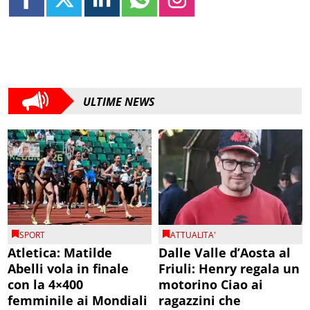
ULTIME NEWS
SPORT
ATTUALITA'
Atletica: Matilde
Dalle Valle d’Aosta al
Abelli vola in finale
Friuli: Henry regala un
con la 4×400
motorino Ciao ai
femminile ai Mondiali
ragazzini che