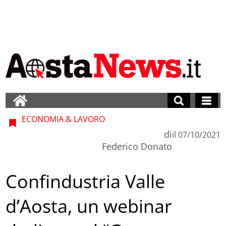
ECONOMIA & LAVORO
di
il
07/10/2021
Federico Donato
Confindustria Valle
d’Aosta, un webinar