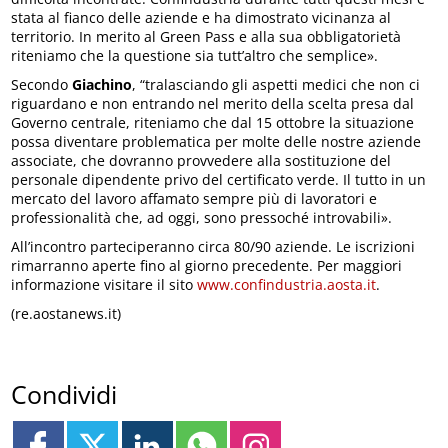
stata al fianco delle aziende e ha dimostrato vicinanza al
territorio. In merito al Green Pass e alla sua obbligatorietà
riteniamo che la questione sia tutt’altro che semplice».
Secondo
Giachino
, “tralasciando gli aspetti medici che non ci
riguardano e non entrando nel merito della scelta presa dal
Governo centrale, riteniamo che dal 15 ottobre la situazione
possa diventare problematica per molte delle nostre aziende
associate, che dovranno provvedere alla sostituzione del
personale dipendente privo del certificato verde. Il tutto in un
mercato del lavoro affamato sempre più di lavoratori e
professionalità che, ad oggi, sono pressoché introvabili».
All’incontro parteciperanno circa 80/90 aziende. Le iscrizioni
rimarranno aperte fino al giorno precedente. Per maggiori
informazione visitare il sito
www.confindustria.aosta.it
.
(re.aostanews.it)
Condividi