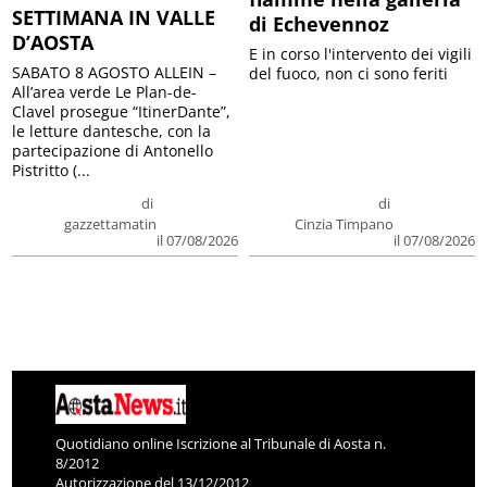
SETTIMANA IN VALLE
di Echevennoz
D’AOSTA
E in corso l'intervento dei vigili
SABATO 8 AGOSTO ALLEIN –
del fuoco, non ci sono feriti
All’area verde Le Plan-de-
Clavel prosegue “ItinerDante”,
le letture dantesche, con la
partecipazione di Antonello
Pistritto (...
di
di
gazzettamatin
Cinzia Timpano
il 07/08/2026
il 07/08/2026
Quotidiano online Iscrizione al Tribunale di Aosta n.
8/2012
Autorizzazione del 13/12/2012