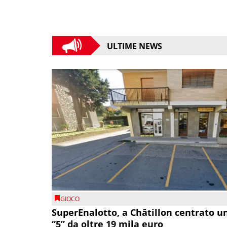
ULTIME NEWS
GIOCO
SuperEnalotto, a Châtillon centrato u
“5” da oltre 19 mila euro