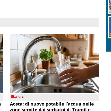
AOSTA
n
Aosta: di nuovo potabile l’acqua nelle
zone servite dai serbatoi di Tramil e