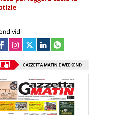
otizie
ondividi
GAZZETTA MATIN E WEEKEND