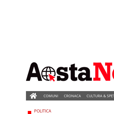
COMUNI
CRONACA
CULTURA & SPE
POLITICA