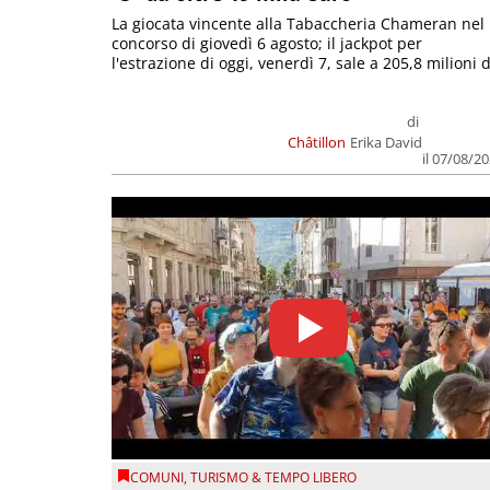
La giocata vincente alla Tabaccheria Chameran nel
concorso di giovedì 6 agosto; il jackpot per
l'estrazione di oggi, venerdì 7, sale a 205,8 milioni d
di
Châtillon
Erika David
il 07/08/2
COMUNI
,
TURISMO & TEMPO LIBERO