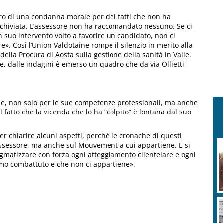
tro di una condanna morale per dei fatti che non ha
rchiviata. L’assessore non ha raccomandato nessuno. Se ci
 un suo intervento volto a favorire un candidato, non ci
». Così l’Union Valdotaine rompe il silenzio in merito alla
lla Procura di Aosta sulla gestione della sanità in Valle.
e, dalle indagini è emerso un quadro che da via Ollietti
se, non solo per le sue competenze professionali, ma anche
fatto che la vicenda che lo ha “colpito” è lontana dal suo
per chiarire alcuni aspetti, perché le cronache di questi
assessore, ma anche sul Mouvement a cui appartiene. E si
tigmatizzare con forza ogni atteggiamento clientelare e ogni
amo combattuto e che non ci appartiene».