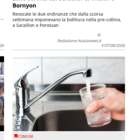
Bornyon
Revocate le due ordinanze che dalla scorsa
...
settimana imponevano la bollitura nella pre-collina,
a Saraillon e Porossan
di
Redazione Aostanews.it
026
il 07/08/2026
COMUNI