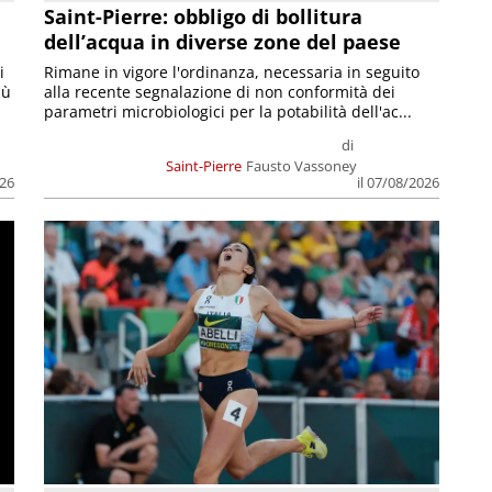
Saint-Pierre: obbligo di bollitura
dell’acqua in diverse zone del paese
i
Rimane in vigore l'ordinanza, necessaria in seguito
iù
alla recente segnalazione di non conformità dei
parametri microbiologici per la potabilità dell'ac...
di
Saint-Pierre
Fausto Vassoney
026
il 07/08/2026