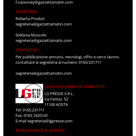
f.vassoney@gazzettamatin.com
SEGRETERIA
Roberta Prodoti
segreteria@gazzettamatin.com
Stefania Muscolo
segreteria@gazzettamatin.com
CONTATTACI
Per pubblicazione annunci, necrologi, offro e cerco lavoro,
contattare la segreteria al numero: 0165/231711
segreteria@gazzettamatin.com
CONCESSIONARIA DI PUBBLICITÀ
LG PRESSE S.R.L.
via Festaz, 52
11100 AOSTA
Tel: 0165.231711
Fax: 0165.1820141
E-mail
segreteria@lgpresse.com
RESPONSABILE DI AGENZIA