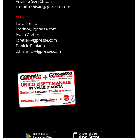
Arianna Gori Chisari
E-mail
a.chisari@lgpresse.com
Account
Luca Torino
l.torino@lgpresse.com
Ivana Cretier
i.cretier@lgpresse.com
Daniele Fimiano
d.fimiano@lgpresse.com