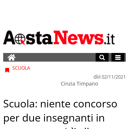
SCUOLA
di
il
02/11/2021
Cinzia Timpano
Scuola: niente concorso
per due insegnanti in