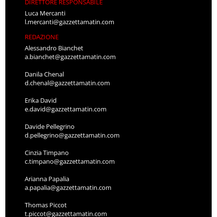
DIRETTORE RESPONSABILE
Luca Mercanti
l.mercanti@gazzettamatin.com
REDAZIONE
Alessandro Bianchet
a.bianchet@gazzettamatin.com
Danila Chenal
d.chenal@gazzettamatin.com
Erika David
e.david@gazzettamatin.com
Davide Pellegrino
d.pellegrino@gazzettamatin.com
Cinzia Timpano
c.timpano@gazzettamatin.com
Arianna Papalia
a.papalia@gazzettamatin.com
Thomas Piccot
t.piccot@gazzettamatin.com