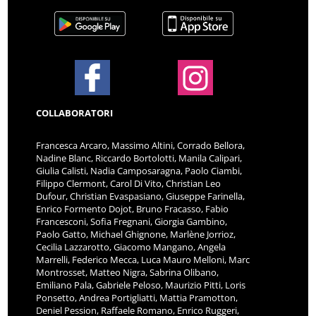
COLLABORATORI
Francesca Arcaro, Massimo Altini, Corrado Bellora,
Nadine Blanc, Riccardo Bortolotti, Manila Calipari,
Giulia Calisti, Nadia Camposaragna, Paolo Ciambi,
Filippo Clermont, Carol Di Vito, Christian Leo
Dufour, Christian Evaspasiano, Giuseppe Farinella,
Enrico Formento Dojot, Bruno Fracasso, Fabio
Francesconi, Sofia Fregnani, Giorgia Gambino,
Paolo Gatto, Michael Ghignone, Marlène Jorrioz,
Cecilia Lazzarotto, Giacomo Mangano, Angela
Marrelli, Federico Mecca, Luca Mauro Melloni, Marc
Montrosset, Matteo Nigra, Sabrina Olibano,
Emiliano Pala, Gabriele Peloso, Maurizio Pitti, Loris
Ponsetto, Andrea Portigliatti, Mattia Pramotton,
Deniel Pession, Raffaele Romano, Enrico Ruggeri,