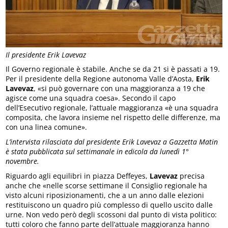
Il presidente Erik Lavevaz
Il Governo regionale è stabile. Anche se da 21 si è passati a 19.
Per il presidente della Regione autonoma Valle d’Aosta,
Erik
Lavevaz
, «si può governare con una maggioranza a 19 che
agisce come una squadra coesa». Secondo il capo
dell’Esecutivo regionale, l’attuale maggioranza «è una squadra
composita, che lavora insieme nel rispetto delle differenze, ma
con una linea comune».
L’intervista rilasciata dal presidente Erik Lavevaz a Gazzetta Matin
è stata pubblicata sul settimanale in edicola da lunedì 1°
novembre.
Riguardo agli equilibri in piazza Deffeyes,
Lavevaz
precisa
anche che «nelle scorse settimane il Consiglio regionale ha
visto alcuni riposizionamenti, che a un anno dalle elezioni
restituiscono un quadro più complesso di quello uscito dalle
urne. Non vedo però degli scossoni dal punto di vista politico:
tutti coloro che fanno parte dell’attuale maggioranza hanno