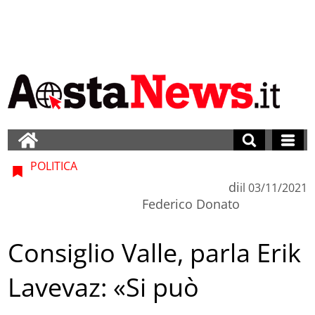
POLITICA
di
il
03/11/2021
Federico Donato
Consiglio Valle, parla Erik
Lavevaz: «Si può