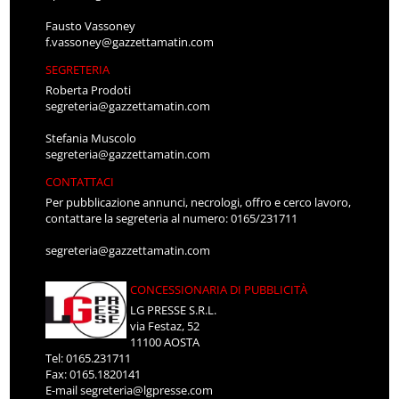
Fausto Vassoney
f.vassoney@gazzettamatin.com
SEGRETERIA
Roberta Prodoti
segreteria@gazzettamatin.com
Stefania Muscolo
segreteria@gazzettamatin.com
CONTATTACI
Per pubblicazione annunci, necrologi, offro e cerco lavoro,
contattare la segreteria al numero: 0165/231711
segreteria@gazzettamatin.com
CONCESSIONARIA DI PUBBLICITÀ
LG PRESSE S.R.L.
via Festaz, 52
11100 AOSTA
Tel: 0165.231711
Fax: 0165.1820141
E-mail
segreteria@lgpresse.com