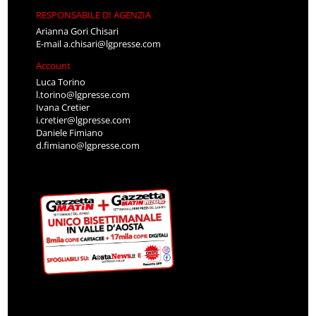
RESPONSABILE DI AGENZIA
Arianna Gori Chisari
E-mail
a.chisari@lgpresse.com
Account
Luca Torino
l.torino@lgpresse.com
Ivana Cretier
i.cretier@lgpresse.com
Daniele Fimiano
d.fimiano@lgpresse.com