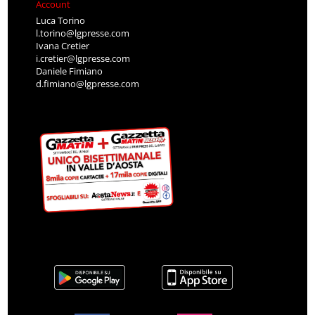
Account
Luca Torino
l.torino@lgpresse.com
Ivana Cretier
i.cretier@lgpresse.com
Daniele Fimiano
d.fimiano@lgpresse.com