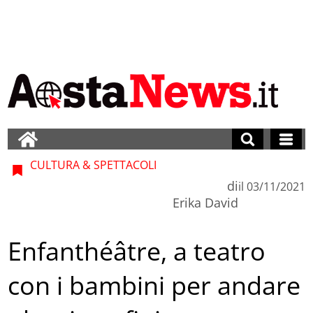
CULTURA & SPETTACOLI
di
il
03/11/2021
Erika David
Enfanthéâtre, a teatro
con i bambini per andare