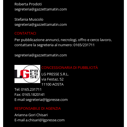
Roberta Prodoti
segreteria@gazzettamatin.com
Stefania Muscolo
segreteria@gazzettamatin.com
CONTATTACI
Per pubblicazione annunci, necrologi, offro e cerco lavoro,
contattare la segreteria al numero: 0165/231711
segreteria@gazzettamatin.com
CONCESSIONARIA DI PUBBLICITÀ
LG PRESSE S.R.L.
via Festaz, 52
11100 AOSTA
Tel: 0165.231711
Fax: 0165.1820141
E-mail
segreteria@lgpresse.com
RESPONSABILE DI AGENZIA
Arianna Gori Chisari
E-mail
a.chisari@lgpresse.com