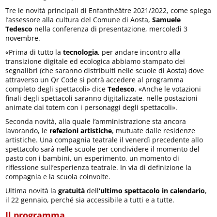
Tre le novità principali di Enfanthéâtre 2021/2022, come spiega
l’assessore alla cultura del Comune di Aosta,
Samuele
Tedesco
nella conferenza di presentazione, mercoledì 3
novembre.
«Prima di tutto la
tecnologia
, per andare incontro alla
transizione digitale ed ecologica abbiamo stampato dei
segnalibri (che saranno distribuiti nelle scuole di Aosta) dove
attraverso un Qr Code si potrà accedere al programma
completo degli spettacoli» dice
Tedesco
. «Anche le votazioni
finali degli spettacoli saranno digitalizzate, nelle postazioni
animate dai totem con i personaggi degli spettacoli».
Seconda novità, alla quale l’amministrazione sta ancora
lavorando, le
refezioni artistiche
, mutuate dalle residenze
artistiche. Una compagnia teatrale il venerdì precedente allo
spettacolo sarà nelle scuole per condividere il momento del
pasto con i bambini, un esperimento, un momento di
riflessione sull’esperienza teatrale. In via di definizione la
compagnia e la scuola coinvolte.
Ultima novità la
gratuità
dell
‘ultimo spettacolo in calendario
,
il 22 gennaio, perché sia accessibile a tutti e a tutte.
Il programma