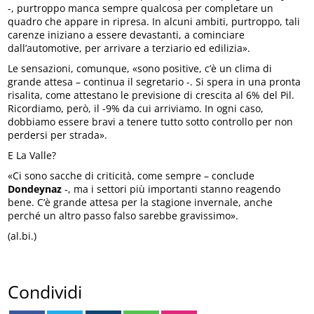
-, purtroppo manca sempre qualcosa per completare un
quadro che appare in ripresa. In alcuni ambiti, purtroppo, tali
carenze iniziano a essere devastanti, a cominciare
dall’automotive, per arrivare a terziario ed edilizia».
Le sensazioni, comunque, «sono positive, c’è un clima di
grande attesa – continua il segretario -. Si spera in una pronta
risalita, come attestano le previsione di crescita al 6% del Pil.
Ricordiamo, però, il -9% da cui arriviamo. In ogni caso,
dobbiamo essere bravi a tenere tutto sotto controllo per non
perdersi per strada».
E La Valle?
«Ci sono sacche di criticità, come sempre – conclude
Dondeynaz
-, ma i settori più importanti stanno reagendo
bene. C’è grande attesa per la stagione invernale, anche
perché un altro passo falso sarebbe gravissimo».
(al.bi.)
Condividi