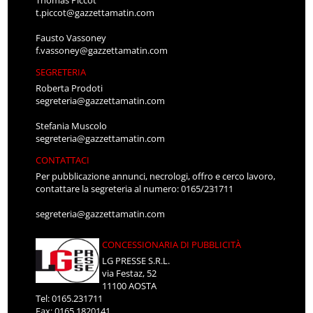
Thomas Piccot
t.piccot@gazzettamatin.com
Fausto Vassoney
f.vassoney@gazzettamatin.com
SEGRETERIA
Roberta Prodoti
segreteria@gazzettamatin.com
Stefania Muscolo
segreteria@gazzettamatin.com
CONTATTACI
Per pubblicazione annunci, necrologi, offro e cerco lavoro,
contattare la segreteria al numero: 0165/231711
segreteria@gazzettamatin.com
CONCESSIONARIA DI PUBBLICITÀ
LG PRESSE S.R.L.
via Festaz, 52
11100 AOSTA
Tel: 0165.231711
Fax: 0165.1820141