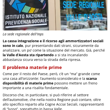
La sede regionale dell'Inps
La cassa integrazione e il ricorso agli ammortizzatori sociali
sono in calo
, pur presentando dati strani, sicuramente da
analizzare, un po’ come la situazione del mercato. Già, perché
la Valle d’Aosta sta ripartendo
a si sta incanalando
abbastanza sicura verso la strada della ripresa.
Il problema materie prime
Come per il resto del Paese, però, c’è un “ma” grande come
una casa all’orizzonte: l’aumento sconsiderato e la
scarsa
disponibilità di materie prime
possono mettere un freno
importante a una risalita fondamentale.
Discorso che, in particolare, si può riferire al settore
dell’automotive, che nella nostra Regione può contare, oltre
allo specifico reparto alla Cogne Acciai Seciali, rappresentanti
di “lusso”, soprattutto in bassa Valle.