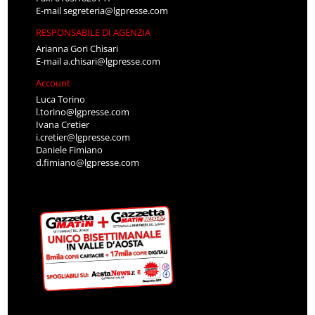
E-mail
segreteria@lgpresse.com
RESPONSABILE DI AGENZIA
Arianna Gori Chisari
E-mail
a.chisari@lgpresse.com
Account
Luca Torino
l.torino@lgpresse.com
Ivana Cretier
i.cretier@lgpresse.com
Daniele Fimiano
d.fimiano@lgpresse.com