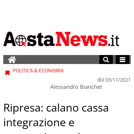
POLITICA & ECONOMIA
di
il
03/11/2021
Alessandro Bianchet
Ripresa: calano cassa
integrazione e