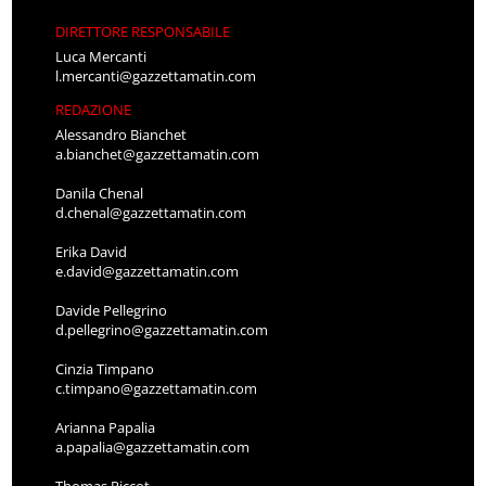
DIRETTORE RESPONSABILE
Luca Mercanti
l.mercanti@gazzettamatin.com
REDAZIONE
Alessandro Bianchet
a.bianchet@gazzettamatin.com
Danila Chenal
d.chenal@gazzettamatin.com
Erika David
e.david@gazzettamatin.com
Davide Pellegrino
d.pellegrino@gazzettamatin.com
Cinzia Timpano
c.timpano@gazzettamatin.com
Arianna Papalia
a.papalia@gazzettamatin.com