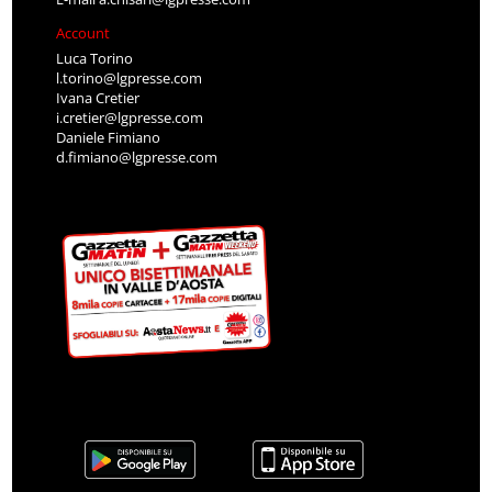
Account
Luca Torino
l.torino@lgpresse.com
Ivana Cretier
i.cretier@lgpresse.com
Daniele Fimiano
d.fimiano@lgpresse.com