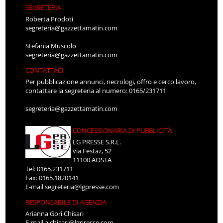
SEGRETERIA
Roberta Prodoti
segreteria@gazzettamatin.com
Stefania Muscolo
segreteria@gazzettamatin.com
CONTATTACI
Per pubblicazione annunci, necrologi, offro e cerco lavoro,
contattare la segreteria al numero: 0165/231711
segreteria@gazzettamatin.com
CONCESSIONARIA DI PUBBLICITÀ
LG PRESSE S.R.L.
via Festaz, 52
11100 AOSTA
Tel: 0165.231711
Fax: 0165.1820141
E-mail
segreteria@lgpresse.com
RESPONSABILE DI AGENZIA
Arianna Gori Chisari
E-mail
a.chisari@lgpresse.com