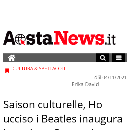
CULTURA & SPETTACOLI
di
il
04/11/2021
Erika David
Saison culturelle, Ho
ucciso i Beatles inaugura