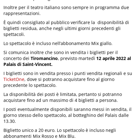
Inoltre per il teatro italiano sono sempre in programma due
rappresentazioni.
È quindi consigliato al pubblico verificare la disponibilità di
biglietti residua, anche negli ultimi giorni precedenti gli
spettacoli.
Lo spettacolo è incluso nell’abbonamento Mix giallo.
Si comunica inoltre che sono in vendita i biglietti per il
concerto dei
Tiromancino
, previsto martedì
12 aprile 2022 al
Palais di Saint-Vincent.
I biglietti sono in vendita presso i punti vendita regionali e su
TicketOne
, dove si potranno acquistare fino al giorno
precedente lo spettacolo.
La disponibilità dei posti è limitata, pertanto si potranno
acquistare fino ad un massimo di 4 biglietti a persona.
I posti eventualmente disponibili saranno messi in vendita, il
giorno stesso dello spettacolo, al botteghino del Palais dalle
13.30.
Biglietto unico a 20 euro. Lo spettacolo è incluso negli
abbonamenti Mix Rosso e Mix Blu.