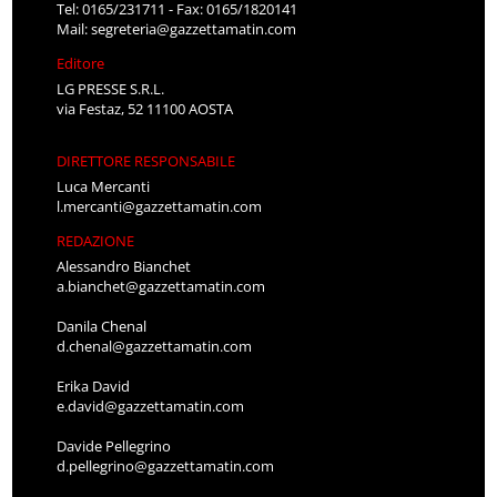
Tel: 0165/231711 - Fax: 0165/1820141
Mail:
segreteria@gazzettamatin.com
Editore
LG PRESSE S.R.L.
via Festaz, 52 11100 AOSTA
DIRETTORE RESPONSABILE
Luca Mercanti
l.mercanti@gazzettamatin.com
REDAZIONE
Alessandro Bianchet
a.bianchet@gazzettamatin.com
Danila Chenal
d.chenal@gazzettamatin.com
Erika David
e.david@gazzettamatin.com
Davide Pellegrino
d.pellegrino@gazzettamatin.com