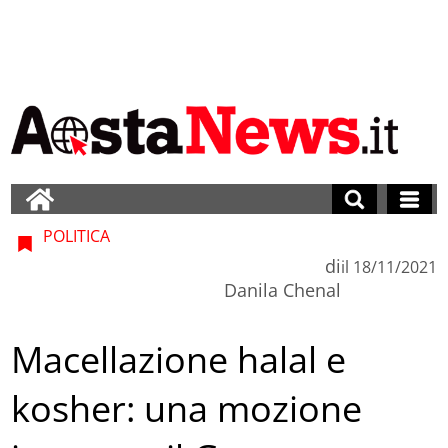
POLITICA
di
il
18/11/2021
Danila Chenal
Macellazione halal e
kosher: una mozione