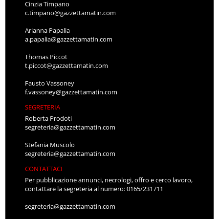
Cinzia Timpano
c.timpano@gazzettamatin.com
Arianna Papalia
a.papalia@gazzettamatin.com
Thomas Piccot
t.piccot@gazzettamatin.com
Fausto Vassoney
f.vassoney@gazzettamatin.com
SEGRETERIA
Roberta Prodoti
segreteria@gazzettamatin.com
Stefania Muscolo
segreteria@gazzettamatin.com
CONTATTACI
Per pubblicazione annunci, necrologi, offro e cerco lavoro,
contattare la segreteria al numero: 0165/231711
segreteria@gazzettamatin.com