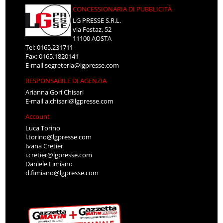
CONCESSIONARIA DI PUBBLICITÀ
LG PRESSE S.R.L.
via Festaz, 52
11100 AOSTA
Tel: 0165.231711
Fax: 0165.1820141
E-mail
segreteria@lgpresse.com
RESPONSABILE DI AGENZIA
Arianna Gori Chisari
E-mail
a.chisari@lgpresse.com
Account
Luca Torino
l.torino@lgpresse.com
Ivana Cretier
i.cretier@lgpresse.com
Daniele Fimiano
d.fimiano@lgpresse.com