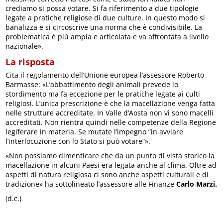
crediamo si possa votare. Si fa riferimento a due tipologie
legate a pratiche religiose di due culture. In questo modo si
banalizza e si circoscrive una norma che è condivisibile. La
problematica è più ampia e articolata e va affrontata a livello
nazionale».
La risposta
Cita il regolamento dell’Unione europea l’assessore Roberto
Barmasse: «L’abbattimento degli animali prevede lo
stordimento ma fa eccezione per le pratiche legate ai culti
religiosi. L’unica prescrizione è che la macellazione venga fatta
nelle strutture accreditate. In Valle d’Aosta non vi sono macelli
accreditati. Non rientra quindi nelle competenze della Regione
legiferare in materia. Se mutate l’impegno ”in avviare
l’interlocuzione con lo Stato si può votare”».
«Non possiamo dimenticare che da un punto di vista storico la
macellazione in alcuni Paesi era legata anche al clima. Oltre ad
aspetti di natura religiosa ci sono anche aspetti culturali e di
tradizione» ha sottolineato l’assessore alle Finanze
Carlo Marzi.
(d.c.)