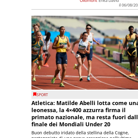
Ollomont
Erika David
il 06/08/2
SPORT
Atletica: Matilde Abelli lotta come un
leonessa, la 4×400 azzurra firma il
primato nazionale, ma resta fuori dal
finale dei Mondiali Under 20
Buon debutto iridato della stellina della Cogne,