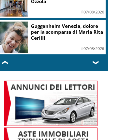
Ozzola
il 07/08/2026
Guggenheim Venezia, dolore
per la scomparsa di Maria Rita
Cerilli
il 07/08/2026
❮
❯