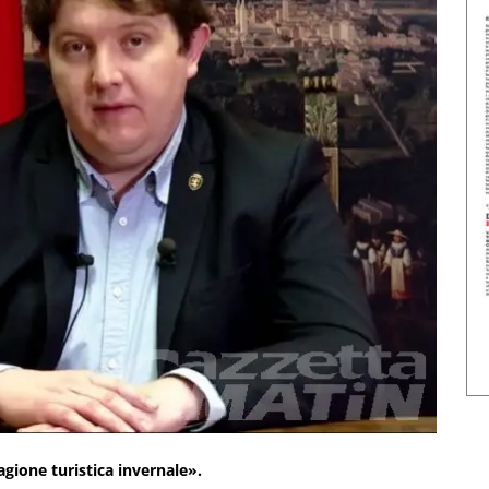
tagione turistica invernale».