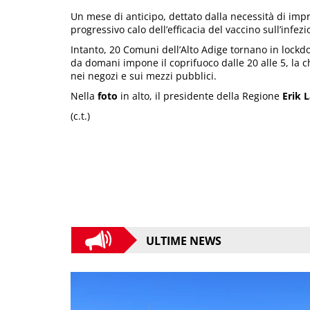
Un mese di anticipo, dettato dalla necessità di impr
progressivo calo dell’efficacia del vaccino sull’infezi
Intanto, 20 Comuni dell’Alto Adige tornano in lock
da domani impone il coprifuoco dalle 20 alle 5, la c
nei negozi e sui mezzi pubblici.
Nella
foto
in alto, il presidente della Regione
Erik 
(c.t.)
ULTIME NEWS