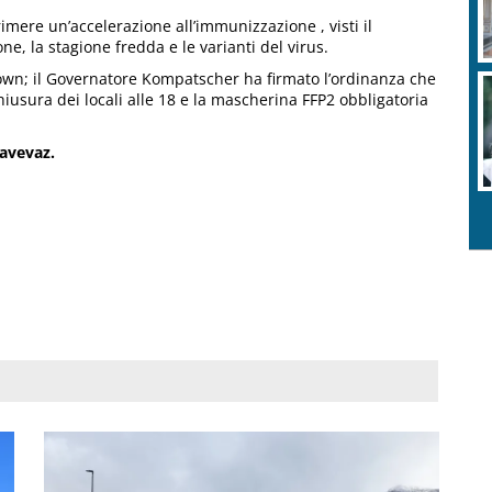
imere un’accelerazione all’immunizzazione , visti il
one, la stagione fredda e le varianti del virus.
down; il Governatore Kompatscher ha firmato l’ordinanza che
hiusura dei locali alle 18 e la mascherina FFP2 obbligatoria
Lavevaz.