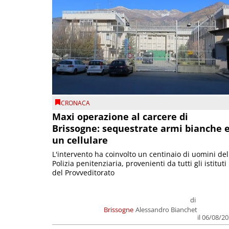
CRONACA
Maxi operazione al carcere di
Brissogne: sequestrate armi bianche 
un cellulare
L'intervento ha coinvolto un centinaio di uomini del
Polizia penitenziaria, provenienti da tutti gli istituti
del Provveditorato
di
Brissogne
Alessandro Bianchet
il 06/08/2