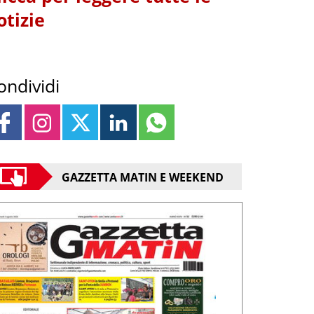
otizie
ondividi
GAZZETTA MATIN E WEEKEND