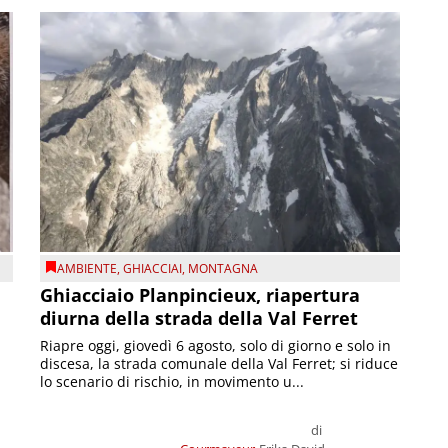
AMBIENTE
,
GHIACCIAI
,
MONTAGNA
Ghiacciaio Planpincieux, riapertura
diurna della strada della Val Ferret
Riapre oggi, giovedì 6 agosto, solo di giorno e solo in
discesa, la strada comunale della Val Ferret; si riduce
lo scenario di rischio, in movimento u...
di