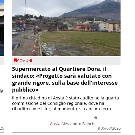
COMUNI
Supermercato al Quartiere Dora, il
e
sindaco: «Progetto sarà valutato con
grande rigore, sulla base dell’interesse
pubblico»
la
Il primo cittadino di Aosta è stato audito nella quarta
commissione del Consiglio regionale, dove ha
ribadito come l'iter, al momento, sia ancora ferm...
di
Aosta
Alessandro Bianchet
026
il 06/08/2026