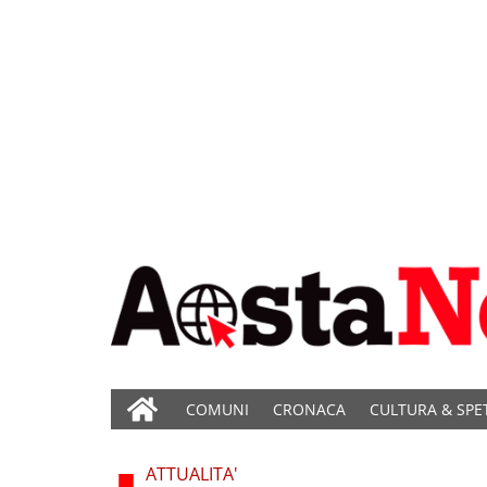
COMUNI
CRONACA
CULTURA & SPE
ATTUALITA'