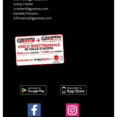
Ivana Cretier
i.cretier@lgpresse.com
Daniele Fimiano
d.fimiano@lgpresse.com