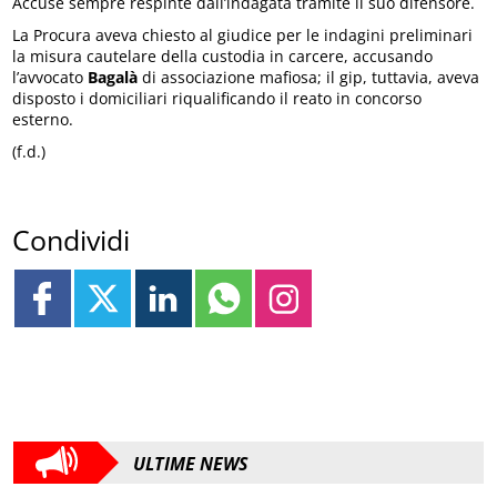
Accuse sempre respinte dall’indagata tramite il suo difensore.
La Procura aveva chiesto al giudice per le indagini preliminari
la misura cautelare della custodia in carcere, accusando
l’avvocato
Bagalà
di associazione mafiosa; il gip, tuttavia, aveva
disposto i domiciliari riqualificando il reato in concorso
esterno.
(f.d.)
Condividi
ULTIME NEWS