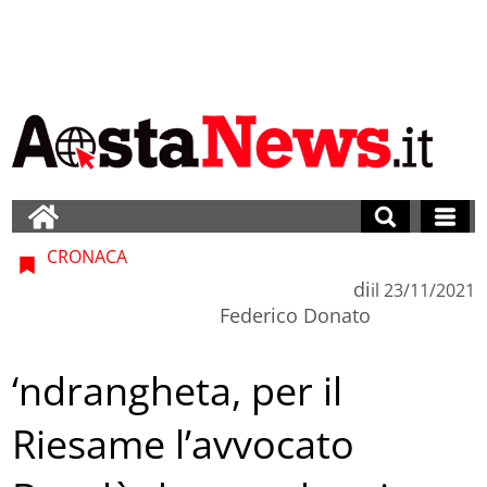
CRONACA
di
il
23/11/2021
Federico Donato
‘ndrangheta, per il
Riesame l’avvocato