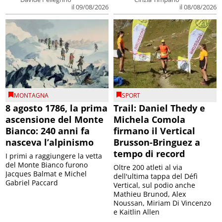
il 09/08/2026
il 08/08/2026
MONTAGNA
SPORT
8 agosto 1786, la prima
Trail: Daniel Thedy e
ascensione del Monte
Michela Comola
Bianco: 240 anni fa
firmano il Vertical
nasceva l’alpinismo
Brusson-Bringuez a
tempo di record
I primi a raggiungere la vetta
del Monte Bianco furono
Oltre 200 atleti al via
Jacques Balmat e Michel
dell'ultima tappa del Défì
Gabriel Paccard
Vertical, sul podio anche
Mathieu Brunod, Alex
Noussan, Miriam Di Vincenzo
e Kaitlin Allen