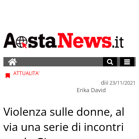
ATTUALITA'
di
il
23/11/2021
Erika David
Violenza sulle donne, al
via una serie di incontri