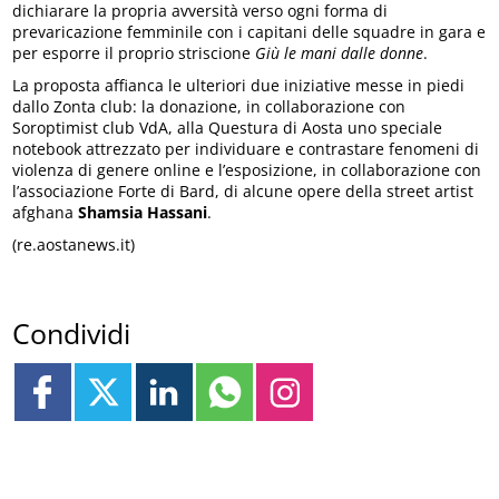
dichiarare la propria avversità verso ogni forma di
prevaricazione femminile con i capitani delle squadre in gara e
per esporre il proprio striscione
Giù le mani dalle donne
.
La proposta affianca le ulteriori due iniziative messe in piedi
dallo Zonta club: la donazione, in collaborazione con
Soroptimist club VdA, alla Questura di Aosta uno speciale
notebook attrezzato per individuare e contrastare fenomeni di
violenza di genere online e l’esposizione, in collaborazione con
l’associazione Forte di Bard, di alcune opere della street artist
afghana
Shamsia Hassani
.
(re.aostanews.it)
Condividi