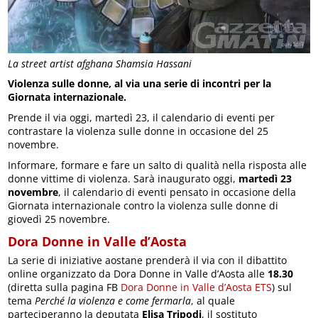
La street artist afghana Shamsia Hassani
Violenza sulle donne, al via una serie di incontri per la
Giornata internazionale.
Prende il via oggi, martedì 23, il calendario di eventi per
contrastare la violenza sulle donne in occasione del 25
novembre.
Informare, formare e fare un salto di qualità nella risposta alle
donne vittime di violenza. Sarà inaugurato oggi,
martedì 23
novembre
, il calendario di eventi pensato in occasione della
Giornata internazionale contro la violenza sulle donne di
giovedì 25 novembre.
Dora Donne in Valle d’Aosta
La serie di iniziative aostane prenderà il via con il dibattito
online organizzato da Dora Donne in Valle d’Aosta alle
18.30
(diretta sulla pagina FB
Dora Donne in Valle d’Aosta ETS
) sul
tema
Perché la violenza e come fermarla
, al quale
parteciperanno la deputata
Elisa Tripodi
, il sostituto