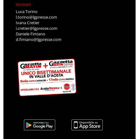
Account
Luca Torino
l.torino@lgpresse.com
Ivana Cretier
i.cretier@lgpresse.com
Daniele Fimiano
d.fimiano@lgpresse.com