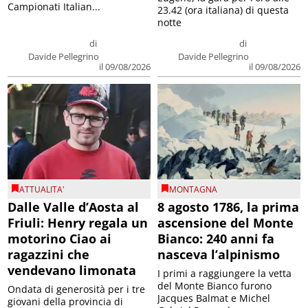
Campionati Italian...
23.42 (ora italiana) di questa
notte
di
di
Davide Pellegrino
Davide Pellegrino
il 09/08/2026
il 09/08/2026
ATTUALITA'
MONTAGNA
Dalle Valle d’Aosta al
8 agosto 1786, la prima
Friuli: Henry regala un
ascensione del Monte
motorino Ciao ai
Bianco: 240 anni fa
ragazzini che
nasceva l’alpinismo
vendevano limonata
I primi a raggiungere la vetta
del Monte Bianco furono
Ondata di generosità per i tre
Jacques Balmat e Michel
giovani della provincia di