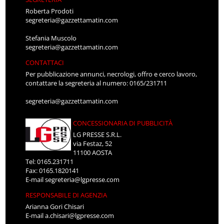
Roberta Prodoti
segreteria@gazzettamatin.com
Stefania Muscolo
segreteria@gazzettamatin.com
CONTATTACI
Per pubblicazione annunci, necrologi, offro e cerco lavoro,
contattare la segreteria al numero: 0165/231711
segreteria@gazzettamatin.com
CONCESSIONARIA DI PUBBLICITÀ
LG PRESSE S.R.L.
via Festaz, 52
11100 AOSTA
Tel: 0165.231711
Fax: 0165.1820141
E-mail
segreteria@lgpresse.com
RESPONSABILE DI AGENZIA
Arianna Gori Chisari
E-mail
a.chisari@lgpresse.com