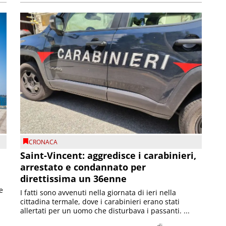
CRONACA
Saint-Vincent: aggredisce i carabinieri,
arrestato e condannato per
direttissima un 36enne
e
I fatti sono avvenuti nella giornata di ieri nella
cittadina termale, dove i carabinieri erano stati
allertati per un uomo che disturbava i passanti. ...