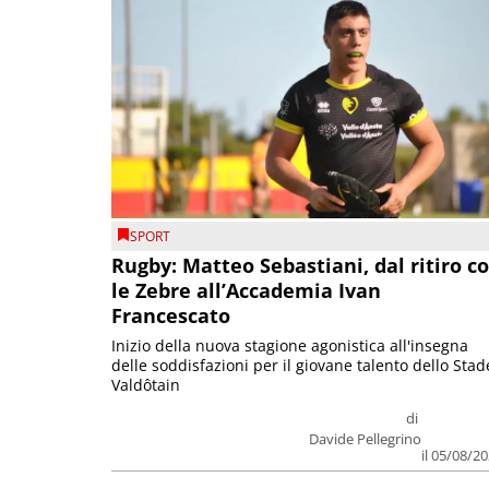
SPORT
Rugby: Matteo Sebastiani, dal ritiro c
le Zebre all’Accademia Ivan
Francescato
Inizio della nuova stagione agonistica all'insegna
delle soddisfazioni per il giovane talento dello Stad
Valdôtain
di
Davide Pellegrino
il 05/08/2