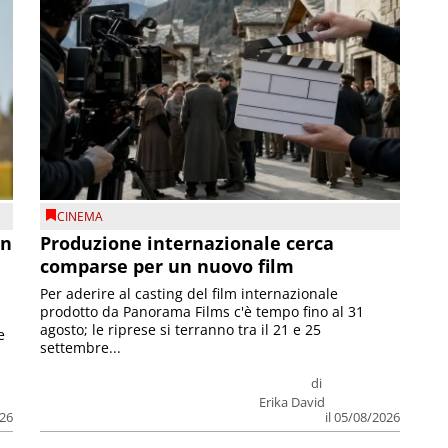
CINEMA
on
Produzione internazionale cerca
comparse per un nuovo film
Per aderire al casting del film internazionale
prodotto da Panorama Films c'è tempo fino al 31
agosto; le riprese si terranno tra il 21 e 25
e
settembre...
di
Erika David
026
il 05/08/2026