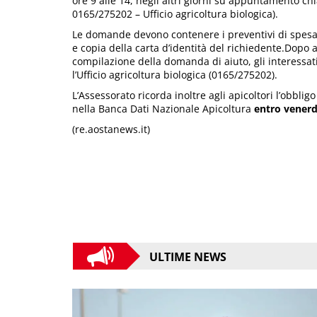
ore 9 alle 14, negli altri giorni su appuntamento c
0165/275202 – Ufficio agricoltura biologica).
Le domande devono contenere i preventivi di spesa,
e copia della carta d’identità del richiedente.Dopo 
compilazione della domanda di aiuto, gli interessati
l’Ufficio agricoltura biologica (0165/275202).
L’Assessorato ricorda inoltre agli apicoltori l’obbli
nella Banca Dati Nazionale Apicoltura
entro venerd
(re.aostanews.it)
ULTIME NEWS