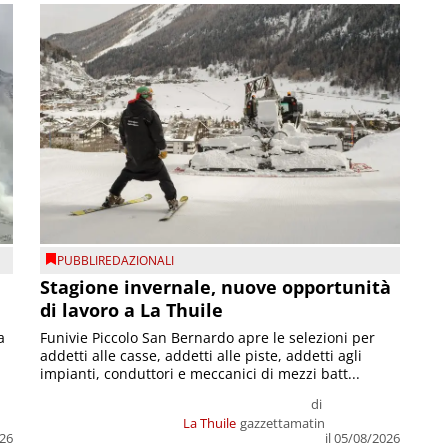
PUBBLIREDAZIONALI
Stagione invernale, nuove opportunità
di lavoro a La Thuile
a
Funivie Piccolo San Bernardo apre le selezioni per
addetti alle casse, addetti alle piste, addetti agli
impianti, conduttori e meccanici di mezzi batt...
di
La Thuile
gazzettamatin
026
il 05/08/2026