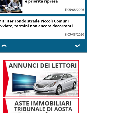
e priorità ripresa
il 05/08/2026
it: iter Fondo strade Piccoli Comuni
vviato, termini non ancora decorrenti
il 05/08/2026
❮
❯