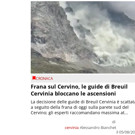
CRONACA
Frana sul Cervino, le guide di Breuil
Cervinia bloccano le ascensioni
La decisione delle guide di Breuil Cervinia è scattat
a seguito della frana di oggi sulla parete sud del
Cervino; gli esperti raccomandano massima at...
di
cervinia
Alessandro Bianchet
il 05/08/2