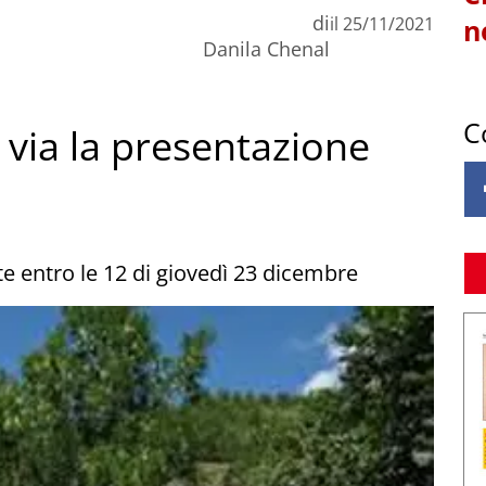
di
il
25/11/2021
n
Danila Chenal
C
al via la presentazione
 entro le 12 di giovedì 23 dicembre