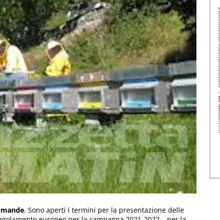
 domande
. Sono aperti i termini per la presentazione delle
 Regolamento europeo per la campagna 2021-2022 – per la