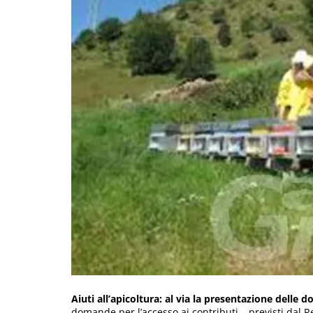
Aiuti all’apicoltura: al via la presentazione delle
domande per l’accesso ai contributi – previsti dal