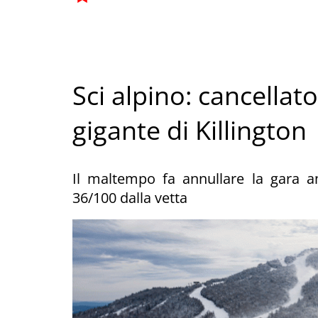
Sci alpino: cancellat
gigante di Killington
Il maltempo fa annullare la gara a
36/100 dalla vetta