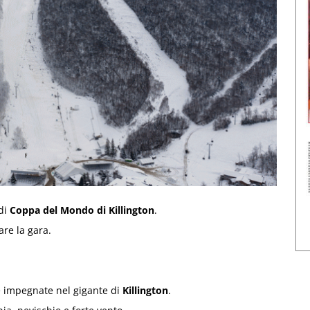
 di
Coppa del Mondo di Killington
.
are la gara.
te impegnate nel gigante di
Killington
.