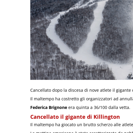
Cancellato dopo la discesa di nove atlete il gigante
Il maltempo ha costretto gli organizzatori ad annull
Federica Brignone
era quinta a 36/100 dalla vetta.
Cancellato il gigante di Killington
Il maltempo ha giocato un brutto scherzo alle atle