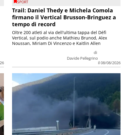
SPORT
Trail: Daniel Thedy e Michela Comola
firmano il Vertical Brusson-Bringuez a
tempo di record
Oltre 200 atleti al via dell'ultima tappa del Défì
Vertical, sul podio anche Mathieu Brunod, Alex
Noussan, Miriam Di Vincenzo e Kaitlin Allen
di
Davide Pellegrino
026
il 08/08/2026