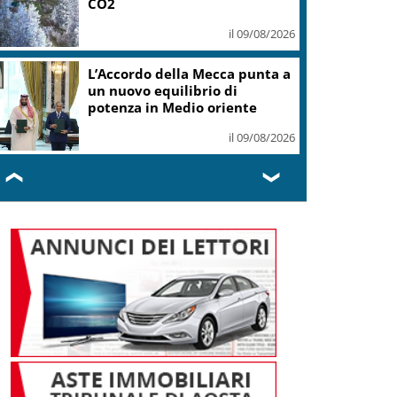
CO2
il 09/08/2026
L’Accordo della Mecca punta a
un nuovo equilibrio di
potenza in Medio oriente
il 09/08/2026
❮
❯