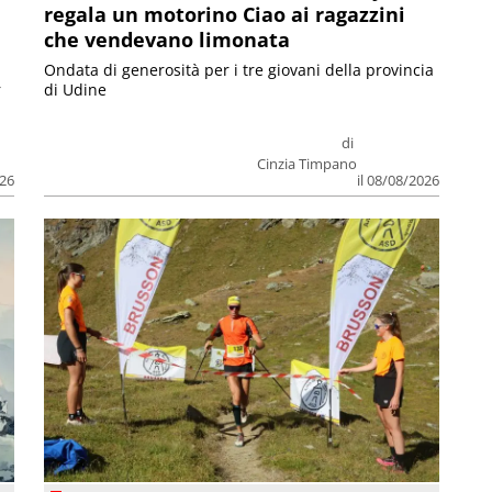
regala un motorino Ciao ai ragazzini
che vendevano limonata
Ondata di generosità per i tre giovani della provincia
r
di Udine
di
Cinzia Timpano
026
il 08/08/2026