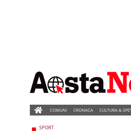
COMUNI
CRONACA
CULTURA & SPE
SPORT