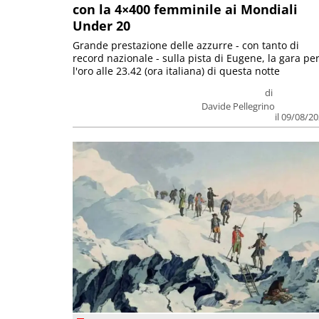
con la 4×400 femminile ai Mondiali
Under 20
Grande prestazione delle azzurre - con tanto di
record nazionale - sulla pista di Eugene, la gara pe
l'oro alle 23.42 (ora italiana) di questa notte
di
Davide Pellegrino
il 09/08/2