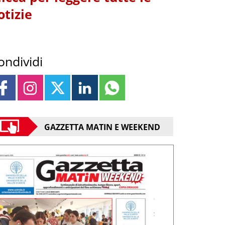
otizie
ondividi
GAZZETTA MATIN E WEEKEND