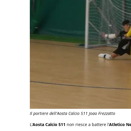
Il portiere dell'Aosta Calcio 511 Joao Frezzatto
L’
Aosta Calcio 511
non riesce a battere l’
Atletico N