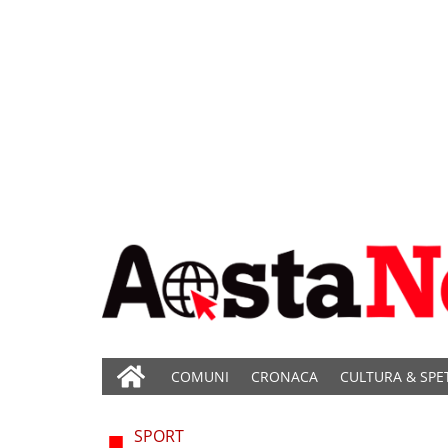
COMUNI
CRONACA
CULTURA & SPE
SPORT