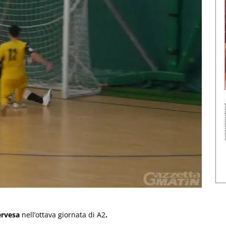
ervesa
nell’ottava giornata di A2
.