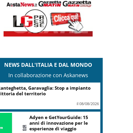
NEWS DALL'ITALIA E DAL MONDO
In collaborazione con Askanews
anteghetta, Garavaglia: Stop a impianto
ittoria del territorio
il 08/08/2026
Adyen e GetYourGuide: 15
anni di innovazione per le
esperienze di viaggio