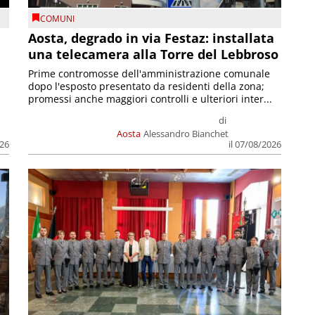
COMUNI
n
Aosta, degrado in via Festaz: installata
una telecamera alla Torre del Lebbroso
Prime contromosse dell'amministrazione comunale
dopo l'esposto presentato da residenti della zona;
promessi anche maggiori controlli e ulteriori inter...
di
Aosta
Alessandro Bianchet
026
il 07/08/2026