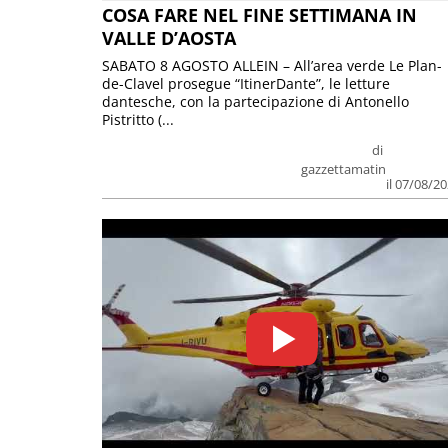
COSA FARE NEL FINE SETTIMANA IN
VALLE D’AOSTA
SABATO 8 AGOSTO ALLEIN – All’area verde Le Plan-
de-Clavel prosegue “ItinerDante”, le letture
dantesche, con la partecipazione di Antonello
Pistritto (...
di
gazzettamatin
il 07/08/2