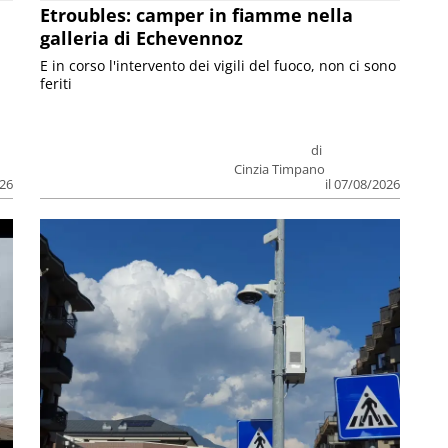
Etroubles: camper in fiamme nella
galleria di Echevennoz
E in corso l'intervento dei vigili del fuoco, non ci sono
feriti
di
Cinzia Timpano
026
il 07/08/2026