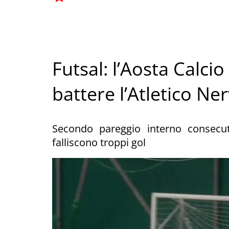
Futsal: l’Aosta Calci
battere l’Atletico Ne
Secondo pareggio interno consecuti
falliscono troppi gol