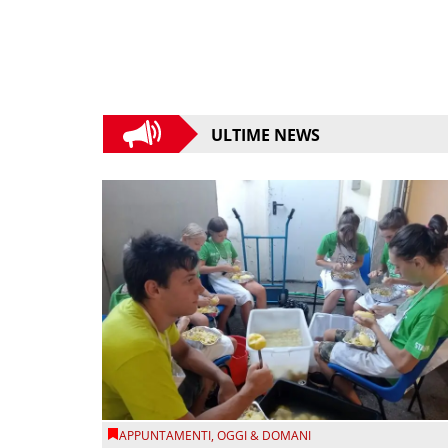
ULTIME NEWS
APPUNTAMENTI
,
OGGI & DOMANI