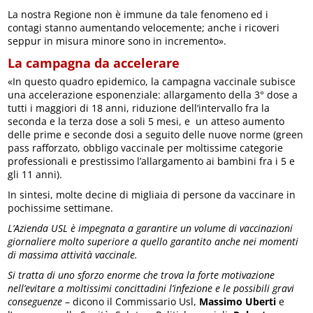
La nostra Regione non è immune da tale fenomeno ed i
contagi stanno aumentando velocemente; anche i ricoveri
seppur in misura minore sono in incremento».
La campagna da accelerare
«In questo quadro epidemico, la campagna vaccinale subisce
una accelerazione esponenziale: allargamento della 3° dose a
tutti i maggiori di 18 anni, riduzione dell’intervallo fra la
seconda e la terza dose a soli 5 mesi, e un atteso aumento
delle prime e seconde dosi a seguito delle nuove norme (green
pass rafforzato, obbligo vaccinale per moltissime categorie
professionali e prestissimo l’allargamento ai bambini fra i 5 e
gli 11 anni).
In sintesi, molte decine di migliaia di persone da vaccinare in
pochissime settimane.
L’Azienda USL è impegnata a garantire un volume di vaccinazioni
giornaliere molto superiore a quello garantito anche nei momenti
di massima attività vaccinale.
Si tratta di uno sforzo enorme che trova la forte motivazione
nell’evitare a moltissimi concittadini l’infezione e le possibili gravi
conseguenze
– dicono il Commissario Usl,
Massimo Uberti
e