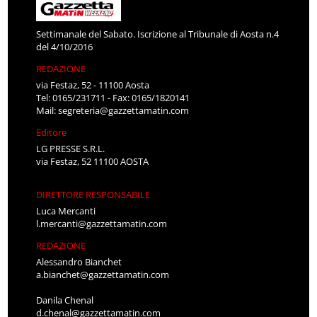
Settimanale del Sabato. Iscrizione al Tribunale di Aosta n.4
del 4/10/2016
REDAZIONE
via Festaz, 52 - 11100 Aosta
Tel: 0165/231711 - Fax: 0165/1820141
Mail:
segreteria@gazzettamatin.com
Editore
LG PRESSE S.R.L.
via Festaz, 52 11100 AOSTA
DIRETTORE RESPONSABILE
Luca Mercanti
l.mercanti@gazzettamatin.com
REDAZIONE
Alessandro Bianchet
a.bianchet@gazzettamatin.com
Danila Chenal
d.chenal@gazzettamatin.com