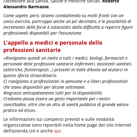
l’assessore alla Sanità, Salute e Politiche sociali,
Roberto
Alessandro Barmasse
.
Come sapete, però, stiamo combattendo su molti fronti con un
unico esercito, purtroppo anche un po’ decimato, e le possibilità di
incremento delle forze è ostacolato dalla difficoltà a reperire figure
professionali disponibili per l’assunzione.
L’appello a medici e personale delle
professioni sanitarie
«Rivolgiamo quindi un invito a tutti i medici, biologi, farmacisti e
personale delle professioni sanitarie (infermieri, assistenti sanitari,
ostetriche, fisioterapisti…) presenti in Valle d’Aosta ad aiutarci in
questo sforzo straordinario.
Ci rivolgiamo a professionisti in pensione e a liberi professionisti
che siano disponibili per alcune settimane.
Ringrazio anticipatamente tutti per la disponibilità.
Crediamo possa essere un gesto importante per i nostri
concittadini, oltre che un atto di sanità pubblica di grande valore
pratico ed etico».
Le informazioni sui compensi previsti e sulle modalità
organizzative sono reperibili nella home page del sito internet
dell’azienda Usl e anche
qui
.