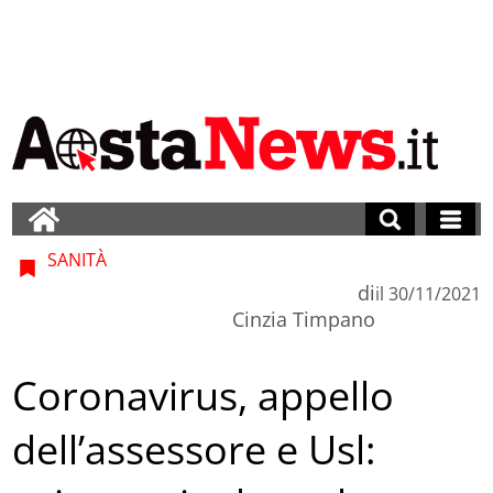
SANITÀ
di
il
30/11/2021
Cinzia Timpano
Coronavirus, appello
dell’assessore e Usl: