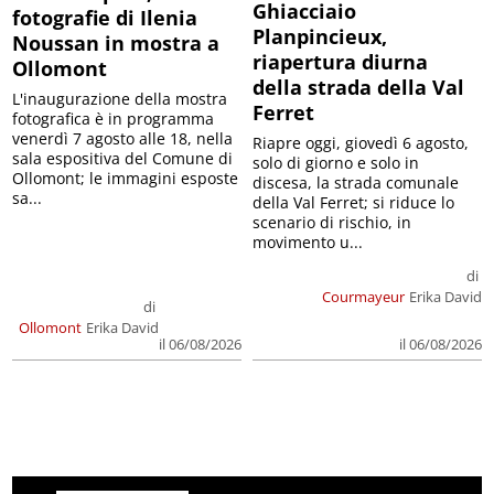
Ghiacciaio
fotografie di Ilenia
Planpincieux,
Noussan in mostra a
riapertura diurna
Ollomont
della strada della Val
L'inaugurazione della mostra
Ferret
fotografica è in programma
venerdì 7 agosto alle 18, nella
Riapre oggi, giovedì 6 agosto,
sala espositiva del Comune di
solo di giorno e solo in
Ollomont; le immagini esposte
discesa, la strada comunale
sa...
della Val Ferret; si riduce lo
scenario di rischio, in
movimento u...
di
Courmayeur
Erika David
di
Ollomont
Erika David
il 06/08/2026
il 06/08/2026