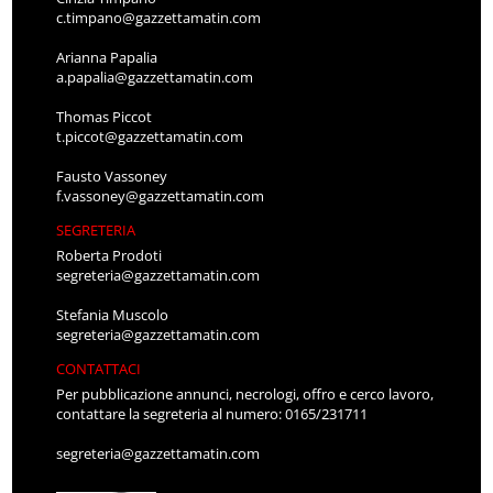
c.timpano@gazzettamatin.com
Arianna Papalia
a.papalia@gazzettamatin.com
Thomas Piccot
t.piccot@gazzettamatin.com
Fausto Vassoney
f.vassoney@gazzettamatin.com
SEGRETERIA
Roberta Prodoti
segreteria@gazzettamatin.com
Stefania Muscolo
segreteria@gazzettamatin.com
CONTATTACI
Per pubblicazione annunci, necrologi, offro e cerco lavoro,
contattare la segreteria al numero: 0165/231711
segreteria@gazzettamatin.com