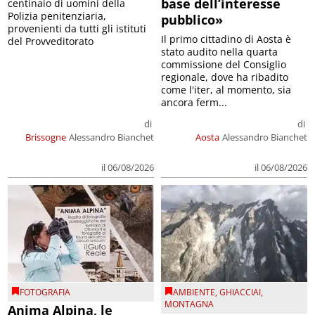
base dell’interesse
centinaio di uomini della
Polizia penitenziaria,
pubblico»
provenienti da tutti gli istituti
Il primo cittadino di Aosta è
del Provveditorato
stato audito nella quarta
commissione del Consiglio
regionale, dove ha ribadito
come l'iter, al momento, sia
ancora ferm...
di
di
Brissogne
Alessandro Bianchet
Aosta
Alessandro Bianchet
il 06/08/2026
il 06/08/2026
FOTOGRAFIA
AMBIENTE
,
GHIACCIAI
,
MONTAGNA
Anima Alpina, le