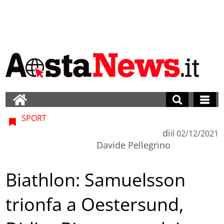
SPORT
di
il
02/12/2021
Davide Pellegrino
Biathlon: Samuelsson
trionfa a Oestersund,