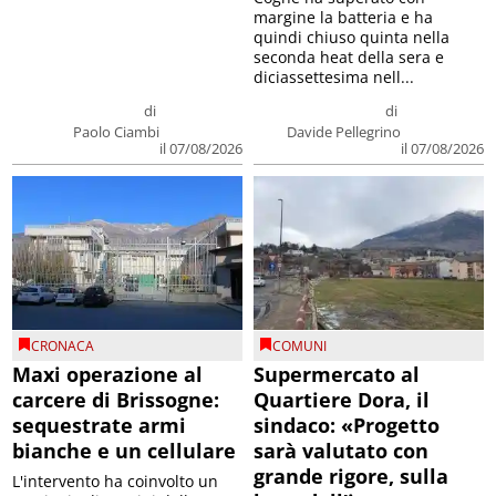
margine la batteria e ha
quindi chiuso quinta nella
seconda heat della sera e
diciassettesima nell...
di
di
Paolo Ciambi
Davide Pellegrino
il 07/08/2026
il 07/08/2026
CRONACA
COMUNI
Maxi operazione al
Supermercato al
carcere di Brissogne:
Quartiere Dora, il
sequestrate armi
sindaco: «Progetto
bianche e un cellulare
sarà valutato con
grande rigore, sulla
L'intervento ha coinvolto un