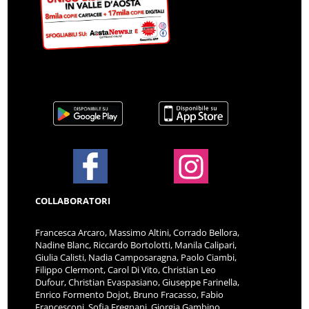
COLLABORATORI
Francesca Arcaro, Massimo Altini, Corrado Bellora,
Nadine Blanc, Riccardo Bortolotti, Manila Calipari,
Giulia Calisti, Nadia Camposaragna, Paolo Ciambi,
Filippo Clermont, Carol Di Vito, Christian Leo
Dufour, Christian Evaspasiano, Giuseppe Farinella,
Enrico Formento Dojot, Bruno Fracasso, Fabio
Francesconi, Sofia Fregnani, Giorgia Gambino,