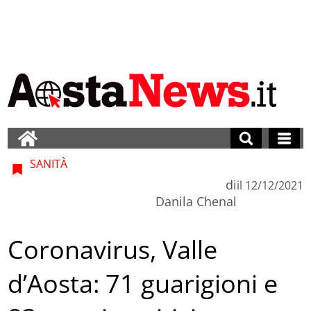
SANITÀ
di
il
12/12/2021
Danila Chenal
Coronavirus, Valle
d’Aosta: 71 guarigioni e