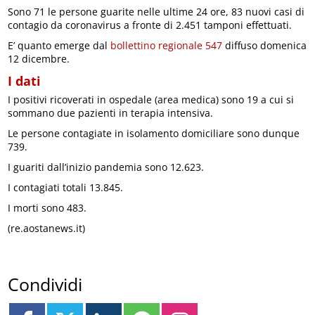
Sono 71 le persone guarite nelle ultime 24 ore, 83 nuovi casi di
contagio da coronavirus a fronte di 2.451 tamponi effettuati.
E’ quanto emerge dal
bollettino regionale 547
diffuso domenica
12 dicembre.
I dati
I positivi ricoverati in ospedale (area medica) sono 19 a cui si
sommano due pazienti in terapia intensiva.
Le persone contagiate in isolamento domiciliare sono dunque
739.
I guariti dall’inizio pandemia sono 12.623.
I contagiati totali 13.845.
I morti sono 483.
(re.aostanews.it)
Condividi