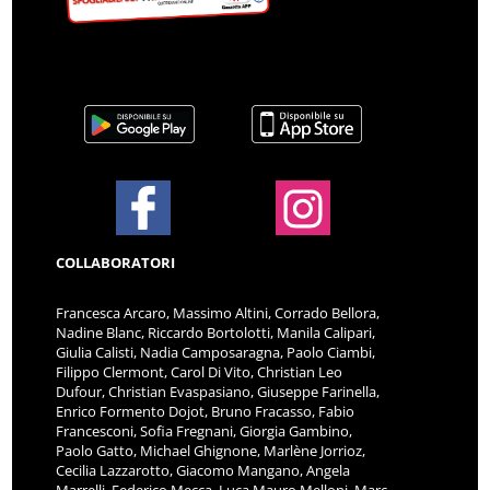
COLLABORATORI
Francesca Arcaro, Massimo Altini, Corrado Bellora,
Nadine Blanc, Riccardo Bortolotti, Manila Calipari,
Giulia Calisti, Nadia Camposaragna, Paolo Ciambi,
Filippo Clermont, Carol Di Vito, Christian Leo
Dufour, Christian Evaspasiano, Giuseppe Farinella,
Enrico Formento Dojot, Bruno Fracasso, Fabio
Francesconi, Sofia Fregnani, Giorgia Gambino,
Paolo Gatto, Michael Ghignone, Marlène Jorrioz,
Cecilia Lazzarotto, Giacomo Mangano, Angela
Marrelli, Federico Mecca, Luca Mauro Melloni, Marc