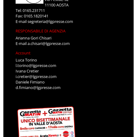
11100 AOSTA
Tel: 0165.231711
Fax: 0165.1820141
E-mail
segreteria@lgpresse.com
RESPONSABILE DI AGENZIA
Arianna Gori Chisari
E-mail
a.chisari@lgpresse.com
Account
Luca Torino
l.torino@lgpresse.com
Ivana Cretier
i.cretier@lgpresse.com
Daniele Fimiano
d.fimiano@lgpresse.com