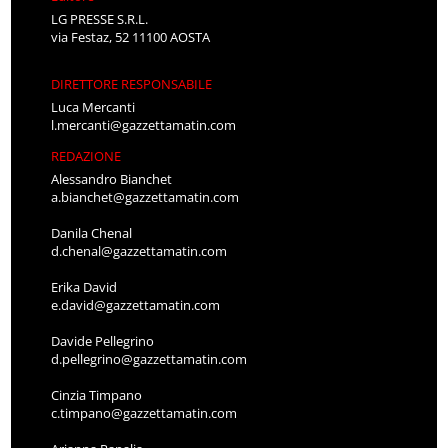
LG PRESSE S.R.L.
via Festaz, 52 11100 AOSTA
DIRETTORE RESPONSABILE
Luca Mercanti
l.mercanti@gazzettamatin.com
REDAZIONE
Alessandro Bianchet
a.bianchet@gazzettamatin.com
Danila Chenal
d.chenal@gazzettamatin.com
Erika David
e.david@gazzettamatin.com
Davide Pellegrino
d.pellegrino@gazzettamatin.com
Cinzia Timpano
c.timpano@gazzettamatin.com