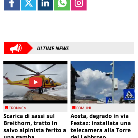
ULTIME NEWS
CRONACA
COMUNI
Scarica di sassi sul
Aosta, degrado in via
Breithorn, tratto in
Festaz: installata una
salvo alpinista ferito a
telecamera alla Torre
una gamba
del Lebbroso