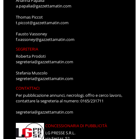
Arianna Papalia
a.papalia@gazzettamatin.com
Thomas Piccot
t.piccot@gazzettamatin.com
Fausto Vassoney
f.vassoney@gazzettamatin.com
SEGRETERIA
Roberta Prodoti
segreteria@gazzettamatin.com
Stefania Muscolo
segreteria@gazzettamatin.com
CONTATTACI
Per pubblicazione annunci, necrologi, offro e cerco lavoro,
contattare la segreteria al numero: 0165/231711
segreteria@gazzettamatin.com
CONCESSIONARIA DI PUBBLICITÀ
LG PRESSE S.R.L.
via Festaz, 52