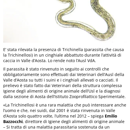
E’ stata rilevata la presenza di Trichinella (parassita che causa
la Trichinellosi) in un cinghiale abbattuto durante l’attività di
caccia in Valle d’Aosta. Lo rende noto l’Ausl VdA.
Il parassita è stato rinvenuto in seguito ai controlli che
obbligatoriamente sono effettuati dai Veterinari dell’Ausl della
Valle d’Aosta su tutti i suini e i cinghiali allevati o cacciati. Il
prelievo è stato fatto dai Veterinari della struttura complessa
Igiene degli alimenti di origine animale dell’Usl e la diagnosi
dalla sezione di Aosta dell’Istituto Zooprofilattico Sperimentale.
«La Trichinellosi è una rara malattia che può interessare anche
l’uomo e che, nei suidi, dal 2001 è stata rinvenuta in Valle
d’Aosta solo quattro volte, l’ultima nel 2012 – spiega
Emilio
Bazzocchi
, direttore di Igiene degli alimenti di origine animale
– Si tratta di una malattia parassitaria sostenuta da un