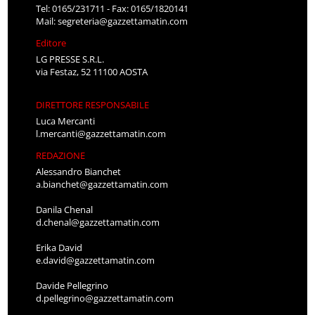
Tel: 0165/231711 - Fax: 0165/1820141
Mail:
segreteria@gazzettamatin.com
Editore
LG PRESSE S.R.L.
via Festaz, 52 11100 AOSTA
DIRETTORE RESPONSABILE
Luca Mercanti
l.mercanti@gazzettamatin.com
REDAZIONE
Alessandro Bianchet
a.bianchet@gazzettamatin.com
Danila Chenal
d.chenal@gazzettamatin.com
Erika David
e.david@gazzettamatin.com
Davide Pellegrino
d.pellegrino@gazzettamatin.com