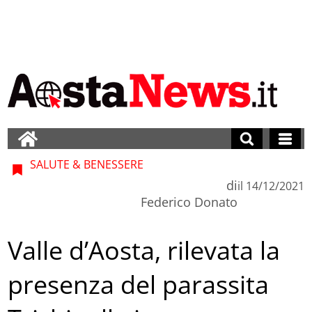
SALUTE & BENESSERE
di
il
14/12/2021
Federico Donato
Valle d’Aosta, rilevata la
presenza del parassita