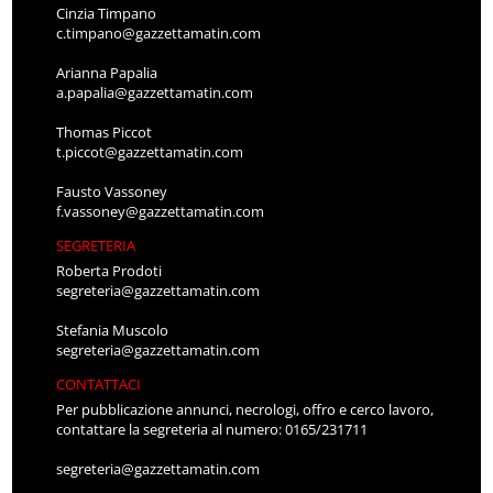
Cinzia Timpano
c.timpano@gazzettamatin.com
Arianna Papalia
a.papalia@gazzettamatin.com
Thomas Piccot
t.piccot@gazzettamatin.com
Fausto Vassoney
f.vassoney@gazzettamatin.com
SEGRETERIA
Roberta Prodoti
segreteria@gazzettamatin.com
Stefania Muscolo
segreteria@gazzettamatin.com
CONTATTACI
Per pubblicazione annunci, necrologi, offro e cerco lavoro,
contattare la segreteria al numero: 0165/231711
segreteria@gazzettamatin.com