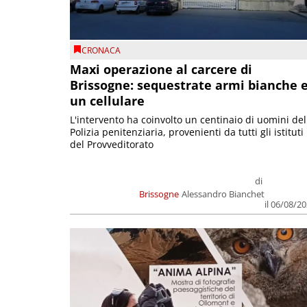
CRONACA
Maxi operazione al carcere di
Brissogne: sequestrate armi bianche 
un cellulare
L'intervento ha coinvolto un centinaio di uomini del
Polizia penitenziaria, provenienti da tutti gli istituti
del Provveditorato
di
Brissogne
Alessandro Bianchet
il 06/08/2