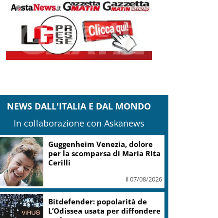
NEWS DALL'ITALIA E DAL MONDO
In collaborazione con Askanews
Guggenheim Venezia, dolore
per la scomparsa di Maria Rita
Cerilli
il 07/08/2026
Bitdefender: popolarità de
L’Odissea usata per diffondere