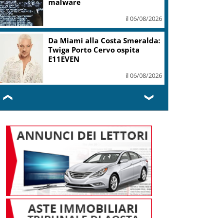
malware
il 06/08/2026
Da Miami alla Costa Smeralda:
Twiga Porto Cervo ospita
E11EVEN
il 06/08/2026
❮
❯