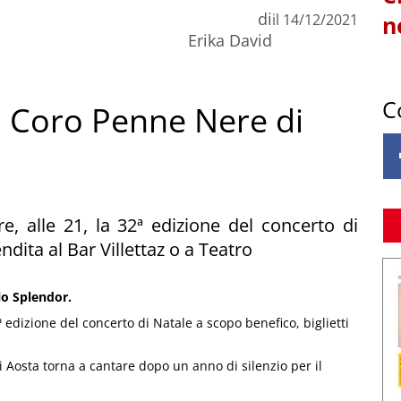
di
il
14/12/2021
n
Erika David
C
il Coro Penne Nere di
 alle 21, la 32ª edizione del concerto di
ndita al Bar Villettaz o a Teatro
lo Splendor.
edizione del concerto di Natale a scopo benefico, biglietti
i Aosta torna a cantare dopo un anno di silenzio per il