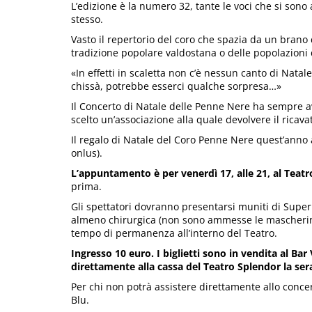
L’edizione è la numero 32, tante le voci che si sono
stesso.
Vasto il repertorio del coro che spazia da un brano d
tradizione popolare valdostana o delle popolazioni 
«In effetti in scaletta non c’è nessun canto di Natale
chissà, potrebbe esserci qualche sorpresa…»
Il Concerto di Natale delle Penne Nere ha sempre a
scelto un’associazione alla quale devolvere il ricavat
Il regalo di Natale del Coro Penne Nere quest’anno 
onlus).
L’appuntamento è per venerdì 17, alle 21, al Teatr
prima.
Gli spettatori dovranno presentarsi muniti di Supe
almeno chirurgica (non sono ammesse le mascherine
tempo di permanenza all’interno del Teatro.
Ingresso 10 euro. I biglietti sono in vendita al Bar
direttamente alla cassa del Teatro Splendor la ser
Per chi non potrà assistere direttamente allo concer
Blu.