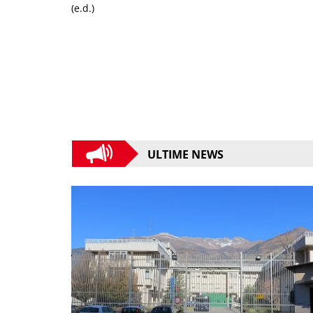
(e.d.)
ULTIME NEWS