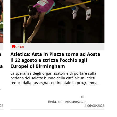
SPORT
a
Atletica: Asta in Piazza torna ad Aosta
il 22 agosto e strizza l’occhio agli
la
Europei di Birmingham
La speranza degli organizzatori è di portare sulla
pedana del salotto buono della città alcuni atleti
reduci dalla rassegna continentale in programma ...
.
di
Redazione Aostanews.it
026
il 06/08/2026