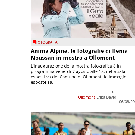
FOTOGRAFIA
Anima Alpina, le fotografie di Ilenia
Noussan in mostra a Ollomont
L'inaugurazione della mostra fotografica è in
programma venerdì 7 agosto alle 18, nella sala
espositiva del Comune di Ollomont; le immagini
esposte sa...
di
Ollomont
Erika David
il 06/08/2