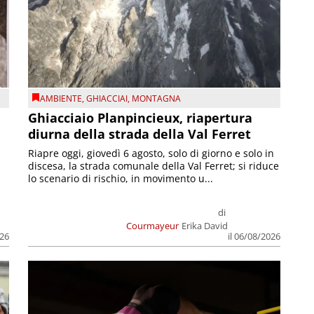
AMBIENTE
,
GHIACCIAI
,
MONTAGNA
Ghiacciaio Planpincieux, riapertura
diurna della strada della Val Ferret
Riapre oggi, giovedì 6 agosto, solo di giorno e solo in
discesa, la strada comunale della Val Ferret; si riduce
lo scenario di rischio, in movimento u...
di
Courmayeur
Erika David
026
il 06/08/2026