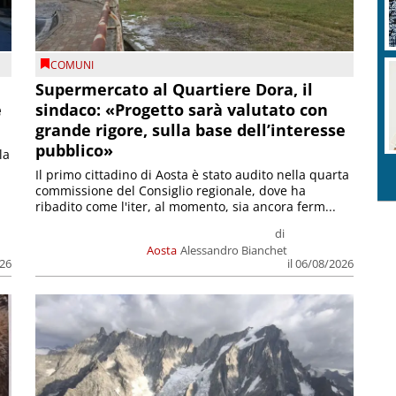
COMUNI
Supermercato al Quartiere Dora, il
e
sindaco: «Progetto sarà valutato con
grande rigore, sulla base dell’interesse
pubblico»
la
Il primo cittadino di Aosta è stato audito nella quarta
commissione del Consiglio regionale, dove ha
ribadito come l'iter, al momento, sia ancora ferm...
di
Aosta
Alessandro Bianchet
026
il 06/08/2026