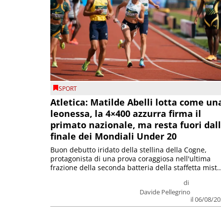
SPORT
Atletica: Matilde Abelli lotta come un
leonessa, la 4×400 azzurra firma il
primato nazionale, ma resta fuori dal
finale dei Mondiali Under 20
Buon debutto iridato della stellina della Cogne,
protagonista di una prova coraggiosa nell'ultima
frazione della seconda batteria della staffetta mist..
di
Davide Pellegrino
il 06/08/2