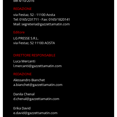
del 4/10/2016
REDAZIONE
via Festaz, 52 - 11100 Aosta
Tel: 0165/231711 - Fax: 0165/1820141
Mail:
segreteria@gazzettamatin.com
Editore
LG PRESSE S.R.L.
via Festaz, 52 11100 AOSTA
DIRETTORE RESPONSABILE
Luca Mercanti
l.mercanti@gazzettamatin.com
REDAZIONE
Alessandro Bianchet
a.bianchet@gazzettamatin.com
Danila Chenal
d.chenal@gazzettamatin.com
Erika David
e.david@gazzettamatin.com