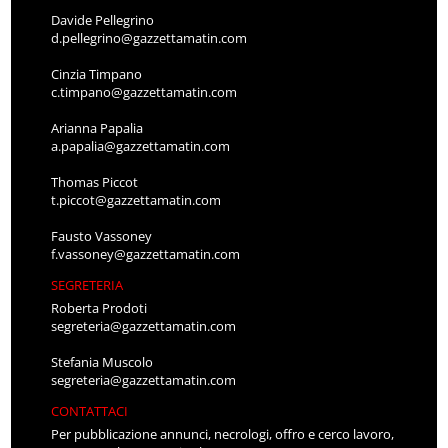
Davide Pellegrino
d.pellegrino@gazzettamatin.com
Cinzia Timpano
c.timpano@gazzettamatin.com
Arianna Papalia
a.papalia@gazzettamatin.com
Thomas Piccot
t.piccot@gazzettamatin.com
Fausto Vassoney
f.vassoney@gazzettamatin.com
SEGRETERIA
Roberta Prodoti
segreteria@gazzettamatin.com
Stefania Muscolo
segreteria@gazzettamatin.com
CONTATTACI
Per pubblicazione annunci, necrologi, offro e cerco lavoro,