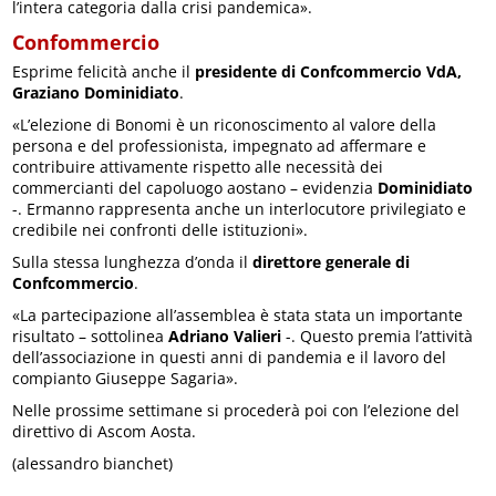
l’intera categoria dalla crisi pandemica».
Confommercio
Esprime felicità anche il
presidente di Confcommercio VdA,
Graziano Dominidiato
.
«L’elezione di Bonomi è un riconoscimento al valore della
persona e del professionista, impegnato ad affermare e
contribuire attivamente rispetto alle necessità dei
commercianti del capoluogo aostano – evidenzia
Dominidiato
-. Ermanno rappresenta anche un interlocutore privilegiato e
credibile nei confronti delle istituzioni».
Sulla stessa lunghezza d’onda il
direttore generale di
Confcommercio
.
«La partecipazione all’assemblea è stata stata un importante
risultato – sottolinea
Adriano Valieri
-. Questo premia l’attività
dell’associazione in questi anni di pandemia e il lavoro del
compianto Giuseppe Sagaria».
Nelle prossime settimane si procederà poi con l’elezione del
direttivo di Ascom Aosta.
(alessandro bianchet)