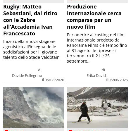
Rugby: Matteo
Produzione
Sebastiani, dal ritiro
internazionale cerca
con le Zebre
comparse per un
all’Accademia Ivan
nuovo film
Francescato
Per aderire al casting del film
internazionale prodotto da
Inizio della nuova stagione
Panorama Films c'è tempo fino
agonistica all'insegna delle
al 31 agosto; le riprese si
soddisfazioni per il giovane
terranno tra il 21 e 25
talento dello Stade Valdôtain
settembre...
di
di
Davide Pellegrino
Erika David
il 05/08/2026
il 05/08/2026