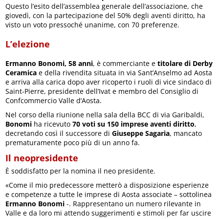
Questo l’esito dell’assemblea generale dell’associazione, che
giovedì, con la partecipazione del 50% degli aventi diritto, ha
visto un voto pressoché unanime, con 70 preferenze.
L’elezione
Ermanno Bonomi, 58 anni
, è commerciante e
titolare di Derby
Ceramica
e della rivendita situata in via Sant’Anselmo ad Aosta
e arriva alla carica dopo aver ricoperto i ruoli di vice sindaco di
Saint-Pierre, presidente dell’Ivat e membro del Consiglio di
Confcommercio Valle d’Aosta.
Nel corso della riunione nella sala della BCC di via Garibaldi,
Bonomi
ha ricevuto
70 voti su 150 imprese aventi diritto
,
decretando così il successore di
Giuseppe Sagaria
, mancato
prematuramente poco più di un anno fa.
Il neopresidente
È soddisfatto per la nomina il neo presidente.
«Come il mio predecessore metterò a disposizione esperienze
e competenze a tutte le imprese di Aosta associate – sottolinea
Ermanno Bonomi
-. Rappresentano un numero rilevante in
Valle e da loro mi attendo suggerimenti e stimoli per far uscire