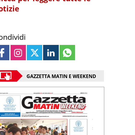
otizie
ondividi
GAZZETTA MATIN E WEEKEND