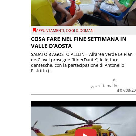
APPUNTAMENTI
,
OGGI & DOMANI
COSA FARE NEL FINE SETTIMANA IN
VALLE D’AOSTA
SABATO 8 AGOSTO ALLEIN – All’area verde Le Plan-
de-Clavel prosegue “ItinerDante”, le letture
dantesche, con la partecipazione di Antonello
Pistritto (...
di
gazzettamatin
il 07/08/2