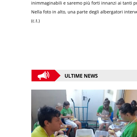
inimmaginabili e saremo più forti innanzi ai tanti 
Nella foto in alto, una parte degli albergatori interv
(c.t.)
ULTIME NEWS