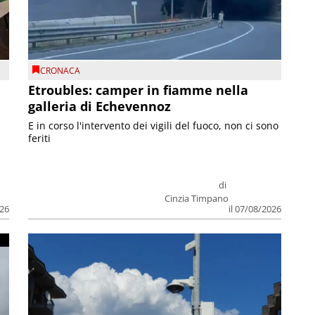
CRONACA
Etroubles: camper in fiamme nella
galleria di Echevennoz
E in corso l'intervento dei vigili del fuoco, non ci sono
feriti
di
Cinzia Timpano
026
il 07/08/2026