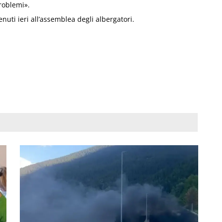
problemi».
enuti ieri all’assemblea degli albergatori.