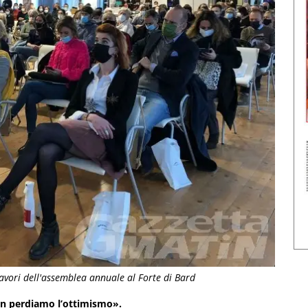
lavori dell'assemblea annuale al Forte di Bard
on perdiamo l’ottimismo».