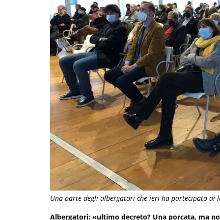
Una parte degli albergatori che ieri ha partecipato ai 
Albergatori: «ultimo decreto? Una porcata, ma n