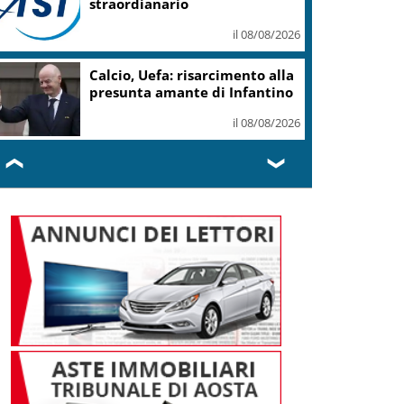
straordianario
il 08/08/2026
Calcio, Uefa: risarcimento alla
presunta amante di Infantino
il 08/08/2026
❮
❯