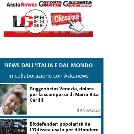
NEWS DALL'ITALIA E DAL MONDO
In collaborazione con Askanews
Guggenheim Venezia, dolore
per la scomparsa di Maria Rita
Cerilli
il 07/08/2026
Bitdefender: popolarità de
L’Odissea usata per diffondere