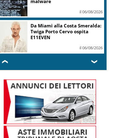
malware
il 06/08/2026
Da Miami alla Costa Smeralda:
Twiga Porto Cervo ospita
E11EVEN
il 06/08/2026
❮
❯