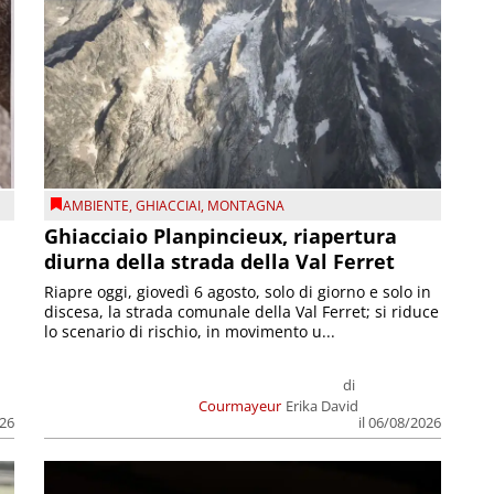
AMBIENTE
,
GHIACCIAI
,
MONTAGNA
Ghiacciaio Planpincieux, riapertura
diurna della strada della Val Ferret
Riapre oggi, giovedì 6 agosto, solo di giorno e solo in
discesa, la strada comunale della Val Ferret; si riduce
lo scenario di rischio, in movimento u...
di
Courmayeur
Erika David
026
il 06/08/2026