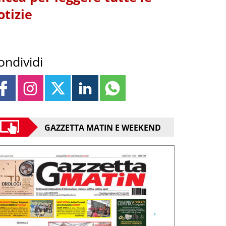
otizie
ondividi
GAZZETTA MATIN E WEEKEND