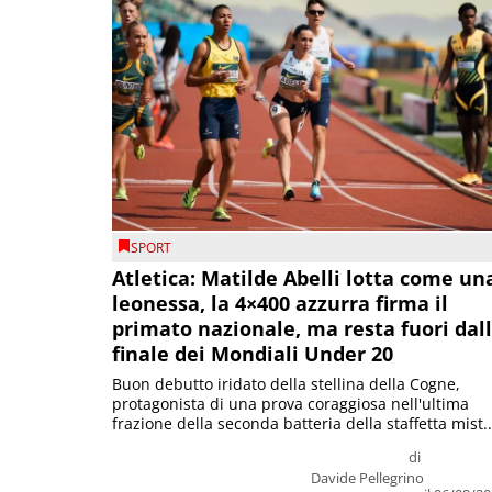
SPORT
Atletica: Matilde Abelli lotta come un
leonessa, la 4×400 azzurra firma il
primato nazionale, ma resta fuori dal
finale dei Mondiali Under 20
Buon debutto iridato della stellina della Cogne,
protagonista di una prova coraggiosa nell'ultima
frazione della seconda batteria della staffetta mist..
di
Davide Pellegrino