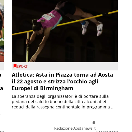
SPORT
a
Atletica: Asta in Piazza torna ad Aosta
il 22 agosto e strizza l’occhio agli
la
Europei di Birmingham
La speranza degli organizzatori è di portare sulla
pedana del salotto buono della città alcuni atleti
reduci dalla rassegna continentale in programma ...
.
di
Redazione Aostanews.it