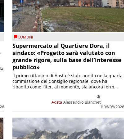
COMUNI
Supermercato al Quartiere Dora, il
e
sindaco: «Progetto sarà valutato con
grande rigore, sulla base dell’interesse
pubblico»
la
Il primo cittadino di Aosta è stato audito nella quarta
commissione del Consiglio regionale, dove ha
ribadito come l'iter, al momento, sia ancora ferm...
di
Aosta
Alessandro Bianchet
026
il 06/08/2026