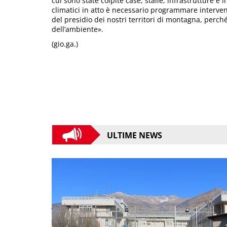
cui sono state colpite case, stalle, infrastrutture 
climatici in atto è necessario programmare interve
del presidio dei nostri territori di montagna, perch
dell’ambiente».
(gio.ga.)
ULTIME NEWS