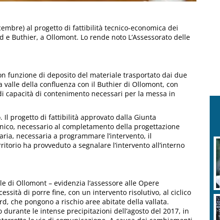
icembre) al progetto di fattibilità tecnico-economica dei
rd e Buthier, a Ollomont. Lo rende noto L’Assessorato delle
con funzione di deposito del materiale trasportato dai due
 a valle della confluenza con il Buthier di Ollomont, con
i di capacità di contenimento necessari per la messa in
Il progetto di fattibilità approvato dalla Giunta
nico, necessario al completamento della progettazione
iaria, necessaria a programmare l’intervento, il
itorio ha provveduto a segnalare l’intervento all’interno
 di Ollomont – evidenzia l’assessore alle Opere
sità di porre fine, con un intervento risolutivo, al ciclico
rd, che pongono a rischio aree abitate della vallata.
 durante le intense precipitazioni dell’agosto del 2017, in