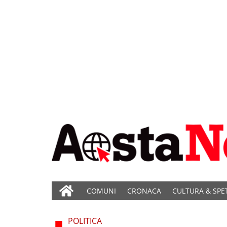
COMUNI
CRONACA
CULTURA & SPE
POLITICA