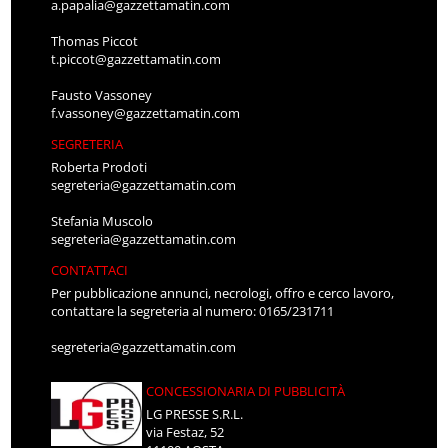
a.papalia@gazzettamatin.com
Thomas Piccot
t.piccot@gazzettamatin.com
Fausto Vassoney
f.vassoney@gazzettamatin.com
SEGRETERIA
Roberta Prodoti
segreteria@gazzettamatin.com
Stefania Muscolo
segreteria@gazzettamatin.com
CONTATTACI
Per pubblicazione annunci, necrologi, offro e cerco lavoro,
contattare la segreteria al numero: 0165/231711
segreteria@gazzettamatin.com
CONCESSIONARIA DI PUBBLICITÀ
LG PRESSE S.R.L.
via Festaz, 52