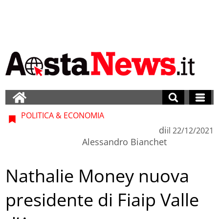
POLITICA & ECONOMIA
di
il
22/12/2021
Alessandro Bianchet
Nathalie Money nuova
presidente di Fiaip Valle