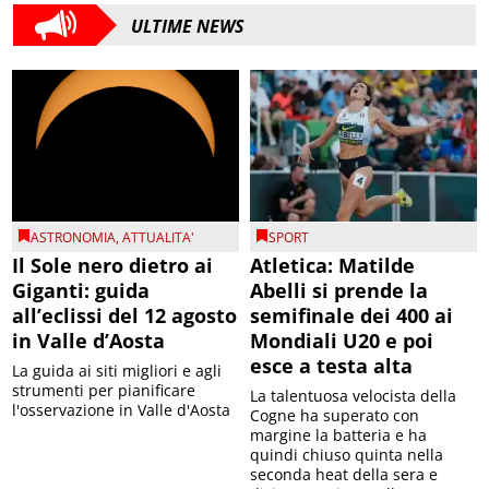
ULTIME NEWS
ASTRONOMIA
,
ATTUALITA'
SPORT
Il Sole nero dietro ai
Atletica: Matilde
Giganti: guida
Abelli si prende la
all’eclissi del 12 agosto
semifinale dei 400 ai
in Valle d’Aosta
Mondiali U20 e poi
esce a testa alta
La guida ai siti migliori e agli
strumenti per pianificare
La talentuosa velocista della
l'osservazione in Valle d'Aosta
Cogne ha superato con
margine la batteria e ha
quindi chiuso quinta nella
seconda heat della sera e