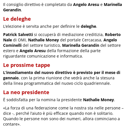
Il consiglio direttivo è completato da
Angelo Aresu
e
Marinella
Gerandin
.
Le deleghe
L’elezione è servita anche per definire le
deleghe
.
Patrick Salvetti
si occuperà di mediazione creditizia,
Roberto
Nale
di OMI,
Nathalie Money
del portale Cercacasa,
Angelo
Cominelli
del settore turistico,
Marinella Gerandin
del settore
estero e
Angelo Aresu
della formazione della parte
riguardante comunicazione e informatica.
Le prossime tappe
L’insediamento del nuovo direttivo è previsto per il mese di
gennaio
, con la prima riunione che vedrà anche la stesura
della linea programmatica del nuovo ciclo quadriennale.
La neo presidente
È soddisfatta per la nomina la presidente
Nathalie Money
.
«La forza di una federazione come la nostra sta nelle persone –
dice -, perché l’aiuto è più efficace quando non è solitario.
Quando le persone non sono dei numeri, allora cominciano a
contare».