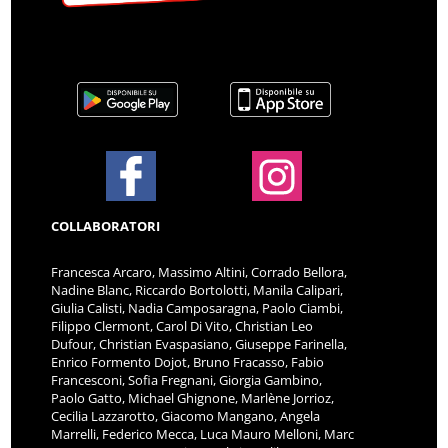
COLLABORATORI
Francesca Arcaro, Massimo Altini, Corrado Bellora,
Nadine Blanc, Riccardo Bortolotti, Manila Calipari,
Giulia Calisti, Nadia Camposaragna, Paolo Ciambi,
Filippo Clermont, Carol Di Vito, Christian Leo
Dufour, Christian Evaspasiano, Giuseppe Farinella,
Enrico Formento Dojot, Bruno Fracasso, Fabio
Francesconi, Sofia Fregnani, Giorgia Gambino,
Paolo Gatto, Michael Ghignone, Marlène Jorrioz,
Cecilia Lazzarotto, Giacomo Mangano, Angela
Marrelli, Federico Mecca, Luca Mauro Melloni, Marc