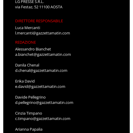
LG PRESSE S.R.L.
via Festaz, 52 11100 AOSTA
DIRETTORE RESPONSABILE
Luca Mercanti
l.mercanti@gazzettamatin.com
REDAZIONE
Alessandro Bianchet
a.bianchet@gazzettamatin.com
Danila Chenal
d.chenal@gazzettamatin.com
Erika David
e.david@gazzettamatin.com
Davide Pellegrino
d.pellegrino@gazzettamatin.com
Cinzia Timpano
c.timpano@gazzettamatin.com
Arianna Papalia