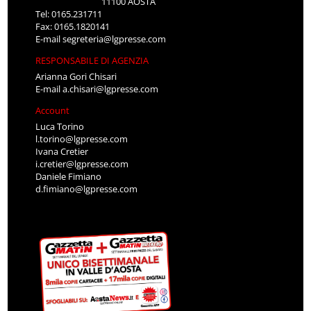
11100 AOSTA
Tel: 0165.231711
Fax: 0165.1820141
E-mail
segreteria@lgpresse.com
RESPONSABILE DI AGENZIA
Arianna Gori Chisari
E-mail
a.chisari@lgpresse.com
Account
Luca Torino
l.torino@lgpresse.com
Ivana Cretier
i.cretier@lgpresse.com
Daniele Fimiano
d.fimiano@lgpresse.com