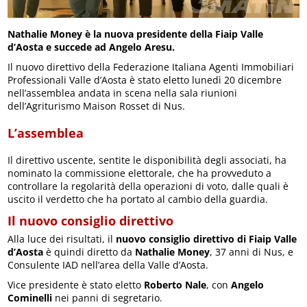
Nathalie Money è la nuova presidente della Fiaip Valle
d’Aosta e succede ad Angelo Aresu.
Il nuovo direttivo della Federazione Italiana Agenti Immobiliari
Professionali Valle d’Aosta è stato eletto lunedì 20 dicembre
nell’assemblea andata in scena nella sala riunioni
dell’Agriturismo Maison Rosset di Nus.
L’assemblea
Il direttivo uscente, sentite le disponibilità degli associati, ha
nominato la commissione elettorale, che ha provveduto a
controllare la regolarità della operazioni di voto, dalle quali è
uscito il verdetto che ha portato al cambio della guardia.
Il nuovo consiglio direttivo
Alla luce dei risultati, il
nuovo consiglio direttivo di Fiaip Valle
d’Aosta
è quindi diretto da
Nathalie Money
, 37 anni di Nus, e
Consulente IAD nell’area della Valle d’Aosta.
Vice presidente è stato eletto
Roberto Nale
, con
Angelo
Cominelli
nei panni di segretario.