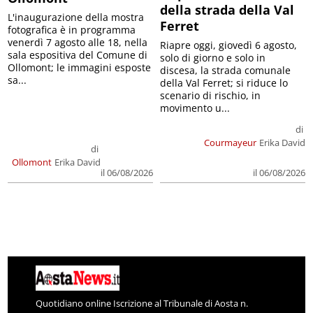
della strada della Val
L'inaugurazione della mostra
Ferret
fotografica è in programma
venerdì 7 agosto alle 18, nella
Riapre oggi, giovedì 6 agosto,
sala espositiva del Comune di
solo di giorno e solo in
Ollomont; le immagini esposte
discesa, la strada comunale
sa...
della Val Ferret; si riduce lo
scenario di rischio, in
movimento u...
di
Courmayeur
Erika David
di
Ollomont
Erika David
il 06/08/2026
il 06/08/2026
Quotidiano online Iscrizione al Tribunale di Aosta n.