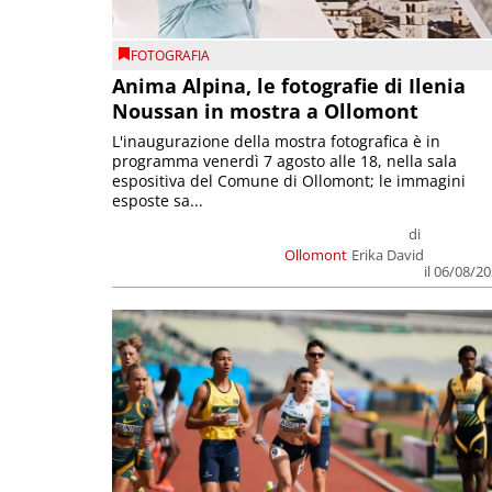
FOTOGRAFIA
Anima Alpina, le fotografie di Ilenia
Noussan in mostra a Ollomont
L'inaugurazione della mostra fotografica è in
programma venerdì 7 agosto alle 18, nella sala
espositiva del Comune di Ollomont; le immagini
esposte sa...
di
Ollomont
Erika David
il 06/08/2