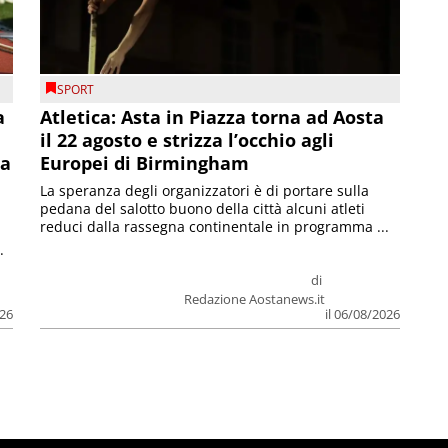
SPORT
a
Atletica: Asta in Piazza torna ad Aosta
il 22 agosto e strizza l’occhio agli
la
Europei di Birmingham
La speranza degli organizzatori è di portare sulla
pedana del salotto buono della città alcuni atleti
reduci dalla rassegna continentale in programma ...
.
di
Redazione Aostanews.it
026
il 06/08/2026