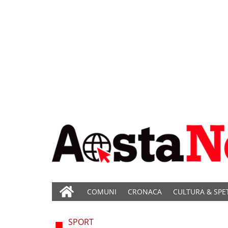
COMUNI
CRONACA
CULTURA & SPE
SPORT