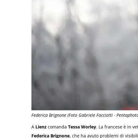
Federica Brignone (Foto Gabriele Facciotti - Pentaphot
A
Lienz
comanda
Tessa Worley
. La francese è in ve
Federica Brignone
, che ha avuto problemi di visibil