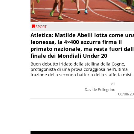
SPORT
Atletica: Matilde Abelli lotta come un
leonessa, la 4×400 azzurra firma il
primato nazionale, ma resta fuori dal
finale dei Mondiali Under 20
Buon debutto iridato della stellina della Cogne,
protagonista di una prova coraggiosa nell'ultima
frazione della seconda batteria della staffetta mist..
di
Davide Pellegrino
il 06/08/2