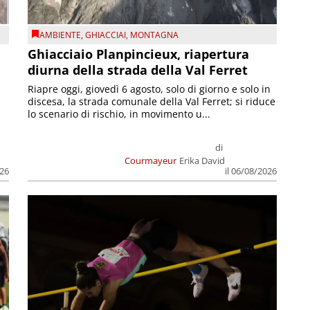
AMBIENTE
,
GHIACCIAI
,
MONTAGNA
Ghiacciaio Planpincieux, riapertura
diurna della strada della Val Ferret
Riapre oggi, giovedì 6 agosto, solo di giorno e solo in
discesa, la strada comunale della Val Ferret; si riduce
lo scenario di rischio, in movimento u...
di
Courmayeur
Erika David
026
il 06/08/2026