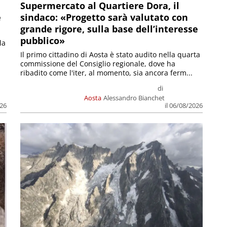
Supermercato al Quartiere Dora, il
e
sindaco: «Progetto sarà valutato con
grande rigore, sulla base dell’interesse
pubblico»
la
Il primo cittadino di Aosta è stato audito nella quarta
commissione del Consiglio regionale, dove ha
ribadito come l'iter, al momento, sia ancora ferm...
di
Aosta
Alessandro Bianchet
026
il 06/08/2026