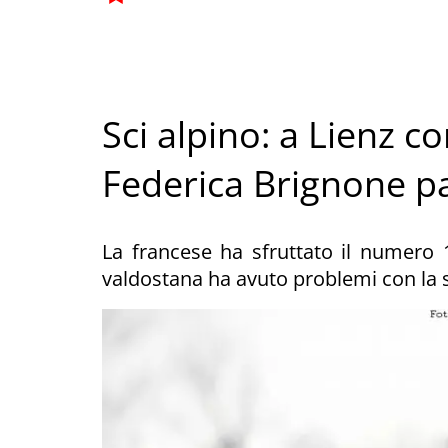
Sci alpino: a Lienz 
Federica Brignone p
La francese ha sfruttato il numero 1
valdostana ha avuto problemi con la sc