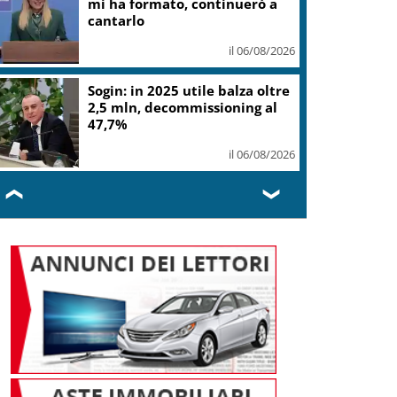
mi ha formato, continuerò a
cantarlo
il 06/08/2026
Sogin: in 2025 utile balza oltre
2,5 mln, decommissioning al
47,7%
il 06/08/2026
❮
❯