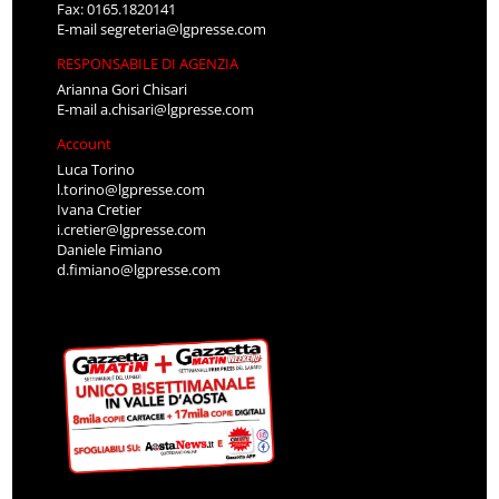
Fax: 0165.1820141
E-mail
segreteria@lgpresse.com
RESPONSABILE DI AGENZIA
Arianna Gori Chisari
E-mail
a.chisari@lgpresse.com
Account
Luca Torino
l.torino@lgpresse.com
Ivana Cretier
i.cretier@lgpresse.com
Daniele Fimiano
d.fimiano@lgpresse.com