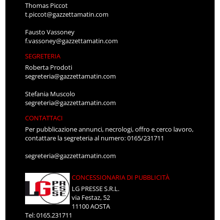
Thomas Piccot
t.piccot@gazzettamatin.com
Fausto Vassoney
f.vassoney@gazzettamatin.com
SEGRETERIA
Roberta Prodoti
segreteria@gazzettamatin.com
Stefania Muscolo
segreteria@gazzettamatin.com
CONTATTACI
Per pubblicazione annunci, necrologi, offro e cerco lavoro,
contattare la segreteria al numero: 0165/231711
segreteria@gazzettamatin.com
CONCESSIONARIA DI PUBBLICITÀ
LG PRESSE S.R.L.
via Festaz, 52
11100 AOSTA
Tel: 0165.231711