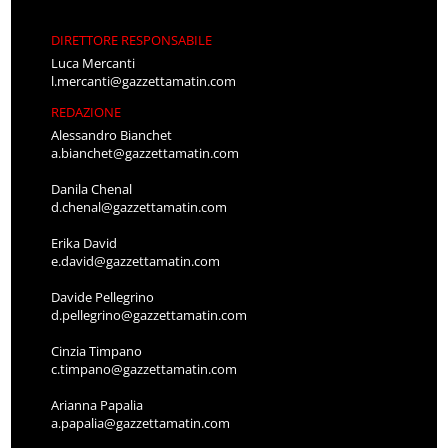
DIRETTORE RESPONSABILE
Luca Mercanti
l.mercanti@gazzettamatin.com
REDAZIONE
Alessandro Bianchet
a.bianchet@gazzettamatin.com
Danila Chenal
d.chenal@gazzettamatin.com
Erika David
e.david@gazzettamatin.com
Davide Pellegrino
d.pellegrino@gazzettamatin.com
Cinzia Timpano
c.timpano@gazzettamatin.com
Arianna Papalia
a.papalia@gazzettamatin.com