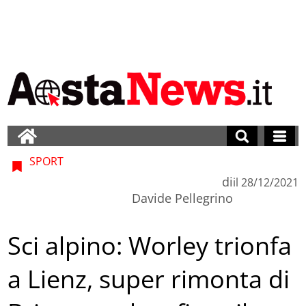
SPORT
di
il
28/12/2021
Davide Pellegrino
Sci alpino: Worley trionfa
a Lienz, super rimonta di