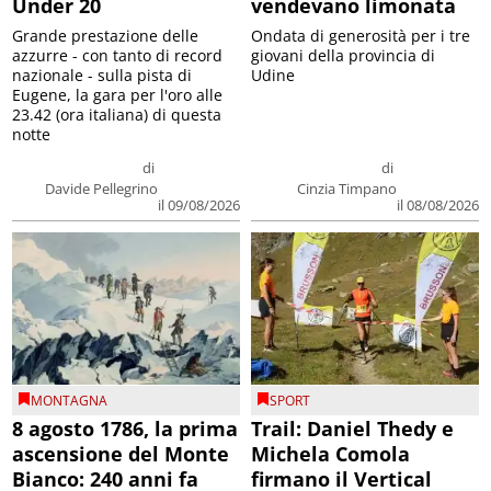
Under 20
vendevano limonata
Grande prestazione delle
Ondata di generosità per i tre
azzurre - con tanto di record
giovani della provincia di
nazionale - sulla pista di
Udine
Eugene, la gara per l'oro alle
23.42 (ora italiana) di questa
notte
di
di
Davide Pellegrino
Cinzia Timpano
il 09/08/2026
il 08/08/2026
MONTAGNA
SPORT
8 agosto 1786, la prima
Trail: Daniel Thedy e
ascensione del Monte
Michela Comola
Bianco: 240 anni fa
firmano il Vertical