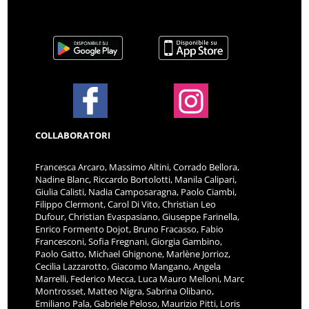
COLLABORATORI
Francesca Arcaro, Massimo Altini, Corrado Bellora,
Nadine Blanc, Riccardo Bortolotti, Manila Calipari,
Giulia Calisti, Nadia Camposaragna, Paolo Ciambi,
Filippo Clermont, Carol Di Vito, Christian Leo
Dufour, Christian Evaspasiano, Giuseppe Farinella,
Enrico Formento Dojot, Bruno Fracasso, Fabio
Francesconi, Sofia Fregnani, Giorgia Gambino,
Paolo Gatto, Michael Ghignone, Marlène Jorrioz,
Cecilia Lazzarotto, Giacomo Mangano, Angela
Marrelli, Federico Mecca, Luca Mauro Melloni, Marc
Montrosset, Matteo Nigra, Sabrina Olibano,
Emiliano Pala, Gabriele Peloso, Maurizio Pitti, Loris