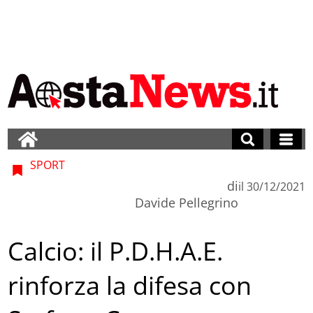
SPORT
di
il
30/12/2021
Davide Pellegrino
Calcio: il P.D.H.A.E.
rinforza la difesa con