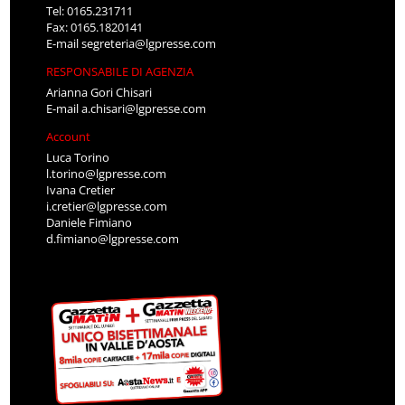
Tel: 0165.231711
Fax: 0165.1820141
E-mail
segreteria@lgpresse.com
RESPONSABILE DI AGENZIA
Arianna Gori Chisari
E-mail
a.chisari@lgpresse.com
Account
Luca Torino
l.torino@lgpresse.com
Ivana Cretier
i.cretier@lgpresse.com
Daniele Fimiano
d.fimiano@lgpresse.com