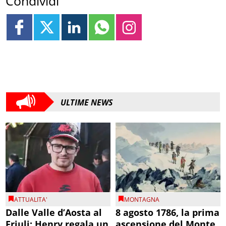
Condividi
ULTIME NEWS
ATTUALITA'
MONTAGNA
Dalle Valle d’Aosta al
8 agosto 1786, la prima
Friuli: Henry regala un
ascensione del Monte