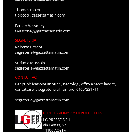
Thomas Piccot
t.piccot@gazzettamatin.com
Fausto Vassoney
f.vassoney@gazzettamatin.com
SEGRETERIA
Roberta Prodoti
segreteria@gazzettamatin.com
Stefania Muscolo
segreteria@gazzettamatin.com
CONTATTACI
Per pubblicazione annunci, necrologi, offro e cerco lavoro,
contattare la segreteria al numero: 0165/231711
segreteria@gazzettamatin.com
CONCESSIONARIA DI PUBBLICITÀ
LG PRESSE S.R.L.
via Festaz, 52
11100 AOSTA