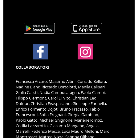
COLLABORATORI
Francesca Arcaro, Massimo Altini, Corrado Bellora,
Nadine Blanc, Riccardo Bortolotti, Manila Calipari,
Giulia Calisti, Nadia Camposaragna, Paolo Ciambi,
Filippo Clermont, Carol Di Vito, Christian Leo
Dufour, Christian Evaspasiano, Giuseppe Farinella,
Enrico Formento Dojot, Bruno Fracasso, Fabio
Francesconi, Sofia Fregnani, Giorgia Gambino,
Paolo Gatto, Michael Ghignone, Marlène Jorrioz,
Cecilia Lazzarotto, Giacomo Mangano, Angela
Marrelli, Federico Mecca, Luca Mauro Melloni, Marc
Montrosset, Matteo Nigra, Sabrina Olibano,